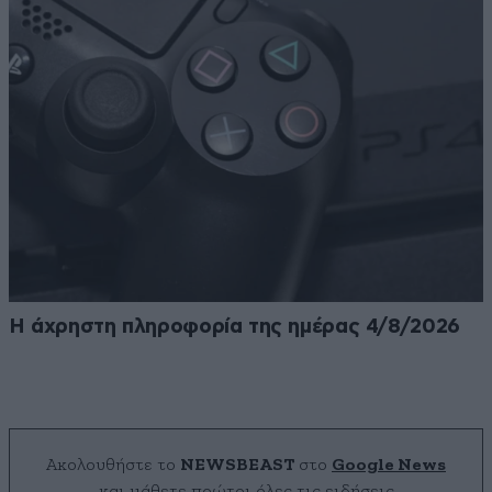
Η άχρηστη πληροφορία της ημέρας 4/8/2026
Ακολουθήστε το
NEWSBEAST
στο
Google News
και μάθετε πρώτοι όλες τις ειδήσεις