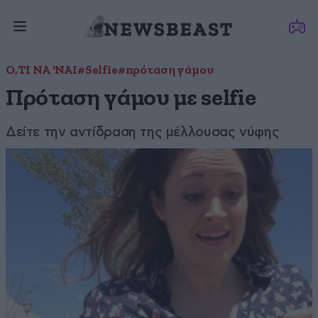
Ο,ΤΙ ΝΑ 'ΝΑΙ
#Selfie
#πρόταση γάμου
Πρόταση γάμου με selfie
Δείτε την αντίδραση της μέλλουσας νύφης