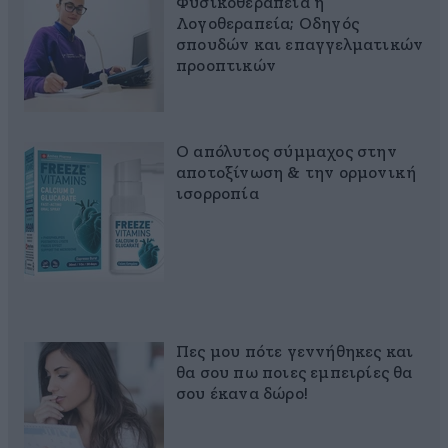
Φυσικοθεραπεία ή
Λογοθεραπεία; Οδηγός
σπουδών και επαγγελματικών
προοπτικών
Ο απόλυτος σύμμαχος στην
αποτοξίνωση & την ορμονική
ισορροπία
Πες μου πότε γεννήθηκες και
θα σου πω ποιες εμπειρίες θα
σου έκανα δώρο!