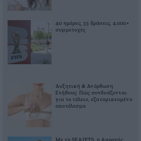
40 ημέρες, 33 δράσεις, 4.000+
συμμετοχές
Αυξητική & Ανόρθωση
Στήθους: Πώς συνδυάζονται
για το τέλειο, εξατομικευμένο
αποτέλεσμα
Με τη SEAJETS, η Αμοργός