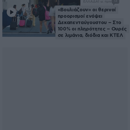
13
ΕΛΛΑΔΑ
1 ω. πριν
«Βουλιάζουν» οι θερινοί
προορισμοί ενόψει
Δεκαπενταύγουστου – Στο
100% οι πληρότητες – Ουρές
σε λιμάνια, διόδια και ΚΤΕΛ