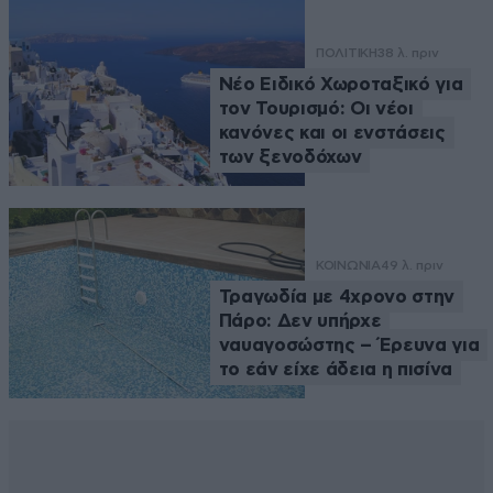
ΠΟΛΙΤΙΚΗ
38 λ. πριν
Νέο Ειδικό Χωροταξικό για
τον Τουρισμό: Οι νέοι
κανόνες και οι ενστάσεις
των ξενοδόχων
ΚΟΙΝΩΝΙΑ
49 λ. πριν
Τραγωδία με 4χρονο στην
Πάρο: Δεν υπήρχε
ναυαγοσώστης – Έρευνα για
το εάν είχε άδεια η πισίνα