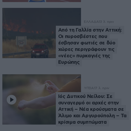
ΕΛΛΑΔΑ
13 λ. πριν
Από τη Γαλλία στην Αττική:
Οι πυροσβέστες που
έσβησαν φωτιές σε δύο
χώρες περιγράφουν τις
«νέες» πυρκαγιές της
Ευρώπης
ΥΓΕΙΑ
17 λ. πριν
Ιός Δυτικού Νείλου: Σε
συναγερμό οι αρχές στην
Αττική – Νέα κρούσματα σε
Άλιμο και Αργυρούπολη – Τα
κρίσιμα συμπτώματα