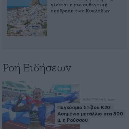
γίνεται η πιο αυθεντική
απόδραση των Κυκλάδων
Ροή Ειδήσεων
ΑΘΛΗΤΙΚΑ
4 λ. πριν
Παγκόσμιο Στίβου Κ20:
Ασημένιο μετάλλιο στα 800
μ. η Ρούσσου