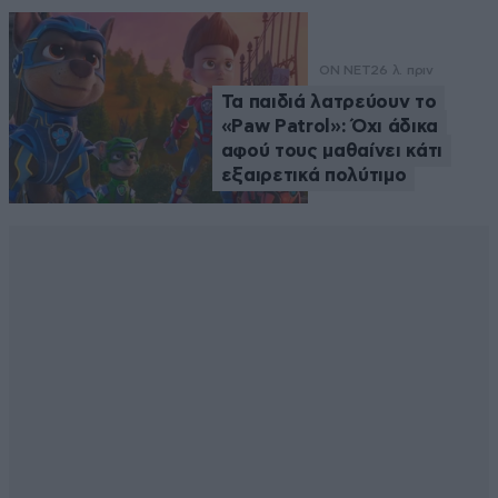
ON NET
26 λ. πριν
Τα παιδιά λατρεύουν το
«Paw Patrol»: Όχι άδικα
αφού τους μαθαίνει κάτι
εξαιρετικά πολύτιμο