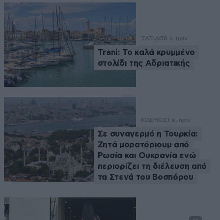
ΤΑΞΙΔΙ
58 λ. πριν
Trani: Το καλά κρυμμένο
στολίδι της Αδριατικής
ΚΟΣΜΟΣ
1 ω. πριν
Σε συναγερμό η Τουρκία:
Ζητά μορατόριουμ από
Ρωσία και Ουκρανία ενώ
περιορίζει τη διέλευση από
τα Στενά του Βοσπόρου