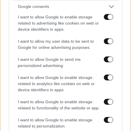
Google consents
I want to allow Google to enable storage
ΚΟΣΜΟΣ
09·08·2026 01:24
related to advertising like cookies on web or
Αναστασία Ισαάκ: «Πριν καν γεννηθώ, μου
device identifiers in apps.
στέρησαν την αγκαλιά του πατέρα μου» – Ρίγη
I want to allow my user data to be sent to
συγκίνησης στο Παραλίμνι Κύπρου
Google for online advertising purposes.
I want to allow Google to send me
personalized advertising.
I want to allow Google to enable storage
related to analytics like cookies on web or
device identifiers in apps.
I want to allow Google to enable storage
related to functionality of the website or app.
I want to allow Google to enable storage
related to personalization.