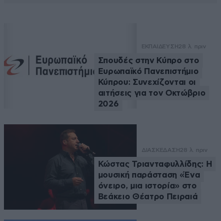
ΕΚΠΑΙΔΕΥΣΗ
28 λ. πριν
Σπουδές στην Κύπρο στο
Ευρωπαϊκό Πανεπιστήμιο
Κύπρου: Συνεχίζονται οι
αιτήσεις για τον Οκτώβριο
2026
ΔΙΑΣΚΕΔΑΣΗ
28 λ. πριν
Κώστας Τριανταφυλλίδης: Η
μουσική παράσταση «Ένα
όνειρο, μια ιστορία» στο
Βεάκειο Θέατρο Πειραιά