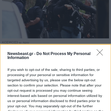
ΚΟΣΜΟΣ
3 ω. πριν
Η αυτοκρατορία του «Έντικ» και ο «μεγάλος»
Newsbeast.gr -
Do Not Process My Personal
που φέρεται να βρίσκεται πίσω του – Τι ορίζει ο
Information
όρος Greek Mafia
If you wish to opt-out of the sale, sharing to third parties, or
processing of your personal or sensitive information for
targeted advertising by us, please use the below opt-out
section to confirm your selection. Please note that after your
opt-out request is processed you may continue seeing
interest-based ads based on personal information utilized by
us or personal information disclosed to third parties prior to
your opt-out. You may separately opt-out of the further