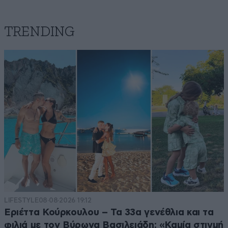
TRENDING
LIFESTYLE
08·08·2026 19:12
Εριέττα Κούρκουλου – Τα 33α γενέθλια και τα
φιλιά με τον Βύρωνα Βασιλειάδη: «Καμία στιγμή