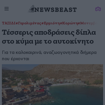
ΤΑΞΙΔΙ
#Γερολιμένας
#Ερμιόνη
#Κορώνη
#Μονεμβασιά
Τέσσερις αποδράσεις δίπλα
στο κύμα με το αυτοκίνητο
Για τα καλοκαιρινά, αναζωογονητικά διήμερα
που έρχονται