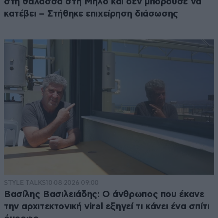
στη θάλασσα στη Μήλο και δεν μπορούσε να
κατέβει – Στήθηκε επιχείρηση διάσωσης
STYLE TALKS
10·08·2026 09:00
Βασίλης Βασιλειάδης: Ο άνθρωπος που έκανε
την αρχιτεκτονική viral εξηγεί τι κάνει ένα σπίτι