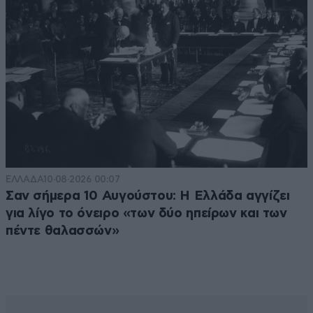
ΕΛΛΑΔΑ
10·08·2026 00:07
Σαν σήμερα 10 Αυγούστου: Η Ελλάδα αγγίζει
για λίγο το όνειρο «των δύο ηπείρων και των
πέντε θαλασσών»