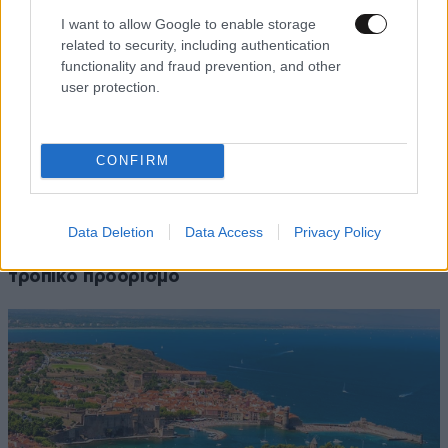
I want to allow Google to enable storage
related to security, including authentication
functionality and fraud prevention, and other
user protection.
CONFIRM
Data Deletion
Data Access
Privacy Policy
Σεϋχέλλες: Η παραλία στην Ικαρία που θυμίζει
τροπικό προορισμό