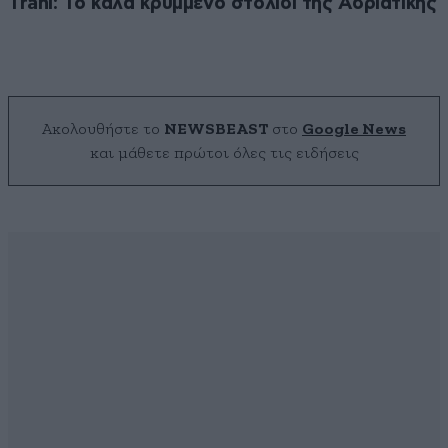
Trani: Το καλά κρυμμένο στολίδι της Αδριατικής
Ακολουθήστε το
NEWSBEAST
στο
Google News
και μάθετε πρώτοι όλες τις ειδήσεις