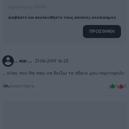
Xαρακτήρες: 0/1000
Διαβάστε και ακολουθήστε τους κανόνες σχολιασμού
ΠΡΟΣΘΗΚΗ
... και ...
21·06·2019 16:23
... είπα, που θα πάω να δείξω το άδειο μου πορτοφόλι;
Απαντήστε
0
0