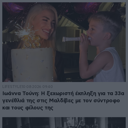
LIFESTYLE
10·08·2026 09:40
Ιωάννα Τούνη: Η ξεχωριστή έκπληξη για τα 33α
γενέθλιά της στις Μαλδίβες με τον σύντροφο
και τους φίλους της