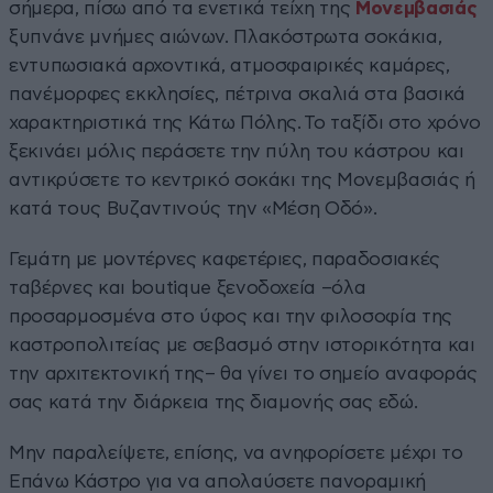
σήμερα, πίσω από τα ενετικά τείχη της
Μονεμβασιάς
ξυπνάνε μνήμες αιώνων. Πλακόστρωτα σοκάκια,
εντυπωσιακά αρχοντικά, ατμοσφαιρικές καμάρες,
πανέμορφες εκκλησίες, πέτρινα σκαλιά στα βασικά
χαρακτηριστικά της Κάτω Πόλης. Το ταξίδι στο χρόνο
ξεκινάει μόλις περάσετε την πύλη του κάστρου και
αντικρύσετε το κεντρικό σοκάκι της Μονεμβασιάς ή
κατά τους Βυζαντινούς την «Μέση Οδό».
Γεμάτη με μοντέρνες καφετέριες, παραδοσιακές
ταβέρνες και boutique ξενοδοχεία –όλα
προσαρμοσμένα στο ύφος και την φιλοσοφία της
καστροπολιτείας με σεβασμό στην ιστορικότητα και
την αρχιτεκτονική της– θα γίνει το σημείο αναφοράς
σας κατά την διάρκεια της διαμονής σας εδώ.
Μην παραλείψετε, επίσης, να ανηφορίσετε μέχρι το
Επάνω Κάστρο για να απολαύσετε πανοραμική