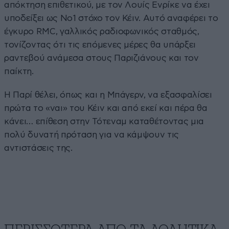
απόκτηση επιθετικού, με τον Λουίς Ενρίκε να έχει
υποδείξει ως Νο1 στόχο τον Κέιν. Αυτό αναφέρει το
έγκυρο RMC, γαλλικός ραδιοφωνικός σταθμός,
τονίζοντας ότι τις επόμενες μέρες θα υπάρξει
ραντεβού ανάμεσα στους Παριζιάνους και τον
παίκτη.
Η Παρί θέλει, όπως και η Μπάγερν, να εξασφαλίσει
πρώτα το «ναι» του Κέιν και από εκεί και πέρα θα
κάνει… επίθεση στην Τότεναμ καταθέτοντας μια
πολύ δυνατή πρόταση για να κάμψουν τις
αντιστάσεις της.