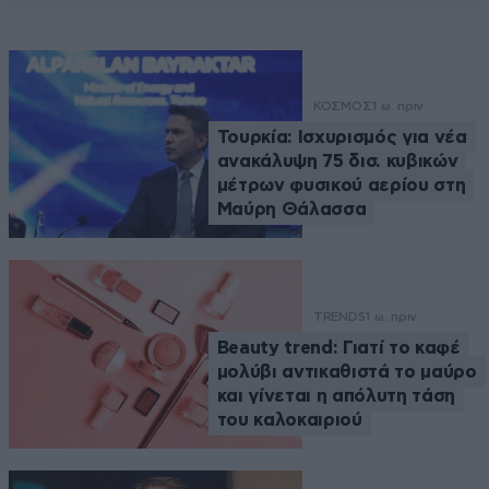
ΚΟΣΜΟΣ
1 ω. πριν
Τουρκία: Ισχυρισμός για νέα
ανακάλυψη 75 δισ. κυβικών
μέτρων φυσικού αερίου στη
Μαύρη Θάλασσα
TRENDS
1 ω. πριν
Beauty trend: Γιατί το καφέ
μολύβι αντικαθιστά το μαύρο
και γίνεται η απόλυτη τάση
του καλοκαιριού