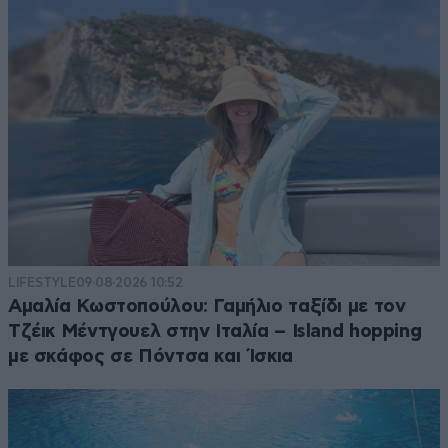
LIFESTYLE
09·08·2026 10:52
Αμαλία Κωστοπούλου: Γαμήλιο ταξίδι με τον
Τζέικ Μέντγουελ στην Ιταλία – Island hopping
με σκάφος σε Πόντσα και Ίσκια