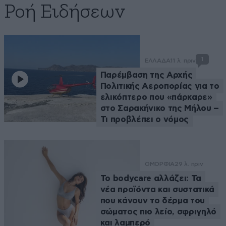
Ροή Ειδήσεων
1
ΕΛΛΑΔΑ
11 λ. πριν
Παρέμβαση της Αρχής
Πολιτικής Αεροπορίας για το
ελικόπτερο που «πάρκαρε»
στο Σαρακήνικο της Μήλου –
Τι προβλέπει ο νόμος
ΟΜΟΡΦΙΑ
29 λ. πριν
Το bodycare αλλάζει: Τα
νέα προϊόντα και συστατικά
που κάνουν το δέρμα του
σώματος πιο λείο, σφριγηλό
και λαμπερό