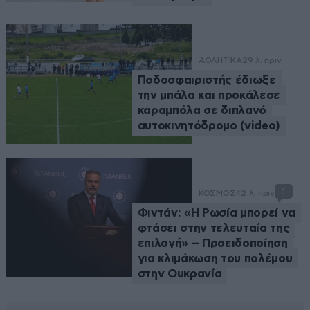
ΑΘΛΗΤΙΚΑ
29 λ. πριν
Ποδοσφαιριστής έδιωξε
την μπάλα και προκάλεσε
καραμπόλα σε διπλανό
αυτοκινητόδρομο (video)
1
ΚΟΣΜΟΣ
42 λ. πριν
Φιντάν: «Η Ρωσία μπορεί να
φτάσει στην τελευταία της
επιλογή» – Προειδοποίηση
για κλιμάκωση του πολέμου
στην Ουκρανία