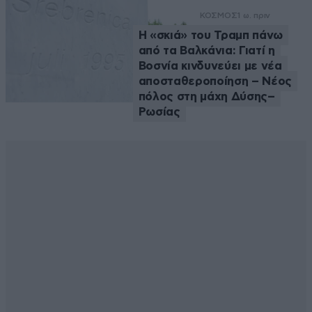
ΚΟΣΜΟΣ
1 ω. πριν
Η «σκιά» του Τραμπ πάνω
από τα Βαλκάνια: Γιατί η
Βοσνία κινδυνεύει με νέα
αποσταθεροποίηση – Νέος
πόλος στη μάχη Δύσης–
Ρωσίας