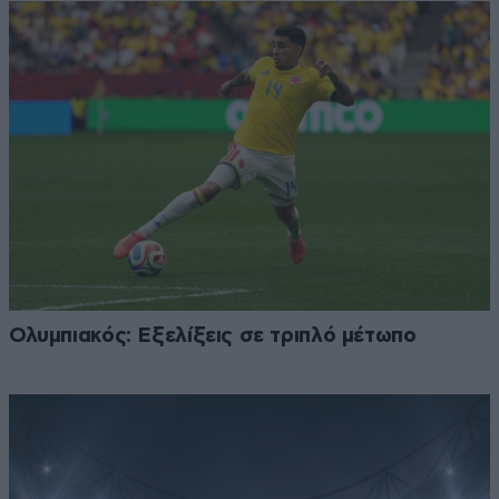
Ολυμπιακός: Εξελίξεις σε τριπλό μέτωπο