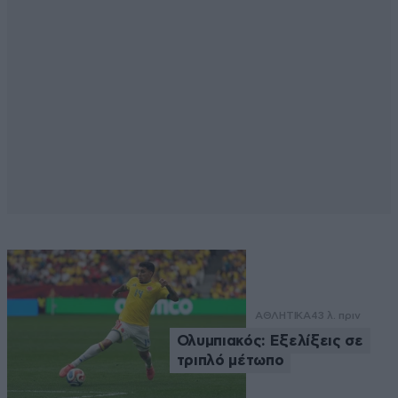
ΑΘΛΗΤΙΚΑ
43 λ. πριν
Ολυμπιακός: Εξελίξεις σε
τριπλό μέτωπο