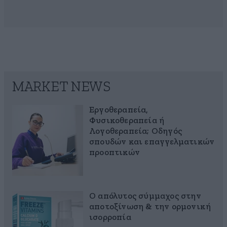
MARKET NEWS
Εργοθεραπεία,
Φυσικοθεραπεία ή
Λογοθεραπεία; Οδηγός
σπουδών και επαγγελματικών
προοπτικών
Ο απόλυτος σύμμαχος στην
αποτοξίνωση & την ορμονική
ισορροπία