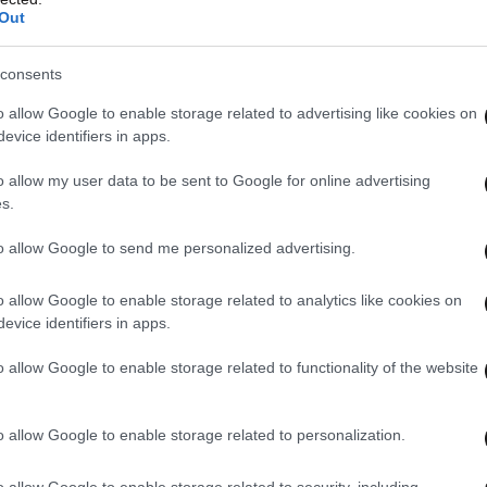
Out
consents
o allow Google to enable storage related to advertising like cookies on
evice identifiers in apps.
o allow my user data to be sent to Google for online advertising
s.
to allow Google to send me personalized advertising.
o allow Google to enable storage related to analytics like cookies on
evice identifiers in apps.
o allow Google to enable storage related to functionality of the website
o allow Google to enable storage related to personalization.
o allow Google to enable storage related to security, including