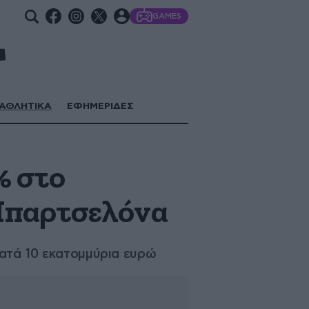
GAMES
ΑΘΛΗΤΙΚΑ
ΕΦΗΜΕΡΙΔΕΣ
% στο
 Μπαρτσελόνα
κατά 10 εκατομμύρια ευρώ