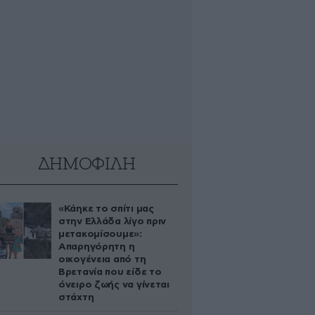
ΔΗΜΟΦΙΛΗ
«Κάηκε το σπίτι μας
στην Ελλάδα λίγο πριν
μετακομίσουμε»:
Απαρηγόρητη η
οικογένεια από τη
Βρετανία που είδε το
όνειρο ζωής να γίνεται
στάχτη