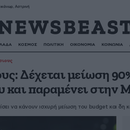
ικάνωρ, Αστρινή
ΛΑΔΑ
ΚΟΣΜΟΣ
ΠΟΛΙΤΙΚΗ
ΟΙΚΟΝΟΜΙΑ
ΚΟΙΝΩΝΙΑ
σιους
υς: Δέχεται μείωση 90
υ και παραμένει στην
σει να κάνουν ισχυρή μείωση του budget και δη 