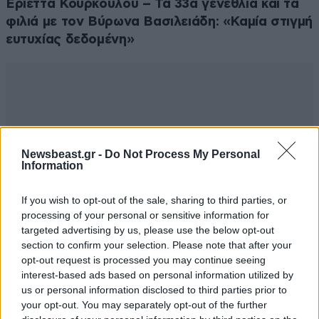
Εριέττα Κούρκουλου – Τα 33α γενέθλια και τα
φιλιά με τον Βύρωνα Βασιλειάδη: «Καμία στιγμή
ευτυχίας δεδομένη»
Newsbeast.gr -
Do Not Process My Personal
Information
If you wish to opt-out of the sale, sharing to third parties, or
processing of your personal or sensitive information for
targeted advertising by us, please use the below opt-out
section to confirm your selection. Please note that after your
opt-out request is processed you may continue seeing
interest-based ads based on personal information utilized by
us or personal information disclosed to third parties prior to
your opt-out. You may separately opt-out of the further