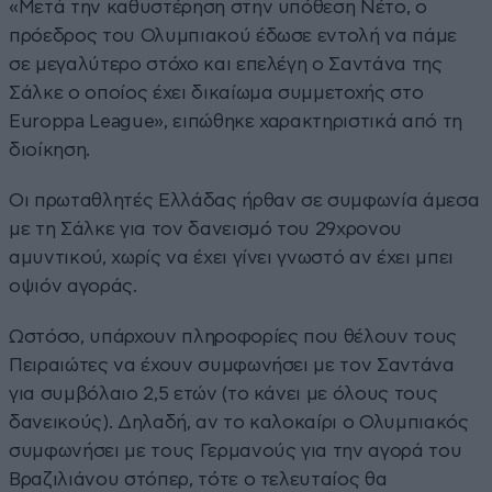
«Μετά την καθυστέρηση στην υπόθεση Νέτο, ο
πρόεδρος του Ολυμπιακού έδωσε εντολή να πάμε
σε μεγαλύτερο στόχο και επελέγη ο Σαντάνα της
Σάλκε ο οποίος έχει δικαίωμα συμμετοχής στο
Europpa League», ειπώθηκε χαρακτηριστικά από τη
διοίκηση.
Οι πρωταθλητές Ελλάδας ήρθαν σε συμφωνία άμεσα
με τη Σάλκε για τον δανεισμό του 29χρονου
αμυντικού, χωρίς να έχει γίνει γνωστό αν έχει μπει
οψιόν αγοράς.
Ωστόσο, υπάρχουν πληροφορίες που θέλουν τους
Πειραιώτες να έχουν συμφωνήσει με τον Σαντάνα
για συμβόλαιο 2,5 ετών (το κάνει με όλους τους
δανεικούς). Δηλαδή, αν το καλοκαίρι ο Ολυμπιακός
συμφωνήσει με τους Γερμανούς για την αγορά του
Βραζιλιάνου στόπερ, τότε ο τελευταίος θα