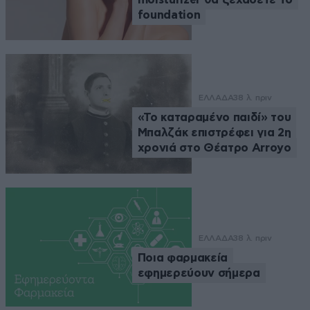
foundation
ΕΛΛΑΔΑ
38 λ. πριν
«Το καταραμένο παιδί» του
Μπαλζάκ επιστρέφει για 2η
χρονιά στο Θέατρο Arroyo
ΕΛΛΑΔΑ
38 λ. πριν
Ποια φαρμακεία
εφημερεύουν σήμερα