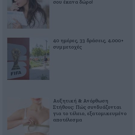
σου έκανα δώρο!
40 ημέρες, 33 δράσεις, 4.000+
συμμετοχές
Αυξητική & Ανόρθωση
Στήθους: Πώς συνδυάζονται
για το τέλειο, εξατομικευμένο
αποτέλεσμα