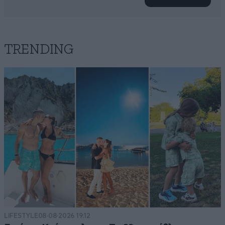
TRENDING
LIFESTYLE
08·08·2026 19:12