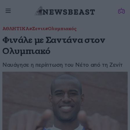
ΑΘΛΗΤΙΚΑ
#Ζενιτ
#Ολυμπιακός
Φινάλε με Σαντάνα στον
Ολυμπιακό
Ναυάγησε η περίπτωση του Νέτο από τη Ζενίτ