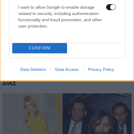
I want to allow Google to enable storage
related to security, including authentication
functionality and fraud prevention, and other
user protection.
CONFIRM
ΕΛΛΑΔΑ
1 ω. πριν
Πώς έγινε το τροχαίο στη Λεωφόρο Σουνίου –
Ο κρίσιμος ελιγμός του οδηγού – Παρεμένουν
Data Deletion
Data Access
Privacy Policy
στο 401 ΣΝ οι δύο αστυνομικοί της ομάδας
ΔΙΑΣ