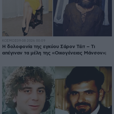
ΚΟΣΜΟΣ
09·08·2026 00:09
Η δολοφονία της εγκύου Σάρον Τέιτ – Τι
απέγιναν τα μέλη της «Οικογένειας Μάνσον»;