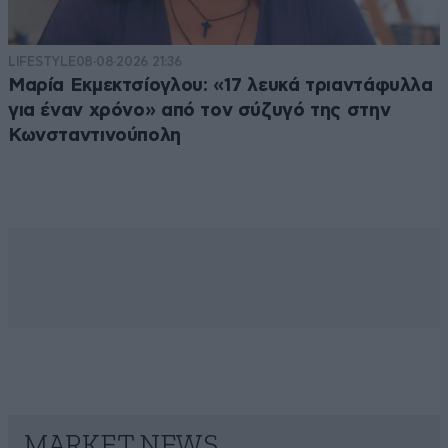
LIFESTYLE
08·08·2026 21:36
Μαρία Εκμεκτσίογλου: «17 λευκά τριαντάφυλλα
για έναν χρόνο» από τον σύζυγό της στην
Κωνσταντινούπολη
MARKET NEWS