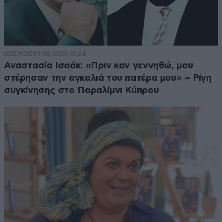
ΚΟΣΜΟΣ
09·08·2026 01:24
Αναστασία Ισαάκ: «Πριν καν γεννηθώ, μου
στέρησαν την αγκαλιά του πατέρα μου» – Ρίγη
συγκίνησης στο Παραλίμνι Κύπρου