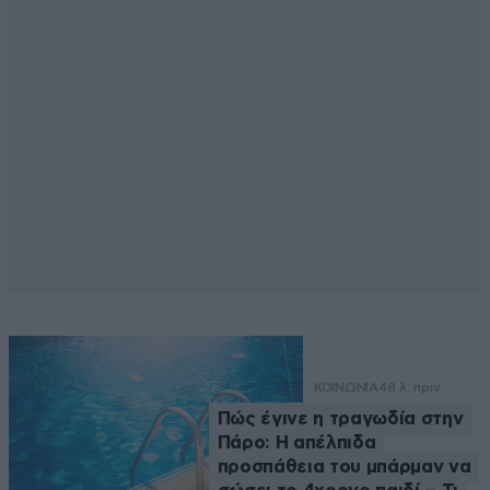
ΚΟΙΝΩΝΙΑ
48 λ. πριν
Πώς έγινε η τραγωδία στην
Πάρο: Η απέλπιδα
προσπάθεια του μπάρμαν να