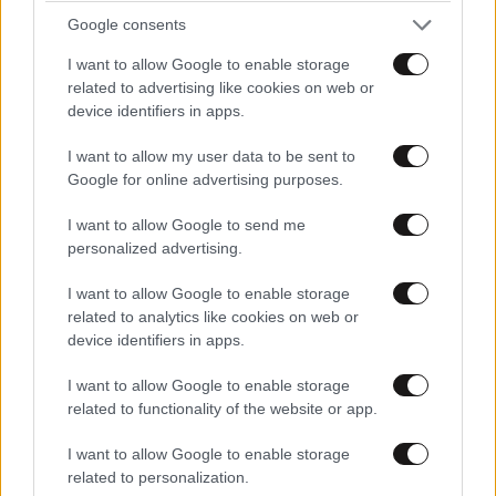
Google consents
I want to allow Google to enable storage
related to advertising like cookies on web or
device identifiers in apps.
I want to allow my user data to be sent to
Google for online advertising purposes.
I want to allow Google to send me
ΚΟΣΜΟΣ
2 ω. πριν
personalized advertising.
Η αυτοκρατορία του «Έντικ» και ο «μεγάλος»
που φέρεται να βρίσκεται πίσω του – Τι ορίζει ο
I want to allow Google to enable storage
όρος Greek Mafia
related to analytics like cookies on web or
device identifiers in apps.
I want to allow Google to enable storage
related to functionality of the website or app.
I want to allow Google to enable storage
related to personalization.