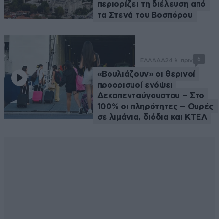
περιορίζει τη διέλευση από
τα Στενά του Βοσπόρου
6
ΕΛΛΑΔΑ
24 λ. πριν
«Βουλιάζουν» οι θερινοί
προορισμοί ενόψει
Δεκαπενταύγουστου – Στο
100% οι πληρότητες – Ουρές
σε λιμάνια, διόδια και ΚΤΕΛ