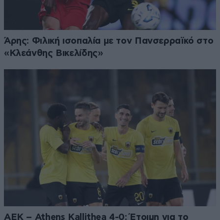
Άρης: Φιλική ισοπαλία με τον Πανσερραϊκό στο
«Κλεάνθης Βικελίδης»
ΑΕΚ – Athens Kallithea 4-0: Έτοιμη για το