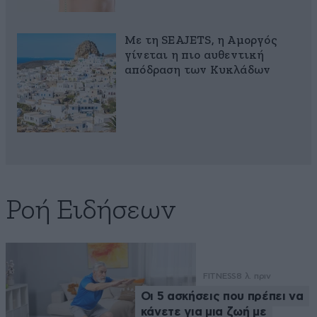
Με τη SEAJETS, η Αμοργός
γίνεται η πιο αυθεντική
απόδραση των Κυκλάδων
Ροή Ειδήσεων
FITNESS
8 λ. πριν
Οι 5 ασκήσεις που πρέπει να
κάνετε για μια ζωή με