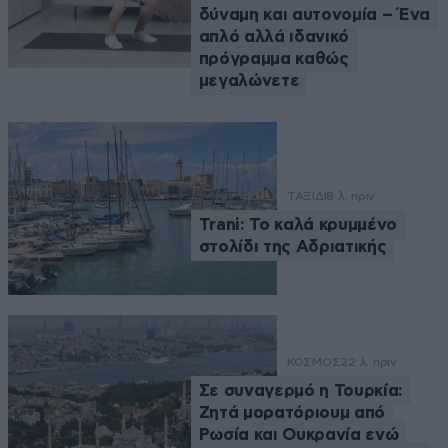
δύναμη και αυτονομία – Ένα
απλό αλλά ιδανικό
πρόγραμμα καθώς
μεγαλώνετε
ΤΑΞΙΔΙ
8 λ. πριν
Trani: Το καλά κρυμμένο
στολίδι της Αδριατικής
ΚΟΣΜΟΣ
22 λ. πριν
Σε συναγερμό η Τουρκία:
Ζητά μορατόριουμ από
Ρωσία και Ουκρανία ενώ