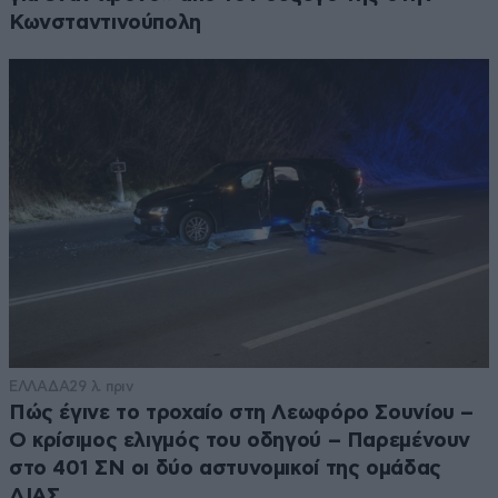
Κωνσταντινούπολη
ΕΛΛΑΔΑ
29 λ. πριν
Πώς έγινε το τροχαίο στη Λεωφόρο Σουνίου –
Ο κρίσιμος ελιγμός του οδηγού – Παρεμένουν
στο 401 ΣΝ οι δύο αστυνομικοί της ομάδας
ΔΙΑΣ