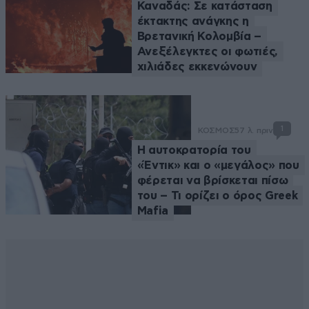
Καναδάς: Σε κατάσταση
έκτακτης ανάγκης η
Βρετανική Κολομβία –
Ανεξέλεγκτες οι φωτιές,
χιλιάδες εκκενώνουν
1
ΚΟΣΜΟΣ
57 λ. πριν
Η αυτοκρατορία του
«Έντικ» και ο «μεγάλος» που
φέρεται να βρίσκεται πίσω
του – Τι ορίζει ο όρος Greek
Mafia