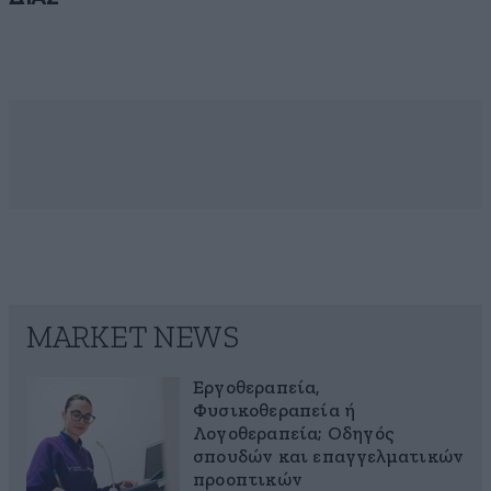
MARKET NEWS
Εργοθεραπεία,
Φυσικοθεραπεία ή
Λογοθεραπεία; Οδηγός
σπουδών και επαγγελματικών
προοπτικών