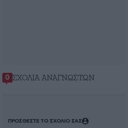
ΣΧΌΛΙΑ ΑΝΑΓΝΩΣΤΏΝ
0
ΠΡΟΣΘΕΣΤΕ ΤΟ ΣΧΟΛΙΟ ΣΑΣ