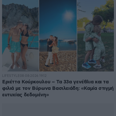
LIFESTYLE
08·08·2026 19:12
Εριέττα Κούρκουλου – Τα 33α γενέθλια και τα
φιλιά με τον Βύρωνα Βασιλειάδη: «Καμία στιγμή
ευτυχίας δεδομένη»