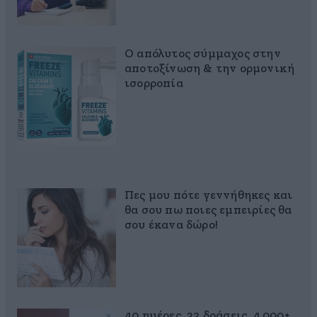
Ο απόλυτος σύμμαχος στην
αποτοξίνωση & την ορμονική
ισορροπία
Πες μου πότε γεννήθηκες και
θα σου πω ποιες εμπειρίες θα
σου έκανα δώρο!
40 ημέρες, 33 δράσεις, 4.000+