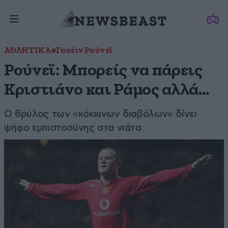
ΑΘΛΗΤΙΚΑ
#Γουέιν Ρούνεϊ
Ρούνεϊ: Μπορείς να πάρεις
Κριστιάνο και Ράμος αλλά…
Ο θρύλος των «κόκκινων διαβόλων» δίνει
ψήφο εμπιστοσύνης στα νιάτα