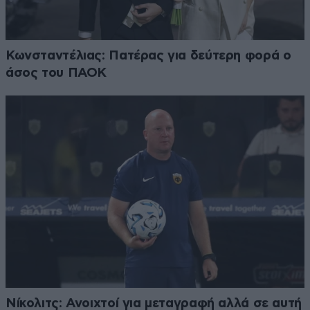
Κωνσταντέλιας: Πατέρας για δεύτερη φορά ο
άσος του ΠΑΟΚ
Νίκολιτς: Ανοιχτοί για μεταγραφή αλλά σε αυτή