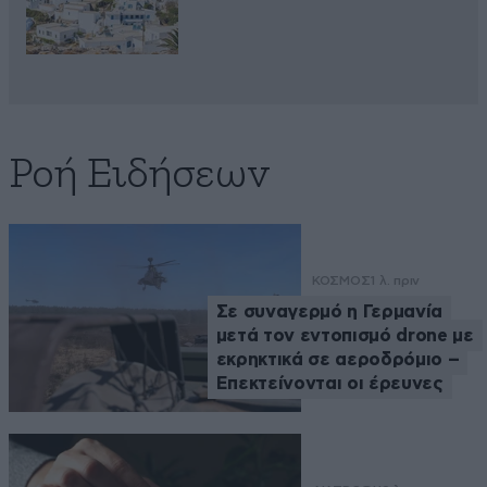
Ροή Ειδήσεων
ΚΟΣΜΟΣ
1 λ. πριν
Σε συναγερμό η Γερμανία
μετά τον εντοπισμό drone με
εκρηκτικά σε αεροδρόμιο –
Επεκτείνονται οι έρευνες