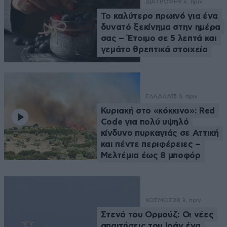
ΔΙΑΤΡΟΦΗ
9 λ. πριν
Το καλύτερο πρωινό για ένα
δυνατό ξεκίνημα στην ημέρα
σας – Έτοιμο σε 5 λεπτά και
γεμάτο θρεπτικά στοιχεία
ΕΛΛΑΔΑ
15 λ. πριν
Κυριακή στο «κόκκινο»: Red
Code για πολύ υψηλό
κίνδυνο πυρκαγιάς σε Αττική
και πέντε περιφέρειες –
Μελτέμια έως 8 μποφόρ
ΚΟΣΜΟΣ
28 λ. πριν
Στενά του Ορμούζ: Οι νέες
απαιτήσεις του Ιράν ένα