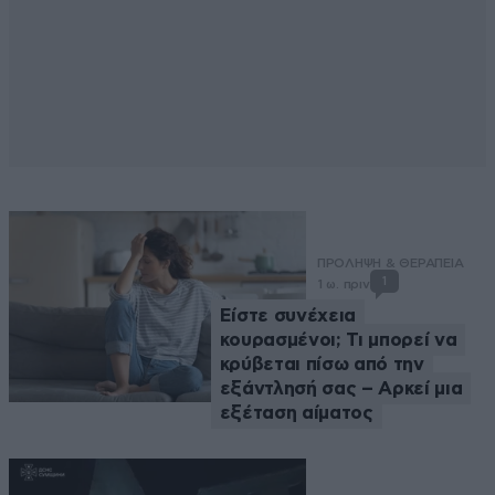
ΠΡΟΛΗΨΗ & ΘΕΡΑΠΕΙΑ
1
1 ω. πριν
Είστε συνέχεια
κουρασμένοι; Τι μπορεί να
κρύβεται πίσω από την
εξάντλησή σας – Αρκεί μια
εξέταση αίματος