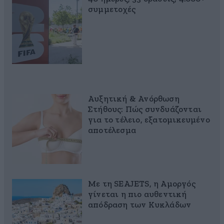
συμμετοχές
Αυξητική & Ανόρθωση
Στήθους: Πώς συνδυάζονται
για το τέλειο, εξατομικευμένο
αποτέλεσμα
Με τη SEAJETS, η Αμοργός
γίνεται η πιο αυθεντική
απόδραση των Κυκλάδων