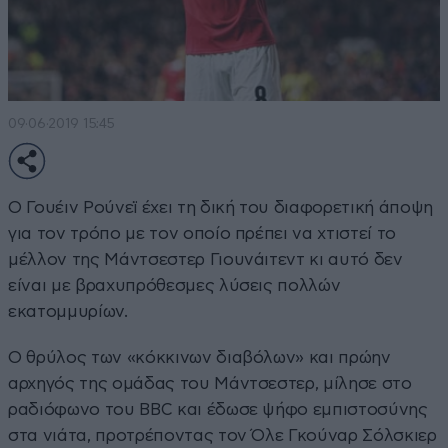
09·06·2019 15:45
Ο Γουέιν Ρούνεϊ έχει τη δική του διαφορετική άποψη
για τον τρόπο με τον οποίο πρέπει να χτιστεί το
μέλλον της Μάντσεστερ Γιουνάιτεντ κι αυτό δεν
είναι με βραχυπρόθεσμες λύσεις πολλών
εκατομμυρίων.
Ο θρύλος των «κόκκινων διαβόλων» και πρώην
αρχηγός της ομάδας του Μάντσεστερ, μίλησε στο
ραδιόφωνο του BBC και έδωσε ψήφο εμπιστοσύνης
στα νιάτα, προτρέποντας τον Όλε Γκούναρ Σόλσκιερ