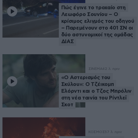
Πώς έγινε το τροχαίο στη
Λεωφόρο Σουνίου – Ο
κρίσιμος ελιγμός του οδηγού
– Παρεμένουν στο 401 ΣΝ οι
δύο αστυνομικοί της ομάδας
ΔΙΑΣ
ΣΙΝΕΜΑ
42 λ. πριν
«Ο Αστερισμός του
Σκύλου»: Ο Τζέικομπ
Ελόρντι και ο Τζος Μπρόλιν
στη νέα ταινία του Ρίντλεϊ
Σκοτ
ΚΟΣΜΟΣ
57 λ. πριν