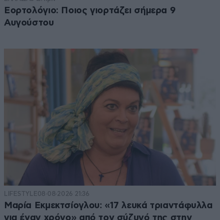
Εορτολόγιο: Ποιος γιορτάζει σήμερα 9
Αυγούστου
LIFESTYLE
08·08·2026 21:36
Μαρία Εκμεκτσίογλου: «17 λευκά τριαντάφυλλα
για έναν χρόνο» από τον σύζυγό της στην