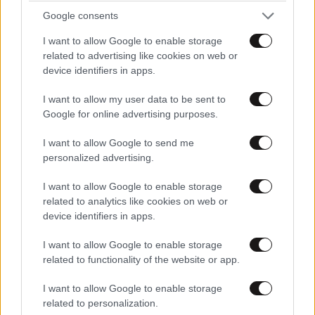
Google consents
I want to allow Google to enable storage
ΚΟΣΜΟΣ
57 λ. πριν
related to advertising like cookies on web or
Η αυτοκρατορία του «Έντικ» και ο «μεγάλος»
device identifiers in apps.
που φέρεται να βρίσκεται πίσω του – Τι ορίζει ο
I want to allow my user data to be sent to
όρος Greek Mafia
Google for online advertising purposes.
I want to allow Google to send me
personalized advertising.
I want to allow Google to enable storage
related to analytics like cookies on web or
device identifiers in apps.
I want to allow Google to enable storage
related to functionality of the website or app.
I want to allow Google to enable storage
related to personalization.