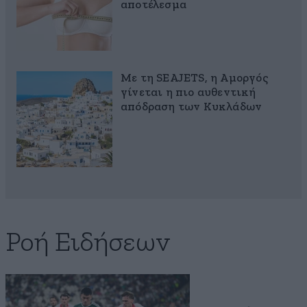
αποτέλεσμα
Με τη SEAJETS, η Αμοργός
γίνεται η πιο αυθεντική
απόδραση των Κυκλάδων
Ροή Ειδήσεων