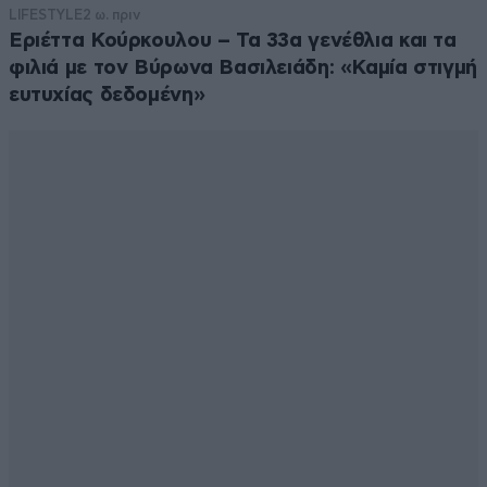
LIFESTYLE
2 ω. πριν
Εριέττα Κούρκουλου – Τα 33α γενέθλια και τα
φιλιά με τον Βύρωνα Βασιλειάδη: «Καμία στιγμή
ευτυχίας δεδομένη»