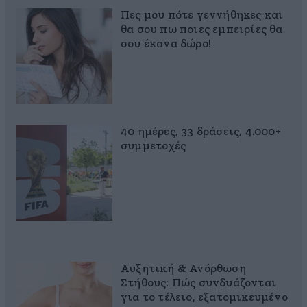
Πες μου πότε γεννήθηκες και
θα σου πω ποιες εμπειρίες θα
σου έκανα δώρο!
40 ημέρες, 33 δράσεις, 4.000+
συμμετοχές
Αυξητική & Ανόρθωση
Στήθους: Πώς συνδυάζονται
για το τέλειο, εξατομικευμένο