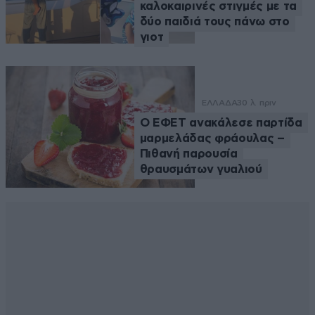
καλοκαιρινές στιγμές με τα
δύο παιδιά τους πάνω στο
γιοτ
ΕΛΛΑΔΑ
30 λ. πριν
Ο ΕΦΕΤ ανακάλεσε παρτίδα
μαρμελάδας φράουλας –
Πιθανή παρουσία
θραυσμάτων γυαλιού