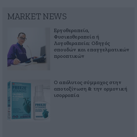
MARKET NEWS
Εργοθεραπεία,
Φυσικοθεραπεία ή
Λογοθεραπεία; Οδηγός
σπουδών και επαγγελματικών
προοπτικών
Ο απόλυτος σύμμαχος στην
αποτοξίνωση & την ορμονική
ισορροπία