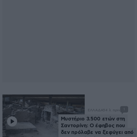
1
ΕΛΛΑΔΑ
54 λ. πριν
Μυστήριο 3.500 ετών στη
Σαντορίνη: Ο έφηβος που
δεν πρόλαβε να ξεφύγει από