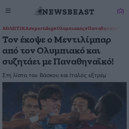
ΑΘΛΗΤΙΚΑ
#sportdog
#Ολυμπιακός
#Παναθηναϊκός
Τον έκοψε ο Μεντιλίμπαρ
από τον Ολυμπιακό και
συζητάει με Παναθηναϊκό!
Στη λίστα του Βάσκου και Ιταλός εξτρέμ