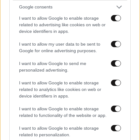
Google consents
I want to allow Google to enable storage
related to advertising like cookies on web or
device identifiers in apps.
I want to allow my user data to be sent to
Google for online advertising purposes.
ΔΙΑΤΡΟΦΗ
08·08·2026 08:30
Ογκολόγοι προειδοποιούν: Αυτές οι τροφές,
I want to allow Google to send me
περνούν απαρατήρητες, αλλά καλό είναι να τις
personalized advertising.
βγάλετε από την καθημερινότητά σας
I want to allow Google to enable storage
related to analytics like cookies on web or
device identifiers in apps.
I want to allow Google to enable storage
related to functionality of the website or app.
I want to allow Google to enable storage
related to personalization.