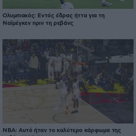
Ολυμπιακός: Εντός έδρας ήττα για τη
Ναϊμέγκεν πριν τη ρεβάνς
NBA: Αυτό ήταν το καλύτερο κάρφωμα της