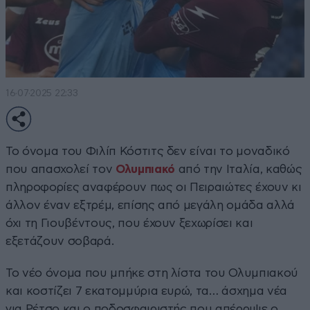
16·07·2025 22:33
Το όνομα του Φιλίπ Κόστιτς δεν είναι το μοναδικό
που απασχολεί τον
Ολυμπιακό
από την Ιταλία, καθώς
πληροφορίες αναφέρουν πως οι Πειραιώτες έχουν κι
άλλον έναν εξτρέμ, επίσης από μεγάλη ομάδα αλλά
όχι τη Γιουβέντους, που έχουν ξεχωρίσει και
εξετάζουν σοβαρά.
Το νέο όνομα που μπήκε στη λίστα του Ολυμπιακού
και κοστίζει 7 εκατομμύρια ευρώ, τα… άσχημα νέα
για Ρέτσο και ο ποδοσφαιριστής που απέρριψε ο