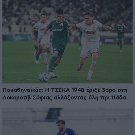
Παναθηναϊκός: Η ΤΣΣΚΑ 1948 έριξε 3άρα στη
Λοκομοτίβ Σόφιας αλλάζοντας όλη την 11άδα