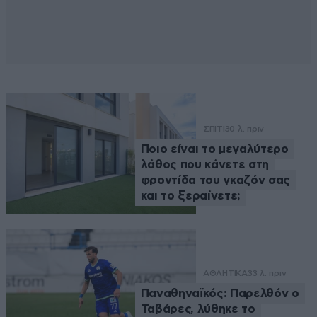
ΣΠΙΤΙ
30 λ. πριν
Ποιο είναι το μεγαλύτερο
λάθος που κάνετε στη
φροντίδα του γκαζόν σας
και το ξεραίνετε;
ΑΘΛΗΤΙΚΑ
33 λ. πριν
Παναθηναϊκός: Παρελθόν ο
Ταβάρες, λύθηκε το