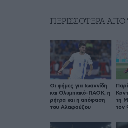
ΠΕΡΙΣΣΟΤΕΡΑ ΑΠΟ
Οι φήμες για Ιωαννίδη
Παρί
και Ολυμπιακό-ΠΑΟΚ, η
Κοντ
ρήτρα και η απόφαση
τη Μ
του Αλαφούζου
τον 