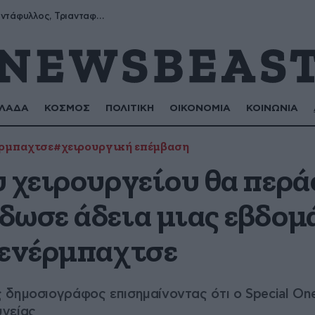
Μύρων, Τριαντάφυλλος, Τριανταφυλλιά, Φυλλιώ, Ρόζα
ΛΑΔΑ
ΚΟΣΜΟΣ
ΠΟΛΙΤΙΚΗ
ΟΙΚΟΝΟΜΙΑ
ΚΟΙΝΩΝΙΑ
ρμπαχτσε
#χειρουργική επέμβαση
 χειρουργείου θα περάσ
δωσε άδεια μιας εβδομ
Φενέρμπαχτσε
δημοσιογράφος επισημαίνοντας ότι ο Special One
υγείας