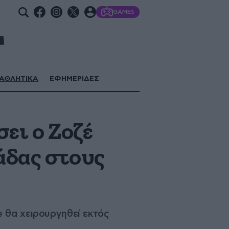
GAMES
ΑΘΛΗΤΙΚΑ
ΕΦΗΜΕΡΙΔΕΣ
ει ο Ζοζέ
άδας στους
 θα χειρουργηθεί εκτός