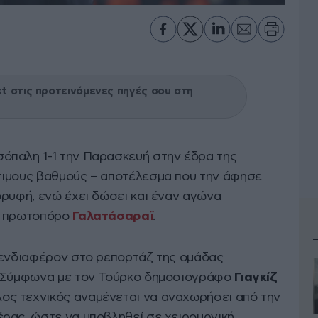
 στις προτεινόμενες πηγές σου στη
σόπαλη 1-1 την Παρασκευή στην έδρα της
τιμους βαθμούς – αποτέλεσμα που την άφησε
ορυφή, ενώ έχει δώσει και έναν αγώνα
ν πρωτοπόρο
Γαλατάσαραϊ
.
 ενδιαφέρον στο ρεπορτάζ της ομάδας
. Σύμφωνα με τον Τούρκο δημοσιογράφο
Γιαγκίζ
λος τεχνικός αναμένεται να αναχωρήσει από την
ρας, ώστε να υποβληθεί σε χειρουργική