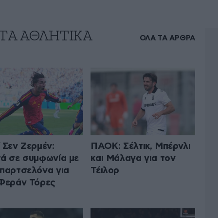
 ΤA ΑΘΛΗΤΙΚΑ
ΟΛΑ ΤΑ ΑΡΘΡΑ
 Σεν Ζερμέν:
ΠΑΟΚ: Σέλτικ, Μπέρνλι
ά σε συμφωνία με
και Μάλαγα για τον
παρτσελόνα για
Τέιλορ
Φεράν Τόρες