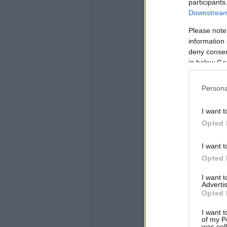
participants
Downstream 
Please note
information 
deny consent
in below Go
Persona
I want t
Opted 
I want t
Opted 
I want 
Advertis
Opted 
I want t
of my P
was col