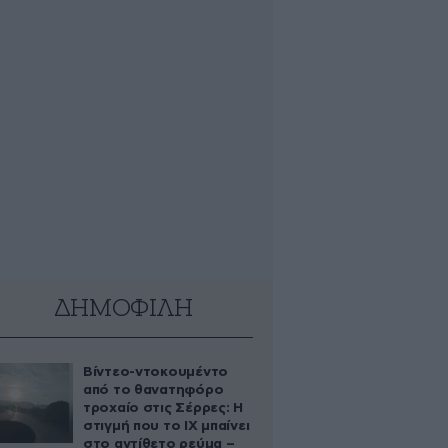
ΔΗΜΟΦΙΛΗ
Βίντεο-ντοκουμέντο
από το θανατηφόρο
τροχαίο στις Σέρρες: Η
στιγμή που το ΙΧ μπαίνει
στο αντίθετο ρεύμα –