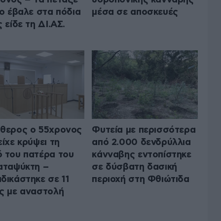
το έβαλε στα πόδια
μέσα σε αποσκευές
ς είδε τη ΔΙ.ΑΣ.
θερος ο 55χρονος
Φυτεία με περισσότερα
είχε κρύψει τη
από 2.000 δενδρύλλια
 του πατέρα του
κάνναβης εντοπίστηκε
αταψύκτη –
σε δύσβατη δασική
δικάστηκε σε 11
περιοχή στη Φθιώτιδα
ς με αναστολή