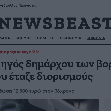
Μύρων, Τριαντάφυλλος, Τριανταφυλλιά, Φυλλιώ, Ρόζα
ΛΑΔΑ
ΚΟΣΜΟΣ
ΠΟΛΙΤΙΚΗ
ΟΙΚΟΝΟΜΙΑ
ΚΟΙΝΩΝΙΑ
ρισμός
#καταγγελία
ηγός δημάρχου των βο
υ έταζε διορισμούς
ε δώσει 12.500 ευρώ στον 36χρονο