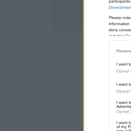
participants
Downstream 
Please note
information 
deny consent
in below Go
Persona
I want t
Opted 
I want t
Opted 
I want 
Advertis
Opted 
I want t
of my P
was col