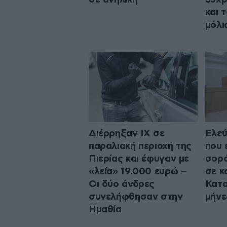
και 
μόλι
Διέρρηξαν ΙΧ σε
Ελεύ
παραλιακή περιοχή της
που 
Πιερίας και έφυγαν με
σορό
«λεία» 19.000 ευρώ –
σε κ
Οι δύο άνδρες
Κατα
συνελήφθησαν στην
μήνε
Ημαθία