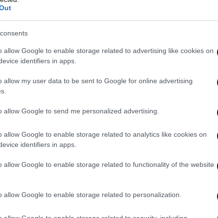
Out
consents
o allow Google to enable storage related to advertising like cookies on
evice identifiers in apps.
o allow my user data to be sent to Google for online advertising
s.
to allow Google to send me personalized advertising.
o allow Google to enable storage related to analytics like cookies on
evice identifiers in apps.
o allow Google to enable storage related to functionality of the website
o allow Google to enable storage related to personalization.
o allow Google to enable storage related to security, including