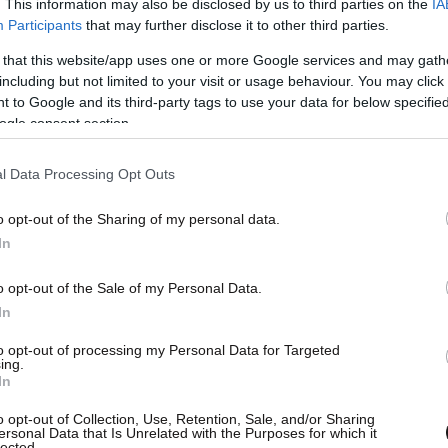
. This information may also be disclosed by us to third parties on the
IA
Participants
that may further disclose it to other third parties.
 that this website/app uses one or more Google services and may gath
including but not limited to your visit or usage behaviour. You may click 
 to Google and its third-party tags to use your data for below specifi
ogle consent section.
l Data Processing Opt Outs
o opt-out of the Sharing of my personal data.
In
o opt-out of the Sale of my Personal Data.
In
to opt-out of processing my Personal Data for Targeted
ing.
In
o opt-out of Collection, Use, Retention, Sale, and/or Sharing
ersonal Data that Is Unrelated with the Purposes for which it
lected.