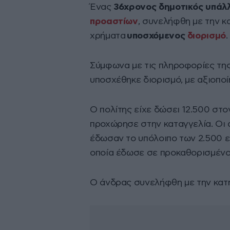
Ένας
36χρονος δημοτικός υπάλ
προαστίων
, συνελήφθη με την κ
χρήματα
υποσχόμενος
διορισμό
.
Σύμφωνα με τις πληροφορίες της 
υποσχέθηκε διορισμό, με αξιοποί
Ο πολίτης είχε δώσει 12.500 στ
προχώρησε στην καταγγελία. Οι 
έδωσαν το υπόλοιπο των 2.500 
οποία έδωσε σε προκαθορισμένο
Ο άνδρας συνελήφθη με την κατη