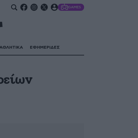
GAMES
ΑΘΛΗΤΙΚΑ
ΕΦΗΜΕΡΙΔΕΣ
ρείων