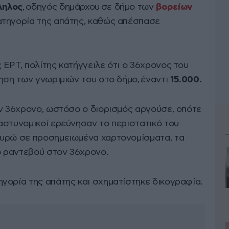
ληλος
, οδηγός δημάρχου σε δήμο των
βορείων
ατηγορία της απάτης, καθώς απέσπασε
ΕΡΤ, πολίτης κατήγγειλε ότι ο 36χρονος του
ηση των γνωριμιών του στο δήμο, έναντι
15.000.
ον 36χρονο, ωστόσο ο διορισμός αργούσε, οπότε
αστυνομικοί ερεύνησαν το περιστατικό του
ευρώ σε προσημειωμένα χαρτονομίσματα, τα
 ραντεβού στον 36χρονο.
γορία της απάτης και σχηματίστηκε δικογραφία.