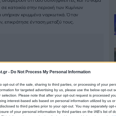
 αναφέρουν ότι δύο συλληφθέντες και το θύμα
 σε κατοικία στην περιοχή των Κυμίνων
ι υπήρχαν κρυμμένα ναρκωτικά. Όταν
αν, επικράτησε ένταση μεταξύ τους.
.gr -
Do Not Process My Personal Information
to opt-out of the sale, sharing to third parties, or processing of your per
formation for targeted advertising by us, please use the below opt-out s
r selection. Please note that after your opt-out request is processed y
eing interest-based ads based on personal information utilized by us or
disclosed to third parties prior to your opt-out. You may separately opt-
losure of your personal information by third parties on the IAB’s list of