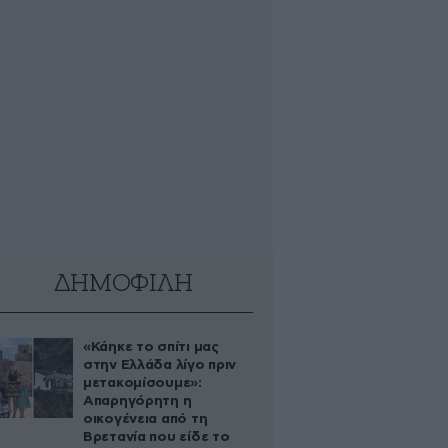
ΔΗΜΟΦΙΛΗ
«Κάηκε το σπίτι μας
στην Ελλάδα λίγο πριν
μετακομίσουμε»:
Απαρηγόρητη η
οικογένεια από τη
Βρετανία που είδε το