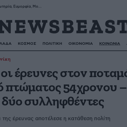
Σωτήρης, Σωτηρία, Ευμορφία, Μορφούλα
ΛΑΔΑ
ΚΟΣΜΟΣ
ΠΟΛΙΤΙΚΗ
ΟΙΚΟΝΟΜΙΑ
ΚΟΙΝΩΝΙΑ
νίκη
οι έρευνες στον ποταμ
ό πτώματος 54χρονου –
ι δύο συλληφθέντες
α της έρευνας αποτέλεσε η κατάθεση πολίτη