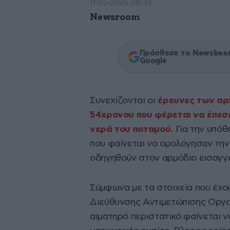
11·05·2026 08:33
Newsroom
Πρόσθεσε το Newsbeast
Google
Συνεχίζονται οι
έρευνες των αρχ
54χρονου που φέρεται να έπεσ
νερά του ποταμού.
Για την υπόθ
που φαίνεται να ομολόγησαν την
οδηγηθούν στον αρμόδιο εισαγγ
Σύμφωνα με τα στοιχεία που έχο
Διεύθυνσης Αντιμετώπισης Οργα
αιματηρό περιστατικό φαίνεται 