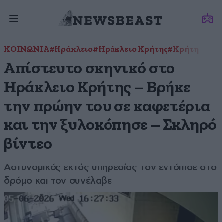
ΚΟΙΝΩΝΙΑ
#Ηράκλειο
#Ηράκλειο Κρήτης
#Κρήτη
Απίστευτο σκηνικό στο
Ηράκλειο Κρήτης – Βρήκε
την πρώην του σε καφετέρια
και την ξυλοκόπησε – Σκληρό
βίντεο
Αστυνομικός εκτός υπηρεσίας τον εντόπισε στο
δρόμο και τον συνέλαβε