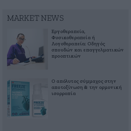
MARKET NEWS
Εργοθεραπεία,
Φυσικοθεραπεία ή
Λογοθεραπεία; Οδηγός
σπουδών και επαγγελματικών
προοπτικών
Ο απόλυτος σύμμαχος στην
αποτοξίνωση & την ορμονική
ισορροπία