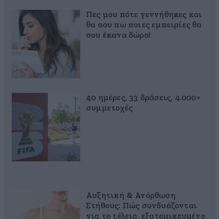
Πες μου πότε γεννήθηκες και
θα σου πω ποιες εμπειρίες θα
σου έκανα δώρο!
40 ημέρες, 33 δράσεις, 4.000+
συμμετοχές
Αυξητική & Ανόρθωση
Στήθους: Πώς συνδυάζονται
για το τέλειο, εξατομικευμένο