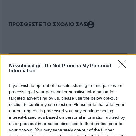
ΠΡΟΣΘΕΣΤΕ ΤΟ ΣΧΟΛΙΟ ΣΑΣ
Newsbeast.gr -
Do Not Process My Personal
Information
If you wish to opt-out of the sale, sharing to third parties, or
processing of your personal or sensitive information for
targeted advertising by us, please use the below opt-out
Xαρακτήρες: 0/1000
section to confirm your selection. Please note that after your
Διαβάστε και ακολουθήστε τους κανόνες σχολιασμού
opt-out request is processed you may continue seeing
interest-based ads based on personal information utilized by
us or personal information disclosed to third parties prior to
ΠΡΟΣΘΗΚΗ
your opt-out. You may separately opt-out of the further