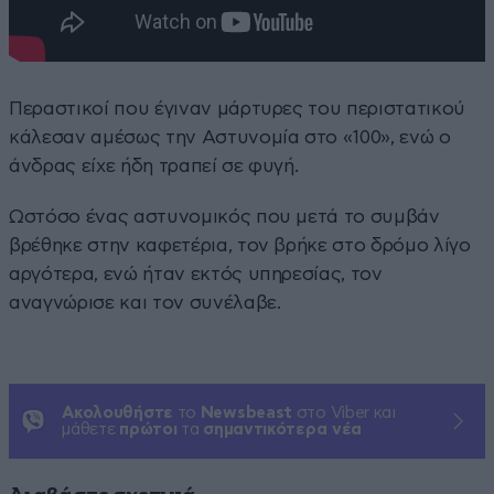
Περαστικοί που έγιναν μάρτυρες του περιστατικού
κάλεσαν αμέσως την Αστυνομία στο «100», ενώ ο
άνδρας είχε ήδη τραπεί σε φυγή.
Ωστόσο ένας αστυνομικός που μετά το συμβάν
βρέθηκε στην καφετέρια, τον βρήκε στο δρόμο λίγο
αργότερα, ενώ ήταν εκτός υπηρεσίας, τον
αναγνώρισε και τον συνέλαβε.
Ακολουθήστε
το
Newsbeast
στο Viber και
μάθετε
πρώτοι
τα
σημαντικότερα νέα