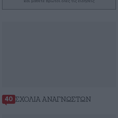
και μάθετε πρώτοι όλες τις ειδήσεις
ΣΧΌΛΙΑ ΑΝΑΓΝΩΣΤΏΝ
40