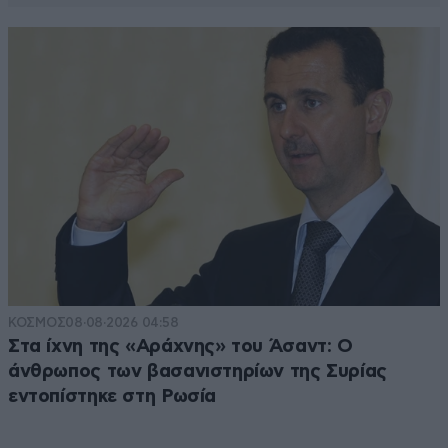
μην κλαις, υπάρχουν και πολύ χειρότερα.
Απαντήστε
0
0
ΚΟΣΜΟΣ
08·08·2026 04:58
Στα ίχνη της «Αράχνης» του Άσαντ: Ο
άνθρωπος των βασανιστηρίων της Συρίας
εντοπίστηκε στη Ρωσία