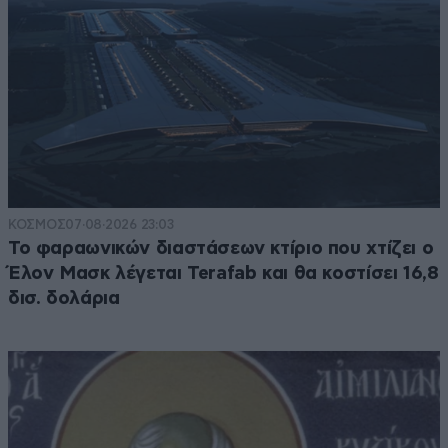
ΚΟΣΜΟΣ
07·08·2026 23:03
Το φαραωνικών διαστάσεων κτίριο που χτίζει ο
Έλον Μασκ λέγεται Terafab και θα κοστίσει 16,8
δισ. δολάρια