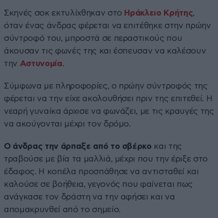
Σκηνές σοκ εκτυλίχθηκαν στο
Ηράκλειο
Κρήτης
,
όταν ένας άνδρας φέρεται να επιτέθηκε στην πρώην
σύντροφό του, μπροστά σε περαστικούς που
άκουσαν τις φωνές της και έσπευσαν να καλέσουν
την
Αστυνομία
.
Σύμφωνα με πληροφορίες, ο πρώην σύντροφός της
φέρεται να την είχε ακολουθήσει πριν της επιτεθεί. Η
νεαρή γυναίκα άρχισε να φωνάζει, με τις κραυγές της
να ακούγονται μέχρι τον δρόμο.
Ο άνδρας την άρπαξε από το σβέρκο
και της
τραβούσε με βία τα μαλλιά, μέχρι που την έριξε στο
έδαφος. Η κοπέλα προσπάθησε να αντισταθεί και
καλούσε σε βοήθεια, γεγονός που φαίνεται πως
ανάγκασε τον δράστη να την αφήσει και να
απομακρυνθεί από το σημείο.