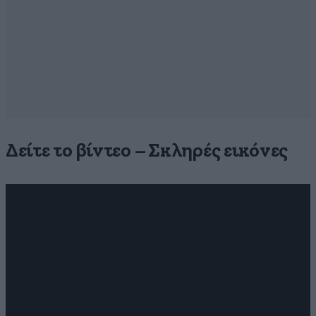
Δείτε το βίντεο – Σκληρές εικόνες