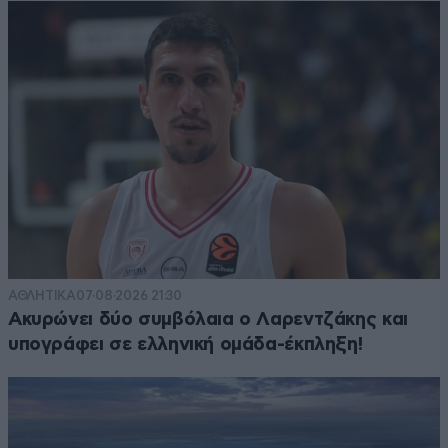
ΑΘΛΗΤΙΚΑ
07·08·2026 21:30
Ακυρώνει δύο συμβόλαια ο Λαρεντζάκης και
υπογράφει σε ελληνική ομάδα-έκπληξη!