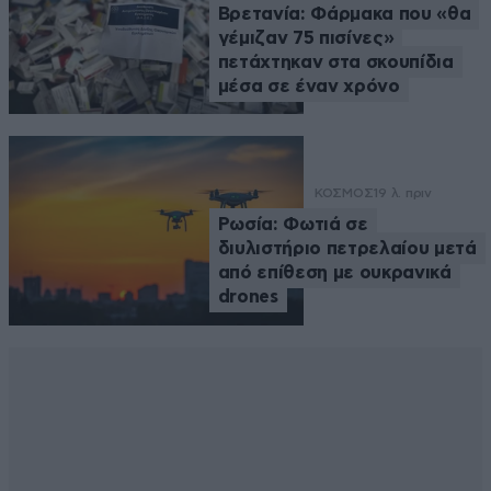
Βρετανία: Φάρμακα που «θα
γέμιζαν 75 πισίνες»
πετάχτηκαν στα σκουπίδια
μέσα σε έναν χρόνο
ΚΟΣΜΟΣ
19 λ. πριν
Ρωσία: Φωτιά σε
διυλιστήριο πετρελαίου μετά
από επίθεση με ουκρανικά
drones