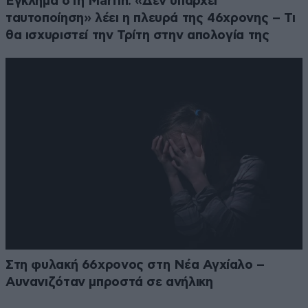
Έγκλημα στη Marfin: «Δεν υπάρχει
ταυτοποίηση» λέει η πλευρά της 46χρονης – Τι
θα ισχυριστεί την Τρίτη στην απολογία της
Στη φυλακή 66χρονος στη Νέα Αγχίαλο –
Αυνανιζόταν μπροστά σε ανήλικη