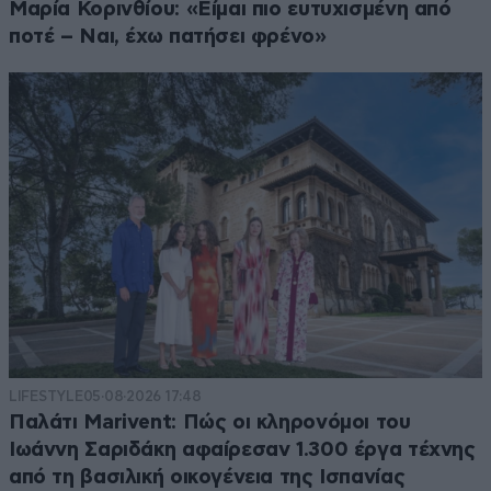
Μαρία Κορινθίου: «Είμαι πιο ευτυχισμένη από
ποτέ – Ναι, έχω πατήσει φρένο»
LIFESTYLE
05·08·2026 17:48
Παλάτι Marivent: Πώς οι κληρονόμοι του
Ιωάννη Σαριδάκη αφαίρεσαν 1.300 έργα τέχνης
από τη βασιλική οικογένεια της Ισπανίας