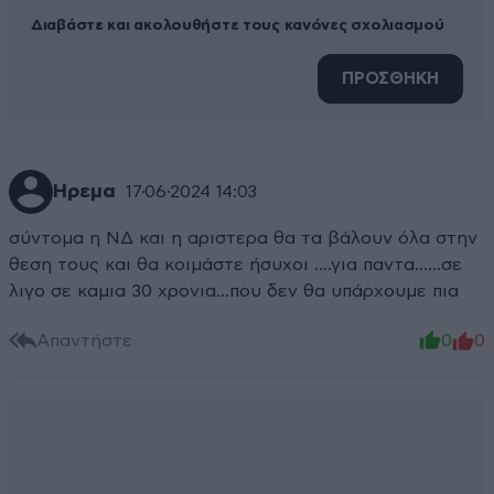
Διαβάστε και ακολουθήστε τους κανόνες σχολιασμού
ΠΡΟΣΘΗΚΗ
Ηρεμα
17·06·2024 14:03
σύντομα η ΝΔ και η αριστερα θα τα βάλουν όλα στην
θεση τους και θα κοιμάστε ήσυχοι ....για παντα......σε
λιγο σε καμια 30 χρονια...που δεν θα υπάρχουμε πια
Απαντήστε
0
0