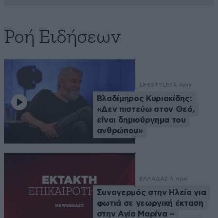
Ροή Ειδήσεων
LIFESTYLE
1 λ. πριν
Βλαδίμηρος Κυριακίδης:
«Δεν πιστεύω στον Θεό,
είναι δημιούργημα του
ανθρώπου»
ΕΛΛΑΔΑ
2 λ. πριν
Συναγερμός στην Ηλεία για
φωτιά σε γεωργική έκταση
στην Αγία Μαρίνα –