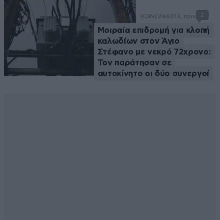
2
ΚΟΙΝΩΝΙΑ
31 λ. πριν
Μοιραία επιδρομή για κλοπή
καλωδίων στον Άγιο
Στέφανο με νεκρό 72χρονο:
Τον παράτησαν σε
αυτοκίνητο οι δύο συνεργοί