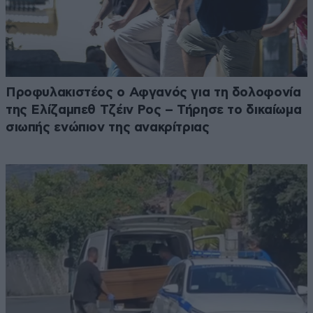
Προφυλακιστέος ο Αφγανός για τη δολοφονία
της Ελίζαμπεθ Τζέιν Ρος – Τήρησε το δικαίωμα
σιωπής ενώπιον της ανακρίτριας