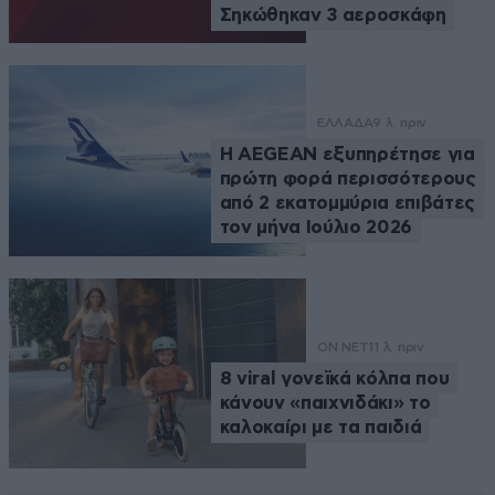
Σηκώθηκαν 3 αεροσκάφη
ΕΛΛΑΔΑ
9 λ. πριν
Η AEGEAN εξυπηρέτησε για
πρώτη φορά περισσότερους
από 2 εκατομμύρια επιβάτες
τον μήνα Ιούλιο 2026
ON NET
11 λ. πριν
8 viral γονεϊκά κόλπα που
κάνουν «παιχνιδάκι» το
καλοκαίρι με τα παιδιά