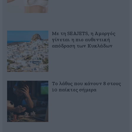
Με τη SEAJETS, η Αμοργός
γίνεται η πιο αυθεντική
απόδραση των Κυκλάδων
Το λάθος που κάνουν 8 στους
10 παίκτες σήμερα