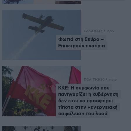
ΕΛΛΑΔΑ
17 λ. πριν
Φωτιά στη Σκύρο –
Επιχειρούν εναέρια
ΠΟΛΙΤΙΚΗ
30 λ. πριν
ΚΚΕ: Η συμφωνία που
πανηγυρίζει η κυβέρνηση
δεν έχει να προσφέρει
τίποτα στην «ενεργειακή
ασφάλεια» του λαού