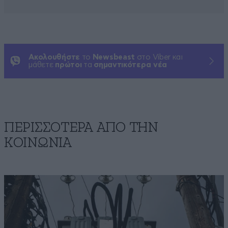
Ακολουθήστε
το
Newsbeast
στο Viber και
μάθετε
πρώτοι
τα
σημαντικότερα νέα
ΠΕΡΙΣΣΟΤΕΡΑ ΑΠΟ ΤΗΝ
ΚΟΙΝΩΝΙΑ