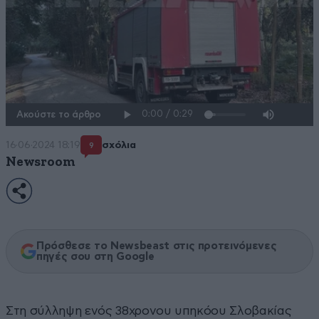
Ακούστε το άρθρο
16·06·2024 18:19
σχόλια
9
Newsroom
Πρόσθεσε το Newsbeast στις προτεινόμενες
πηγές σου στη Google
Στη σύλληψη ενός 38χρονου υπηκόου Σλοβακίας