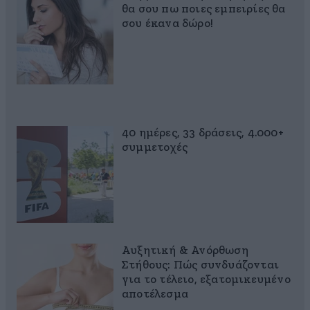
θα σου πω ποιες εμπειρίες θα
σου έκανα δώρο!
40 ημέρες, 33 δράσεις, 4.000+
συμμετοχές
Αυξητική & Ανόρθωση
Στήθους: Πώς συνδυάζονται
για το τέλειο, εξατομικευμένο
αποτέλεσμα