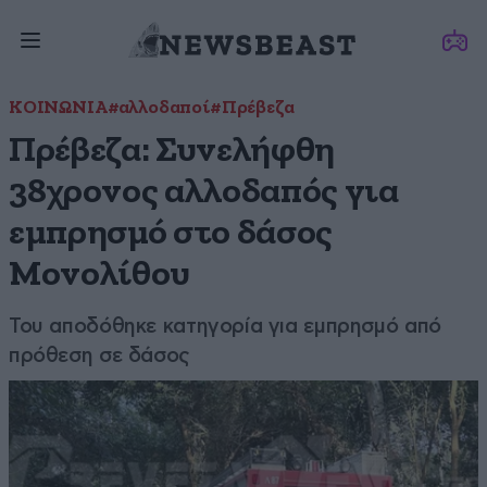
ΚΟΙΝΩΝΙΑ
#αλλοδαποί
#Πρέβεζα
Πρέβεζα: Συνελήφθη
38χρονος αλλοδαπός για
εμπρησμό στο δάσος
Μονολίθου
Του αποδόθηκε κατηγορία για εμπρησμό από
πρόθεση σε δάσος