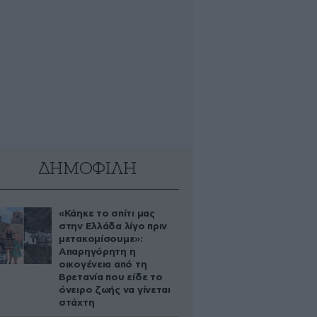
ΔΗΜΟΦΙΛΗ
«Κάηκε το σπίτι μας
στην Ελλάδα λίγο πριν
μετακομίσουμε»:
Απαρηγόρητη η
οικογένεια από τη
Βρετανία που είδε το
όνειρο ζωής να γίνεται
στάχτη