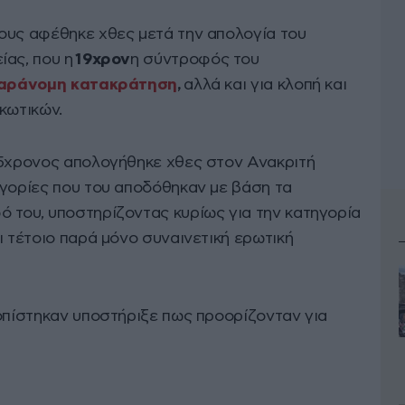
ους αφέθηκε χθες μετά την απολογία του
ίας, που η
19χρον
η σύντροφός του
 παράνομη κατακράτηση
,
αλλά και για κλοπή και
κωτικών.
5χρονος απολογήθηκε χθες στον Ανακριτή
ηγορίες που του αποδόθηκαν με βάση τα
 του, υποστηρίζοντας κυρίως για την κατηγορία
ι τέτοιο παρά μόνο συναινετική ερωτική
τοπίστηκαν υποστήριξε πως προορίζονταν για