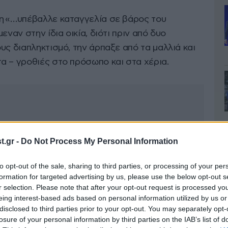
η «…υπέβαλλε καταγγελία σε βάρος του
εναν στην ίδια οικία, διότι πριν από δυο
υς διαπληκτισμό, την άρπαξε από τα μαλλιά και
α – γροθιές στο πρόσωπο και στα χέρια.
.gr -
Do Not Process My Personal Information
to opt-out of the sale, sharing to third parties, or processing of your per
formation for targeted advertising by us, please use the below opt-out s
r selection. Please note that after your opt-out request is processed y
eing interest-based ads based on personal information utilized by us or
disclosed to third parties prior to your opt-out. You may separately opt-
losure of your personal information by third parties on the IAB’s list of