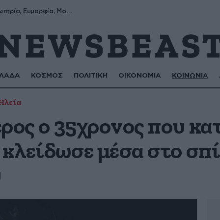
Σωτήρης, Σωτηρία, Ευμορφία, Μορφούλα
ΛΑΔΑ
ΚΟΣΜΟΣ
ΠΟΛΙΤΙΚΗ
ΟΙΚΟΝΟΜΙΑ
ΚΟΙΝΩΝΙΑ
Ηλεία
ερος ο 35χρονος που κ
 κλείδωσε μέσα στο σπί
υ