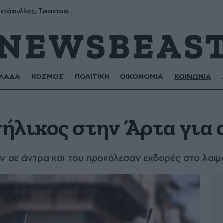
Μύρων, Τριαντάφυλλος, Τριανταφυλλιά, Φυλλιώ, Ρόζα
ΛΑΔΑ
ΚΟΣΜΟΣ
ΠΟΛΙΤΙΚΗ
ΟΙΚΟΝΟΜΙΑ
ΚΟΙΝΩΝΙΑ
ήλικος στην Άρτα για 
ν σε άντρα και του προκάλεσαν εκδορές στο λαιμό