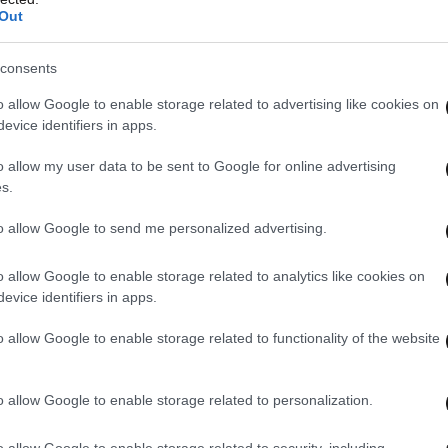
Out
consents
o allow Google to enable storage related to advertising like cookies on
evice identifiers in apps.
o allow my user data to be sent to Google for online advertising
s.
to allow Google to send me personalized advertising.
o allow Google to enable storage related to analytics like cookies on
evice identifiers in apps.
o allow Google to enable storage related to functionality of the website
o allow Google to enable storage related to personalization.
o allow Google to enable storage related to security, including