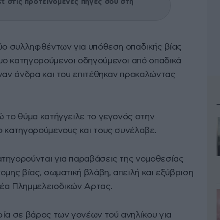
 στις προτεινόμενες πηγές σου στη
δύο συλληφθέντων για υπόθεση οπαδικής βίας
υο κατηγορούμενοι οδηγούμενοι από οπαδικά
έναν άνδρα και του επιτέθηκαν προκαλώντας
ώ το θύμα κατήγγειλε το γεγονός στην
ο κατηγορούμενους και τους συνέλαβε.
ατηγορούνται για παραβάσεις της νομοθεσίας
ομης βίας, σωματική βλάβη, απειλή και εξύβριση
λέα Πλημμελειοδικών Αρτας.
φία σε βάρος των γονέων τού ανηλίκου για