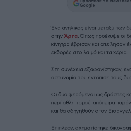
Πρόσθεσε το Newsbeast
Google
Ένα ανήλικος είναι μεταξύ των 
στην
Άρτα
. Όπως προέκυψε οι δ
κίνητρα έβρισαν και απείλησαν 
εκδορές στο λαιμό και τα χέρια.
Στη συνέχεια εξαφανίστηκαν, εν
αστυνομία που εντόπισε τους δυ
Οι δυο φερόμενοι ως δράστες κ
περί αθλητισμού, απόπειρα παράν
και θα οδηγηθούν στον Εισαγγε
Επιπλέον, σχηματίστηκε δικογρα