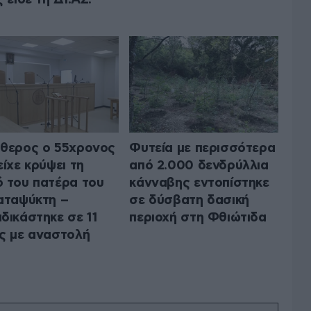
θερος ο 55χρονος
Φυτεία με περισσότερα
είχε κρύψει τη
από 2.000 δενδρύλλια
 του πατέρα του
κάνναβης εντοπίστηκε
αταψύκτη –
σε δύσβατη δασική
δικάστηκε σε 11
περιοχή στη Φθιώτιδα
ς με αναστολή