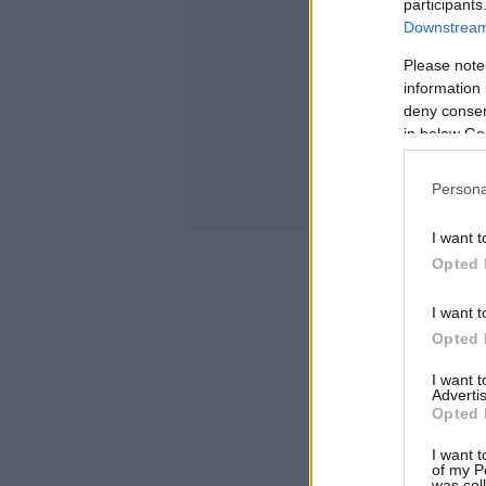
participants
Downstream 
Please note
information 
deny consent
in below Go
Persona
I want t
Opted 
I want t
Opted 
I want 
Advertis
Opted 
I want t
of my P
was col