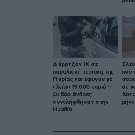
Διέρρηξαν ΙΧ σε
Ελεύ
παραλιακή περιοχή της
που 
Πιερίας και έφυγαν με
σορό
«λεία» 19.000 ευρώ –
σε κ
Οι δύο άνδρες
Κατα
συνελήφθησαν στην
μήνε
Ημαθία