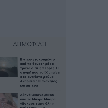
ΔΗΜΟΦΙΛΗ
Βίντεο-ντοκουμέντο
από το θανατηφόρο
τροχαίο στις Σέρρες: Η
στιγμή που το ΙΧ μπαίνει
στο αντίθετο ρεύμα –
Ακαριαία πέθαναν γιος
και μητέρα
Αθηνά Οικονομάκου
από τα Μπόρα Μπόρα:
«Έσκασε τώρα όλη η