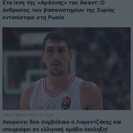
Στα ίχνη της «Αράχνης» του Άσαντ: Ο
άνθρωπος των βασανιστηρίων της Συρίας
εντοπίστηκε στη Ρωσία
ΑΘΛΗΤΙΚΑ
07·08·2026 21:30
Ακυρώνει δύο συμβόλαια ο Λαρεντζάκης και
υπογράφει σε ελληνική ομάδα-έκπληξη!