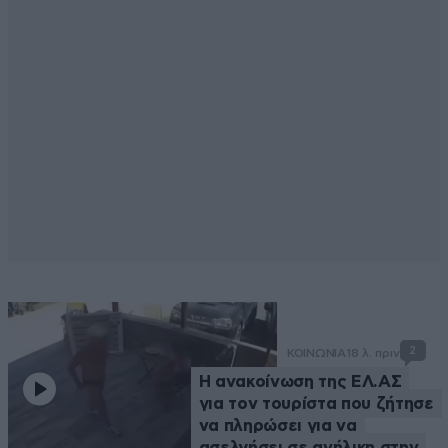
2
ΚΟΙΝΩΝΙΑ
18 λ. πριν
Η ανακοίνωση της ΕΛ.ΑΣ
για τον τουρίστα που ζήτησε
να πληρώσει για να
ασελγήσει σε ανήλικη στην