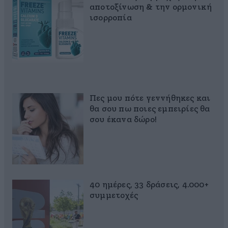
αποτοξίνωση & την ορμονική
ισορροπία
Πες μου πότε γεννήθηκες και
θα σου πω ποιες εμπειρίες θα
σου έκανα δώρο!
40 ημέρες, 33 δράσεις, 4.000+
συμμετοχές