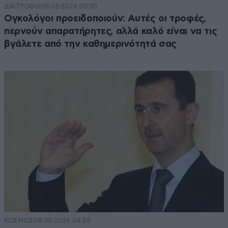
ΔΙΑΤΡΟΦΗ
08·08·2026 08:30
Ογκολόγοι προειδοποιούν: Αυτές οι τροφές,
περνούν απαρατήρητες, αλλά καλό είναι να τις
βγάλετε από την καθημερινότητά σας
ΚΟΣΜΟΣ
08·08·2026 04:58