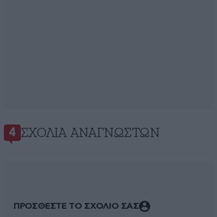
ΣΧΌΛΙΑ ΑΝΑΓΝΩΣΤΏΝ
4
ΠΡΟΣΘΕΣΤΕ ΤΟ ΣΧΟΛΙΟ ΣΑΣ