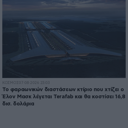
ΚΟΣΜΟΣ
07·08·2026 23:03
Το φαραωνικών διαστάσεων κτίριο που χτίζει ο
Έλον Μασκ λέγεται Terafab και θα κοστίσει 16,8
δισ. δολάρια