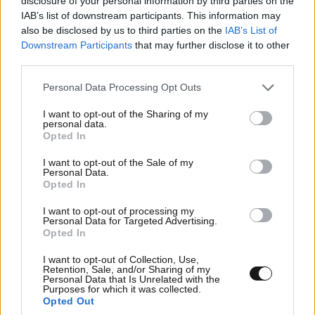
disclosure of your personal information by third parties on the
IAB’s list of downstream participants. This information may
also be disclosed by us to third parties on the
IAB’s List of
Downstream Participants
that may further disclose it to other
third parties.
Please note that this website/app uses one or more Google
Personal Data Processing Opt Outs
services and may gather and store information including but
not limited to your visit or usage behaviour. You may click to
I want to opt-out of the Sharing of my
personal data.
grant or deny consent to Google and its third-party tags to
Opted In
use your data for below specified purposes in below Google
consent section.
I want to opt-out of the Sale of my
Καλπες
20·03·2017 15:21
Personal Data.
Opted In
Α ρεεεεεε σαχλ....ρακια.Η απολυτη ντροπη του
τοπου.Ουυυυστ ρεεεεεε....
I want to opt-out of processing my
Personal Data for Targeted Advertising.
Opted In
Απαντήστε
3
0
I want to opt-out of Collection, Use,
Retention, Sale, and/or Sharing of my
Personal Data that Is Unrelated with the
Purposes for which it was collected.
Opted Out
TRENDING