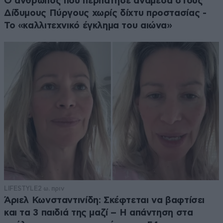
Ο άνθρωπος που περπάτησε ανάμεσα στους
Δίδυμους Πύργους χωρίς δίχτυ προστασίας -
Το «καλλιτεχνικό έγκλημα του αιώνα»
LIFESTYLE
2 ω. πριν
Άριελ Κωνσταντινίδη: Σκέφτεται να βαφτίσει
και τα 3 παιδιά της μαζί – Η απάντηση στα