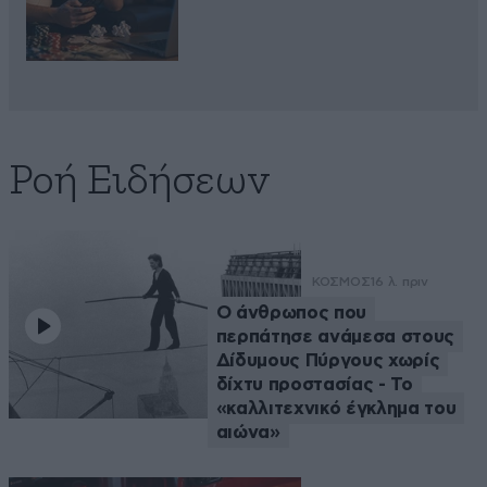
Ροή Ειδήσεων
ΚΟΣΜΟΣ
16 λ. πριν
Ο άνθρωπος που
περπάτησε ανάμεσα στους
Δίδυμους Πύργους χωρίς
δίχτυ προστασίας - Το
«καλλιτεχνικό έγκλημα του
αιώνα»