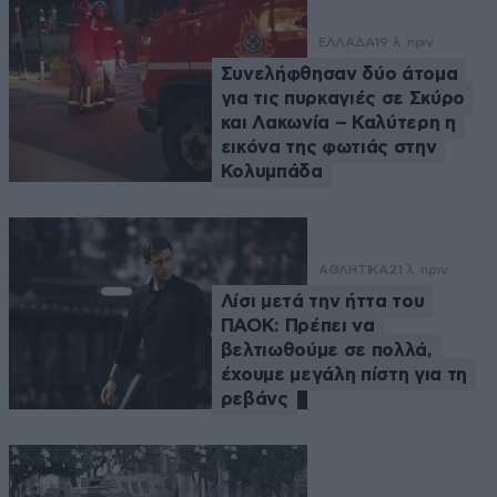
ΕΛΛΑΔΑ
19 λ. πριν
Συνελήφθησαν δύο άτομα
για τις πυρκαγιές σε Σκύρο
και Λακωνία – Καλύτερη η
εικόνα της φωτιάς στην
Κολυμπάδα
ΑΘΛΗΤΙΚΑ
21 λ. πριν
Λίσι μετά την ήττα του
ΠΑΟΚ: Πρέπει να
βελτιωθούμε σε πολλά,
έχουμε μεγάλη πίστη για τη
ρεβάνς