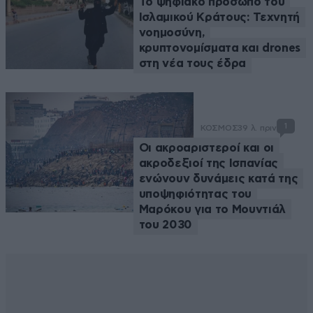
Το ψηφιακό πρόσωπο του
Ισλαμικού Κράτους: Τεχνητή
νοημοσύνη,
κρυπτονομίσματα και drones
στη νέα τους έδρα
1
ΚΟΣΜΟΣ
39 λ. πριν
Οι ακροαριστεροί και οι
ακροδεξιοί της Ισπανίας
ενώνουν δυνάμεις κατά της
υποψηφιότητας του
Μαρόκου για το Μουντιάλ
του 2030