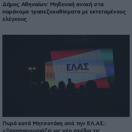
Δήμος Αθηναίων: Μηδενική ανοχή στα
παράνομα τραπεζοκαθίσματα με εκτεταμένους
ελέγχους
Πυρά κατά Μητσοτάκη από την ΕΛ.ΑΣ.:
«Ξαναπαρουσιάζει ως νέο σχέδιο τις