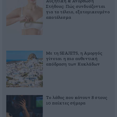
Αυξητική & Ανόρθωση
Στήθους: Πώς συνδυάζονται
για το τέλειο, εξατομικευμένο
αποτέλεσμα
Με τη SEAJETS, η Αμοργός
γίνεται η πιο αυθεντική
απόδραση των Κυκλάδων
Το λάθος που κάνουν 8 στους
10 παίκτες σήμερα