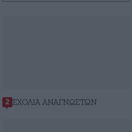
ΣΧΌΛΙΑ ΑΝΑΓΝΩΣΤΏΝ
2