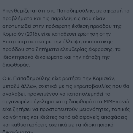
Υπενθυμίζεται ότι ο κ. Παπαδημούλης, με αφορμή τα
προβλήματα και τις παραλείψεις που είχαν
αποτυπωθεί στην πρόσφατη έκθεση προόδου της
Κομισιόν (2016), είχε καταθέσει ερώτηση στην
Επιτροπή σχετικά με την έλλειψη ουσιαστικής
προόδου στα ζητήματα ελευθερίας έκφρασης, τα
ιδιοκτησιακά δικαιώματα και την πάταξη της
διαφθοράς.
Ο κ. Παπαδημούλης είχε ρωτήσει την Κομισιόν,
μεταξύ άλλων, σχετικά με τις «πρωτοβουλίες που θα
αναλάβει, προκειμένου να καταπολεμηθεί το
οργανωμένο έγκλημα και η διαφθορά στα ΜΜΕ» ενώ
είχε ζητήσει να προστατευτούν μειονότητες, τοπικές
κοινότητες και ιδιώτες «από αδιαφανείς αποφάσεις
και καθυστερήσεις σχετικά με τα ιδιοκτησιακά
δικαιώματα».