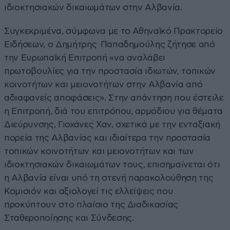
ιδιοκτησιακών δικαιωμάτων στην Αλβανία.
Συγκεκριμένα, σύμφωνα με το Αθηναϊκό Πρακτορείο
Ειδήσεων, ο Δημήτρης Παπαδημούλης ζήτησε από
την Ευρωπαϊκή Επιτροπή «να αναλάβει
πρωτοβουλίες για την προστασία ιδιωτών, τοπικών
κοινοτήτων και μειονοτήτων στην Αλβανία από
αδιαφανείς αποφάσεις». Στην απάντηση που έστειλε
η Επιτροπή, διά του επιτρόπου, αρμόδιου για θέματα
Διεύρυνσης, Γιοχάνες Χαν, σχετικά με την ενταξιακή
πορεία της Αλβανίας και ιδιαίτερα την προστασία
τοπικών κοινοτήτων και μειονοτήτων και των
ιδιοκτησιακών δικαιωμάτων τους, επισημαίνεται ότι
η Αλβανία είναι υπό τη στενή παρακολούθηση της
Κομισιόν και αξιολογεί τις ελλείψεις που
προκύπτουν στο πλαίσιο της Διαδικασίας
Σταθεροποίησης και Σύνδεσης.