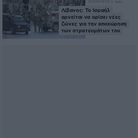
ΚΟΣΜΟΣ
29 λ. πριν
Λίβανος: Το Ισραήλ
αρνείται να ορίσει νέες
ζώνες για την αποχώρηση
των στρατευμάτων του