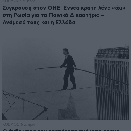
ΚΟΣΜΟΣ
2 ω. πριν
Σύγκρουση στον ΟΗΕ: Εννέα κράτη λένε «όχι»
στη Ρωσία για τα Ποινικά Δικαστήρια –
Ανάμεσά τους και η Ελλάδα
ΚΟΣΜΟΣ
16 λ. πριν