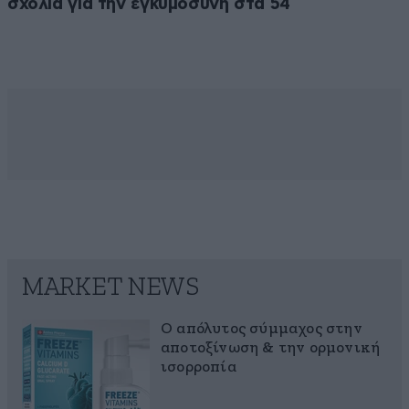
σχόλια για την εγκυμοσύνη στα 54
MARKET NEWS
Ο απόλυτος σύμμαχος στην
αποτοξίνωση & την ορμονική
ισορροπία