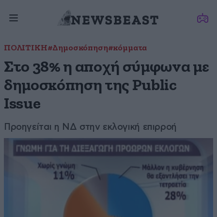
ΠΟΛΙΤΙΚΗ
#Δημοσκόπηση
#κόμματα
Στο 38% η αποχή σύμφωνα με
δημοσκόπηση της Public
Issue
Προηγείται η ΝΔ στην εκλογική επιρροή