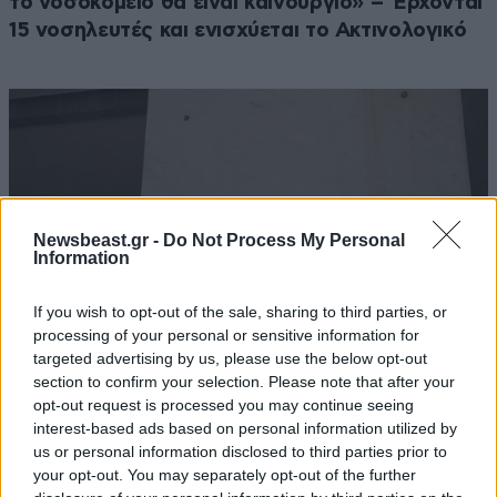
το νοσοκομείο θα είναι καινούργιο» – Έρχονται
15 νοσηλευτές και ενισχύεται το Ακτινολογικό
Newsbeast.gr -
Do Not Process My Personal
Information
If you wish to opt-out of the sale, sharing to third parties, or
processing of your personal or sensitive information for
targeted advertising by us, please use the below opt-out
section to confirm your selection. Please note that after your
opt-out request is processed you may continue seeing
Μένει στο αρχείο η υπόθεση των υποκλοπών με
interest-based ads based on personal information utilized by
απόφαση του εισαγγελέα του Αρείου Πάγου
us or personal information disclosed to third parties prior to
your opt-out. You may separately opt-out of the further