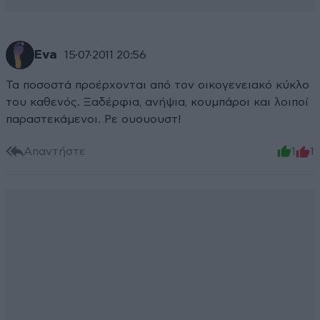
Eva
15·07·2011 20:56
Τα ποσοστά προέρχονται από τον οικογενειακό κύκλο
του καθενός. Ξαδέρφια, ανήψια, κουμπάροι και λοιποί
παραστεκάμενοι. Ρε ουουουστ!
Απαντήστε
1
1