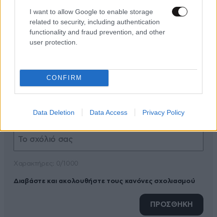
I want to allow Google to enable storage
related to security, including authentication
functionality and fraud prevention, and other
user protection.
ΠΡΟΣΘΕΣΤΕ ΤΟ ΣΧΟΛΙΟ ΣΑΣ
CONFIRM
Data Deletion
Data Access
Privacy Policy
Xαρακτήρες: 0/1000
Διαβάστε και ακολουθήστε τους κανόνες σχολιασμού
ΠΡΟΣΘΗΚΗ