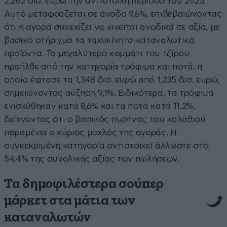
2,262 δισ. ευρώ την αντίστοιχη περίοδο του 2025.
Αυτό μεταφράζεται σε άνοδο 9,6%, επιβεβαιώνοντας
ότι η αγορά συνεχίζει να κινείται ανοδικά σε αξία, με
βασικό στήριγμα τα ταχυκίνητα καταναλωτικά
προϊόντα. Το μεγαλύτερο κομμάτι του τζίρου
προήλθε από την κατηγορία τρόφιμα και ποτά, η
οποία έφτασε τα 1,348 δισ. ευρώ από 1,235 δισ. ευρώ,
σημειώνοντας αύξηση 9,1%. Ειδικότερα, τα τρόφιμα
ενισχύθηκαν κατά 8,6% και τα ποτά κατά 11,2%,
δείχνοντας ότι ο βασικός πυρήνας του καλαθιού
παραμένει ο κύριος μοχλός της αγοράς. Η
συγκεκριμένη κατηγορία αντιστοιχεί άλλωστε στο
54,4% της συνολικής αξίας των πωλήσεων.
Τα δημοφιλέστερα σούπερ
μάρκετ στα μάτια των
καταναλωτών