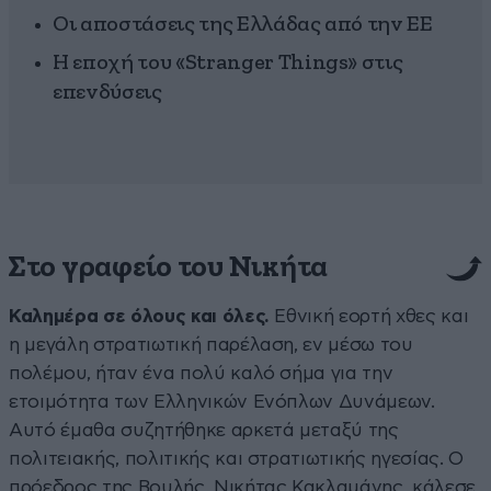
Οι αποστάσεις της Ελλάδας από την ΕΕ
Η εποχή του «Stranger Things» στις
επενδύσεις
Στο γραφείο του Νικήτα
Καλημέρα σε όλους και όλες.
Εθνική εορτή χθες και
η μεγάλη στρατιωτική παρέλαση, εν μέσω του
πολέμου, ήταν ένα πολύ καλό σήμα για την
ετοιμότητα των Ελληνικών Ενόπλων Δυνάμεων.
Αυτό έμαθα συζητήθηκε αρκετά μεταξύ της
πολιτειακής, πολιτικής και στρατιωτικής ηγεσίας. Ο
πρόεδρος της Βουλής, Νικήτας Κακλαμάνης, κάλεσε