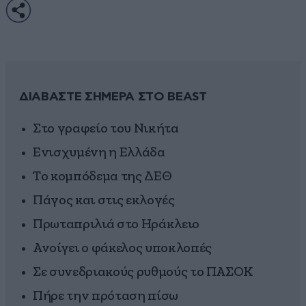
ΔΙΑΒΑΣΤΕ ΣΗΜΕΡΑ ΣΤΟ BEAST
Στο γραφείο του Νικήτα
Ενισχυμένη η Ελλάδα
Το κομπόδεμα της ΔΕΘ
Πάγος και στις εκλογές
Πρωταπριλιά στο Ηράκλειο
Ανοίγει ο φάκελος υποκλοπές
Σε συνεδριακούς ρυθμούς το ΠΑΣΟΚ
Πήρε την πρόταση πίσω