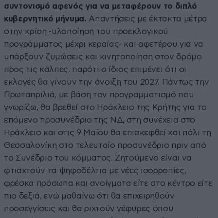
συντονισμό αφενός για να μεταφέρουν το διπλό
κυβερνητικό μήνυμα.
Απαντήσεις με έκτακτα μέτρα
στην κρίση -υλοποίηση του προεκλογικού
προγράμματος μέχρι κεραίας- και αφετέρου για να
υπάρξουν ζυμώσεις και κινητοποίηση στον δρόμο
προς τις κάλπες, παρότι ο ίδιος επιμένει ότι οι
εκλογές θα γίνουν την άνοιξη του 2027. Πάντως την
Πρωταπριλιά, με βάση τον προγραμματισμό που
γνωρίζω, θα βρεθεί στο Ηράκλειο της Κρήτης για το
επόμενο προσυνέδριο της ΝΔ, στη συνέχεια στο
Ηράκλειο και στις 9 Μαΐου θα επισκεφθεί και πάλι τη
Θεσσαλονίκη στο τελευταίο προσυνέδριο πριν από
το Συνέδριο του κόμματος. Ζητούμενο είναι να
φτιαχτούν τα ψηφοδέλτια με νέες ισορροπίες,
φρέσκα πρόσωπα και ανοίγματα είτε στο κέντρο είτε
πιο δεξιά, ενώ μαθαίνω ότι θα επιχειρηθούν
προσεγγίσεις και θα ριχτούν γέφυρες όπου