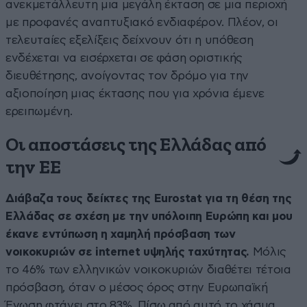
ανεκμετάλλευτη μια μεγάλη έκταση σε μια περιοχή
με προφανές αναπτυξιακό ενδιαφέρον. Πλέον, οι
τελευταίες εξελίξεις δείχνουν ότι η υπόθεση
ενδέχεται να εισέρχεται σε φάση οριστικής
διευθέτησης, ανοίγοντας τον δρόμο για την
αξιοποίηση μιας έκτασης που για χρόνια έμενε
ερειπωμένη.
Οι αποστάσεις της Ελλάδας από
την ΕΕ
Διάβαζα τους δείκτες της Eurostat για τη θέση της
Ελλάδας σε σχέση με την υπόλοιπη Ευρώπη και μου
έκανε εντύπωση η χαμηλή πρόσβαση των
νοικοκυριών σε internet υψηλής ταχύτητας.
Μόλις
το 46% των ελληνικών νοικοκυριών διαθέτει τέτοια
πρόσβαση, όταν ο μέσος όρος στην Ευρωπαϊκή
Ένωση φτάνει στο 83%. Πίσω από αυτό το χάσμα