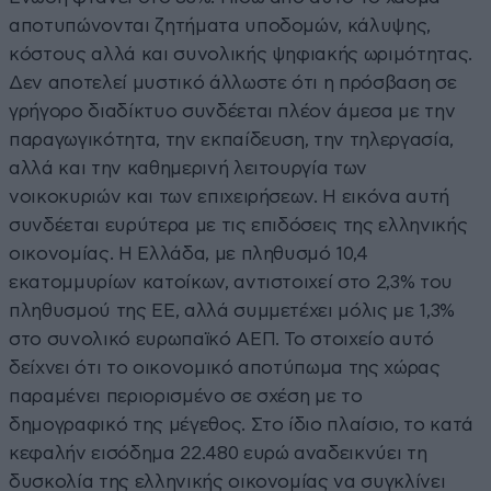
αποτυπώνονται ζητήματα υποδομών, κάλυψης,
κόστους αλλά και συνολικής ψηφιακής ωριμότητας.
Δεν αποτελεί μυστικό άλλωστε ότι η πρόσβαση σε
γρήγορο διαδίκτυο συνδέεται πλέον άμεσα με την
παραγωγικότητα, την εκπαίδευση, την τηλεργασία,
αλλά και την καθημερινή λειτουργία των
νοικοκυριών και των επιχειρήσεων. Η εικόνα αυτή
συνδέεται ευρύτερα με τις επιδόσεις της ελληνικής
οικονομίας. Η Ελλάδα, με πληθυσμό 10,4
εκατομμυρίων κατοίκων, αντιστοιχεί στο 2,3% του
πληθυσμού της ΕΕ, αλλά συμμετέχει μόλις με 1,3%
στο συνολικό ευρωπαϊκό ΑΕΠ. Το στοιχείο αυτό
δείχνει ότι το οικονομικό αποτύπωμα της χώρας
παραμένει περιορισμένο σε σχέση με το
δημογραφικό της μέγεθος. Στο ίδιο πλαίσιο, το κατά
κεφαλήν εισόδημα 22.480 ευρώ αναδεικνύει τη
δυσκολία της ελληνικής οικονομίας να συγκλίνει