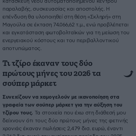
κατασκευή νέου αυτοματοποιημένου κέντρου
παραλαβής, συσκευασίας και αποστολής. Η
επένδυση θα υλοποιηθεί στη θέση «Σκληρή» στη
Μαγούλα σε έκταση 74.066,62 τ.μ., ενώ προβλέπεται
και εγκατάσταση φωτοβολταϊκών για τη μείωση του
ενεργειακού κόστους και του περιβαλλοντικού
αποτυπώματος.
Τι τζίρο έκαναν τους δύο
πρώτους μήνες του 2026 τα
σούπερ μάρκετ
Συνεχίζουν να χαμογελούν με ικανοποίηση στα
γραφεία των σούπερ μάρκετ για την αύξηση του
τζίρου τους.
Τα στοιχεία που έχω στη διάθεσή μου
δείχνουν ότι τους δύο πρώτους μήνες της φετινής
χρονιάς έκαναν πωλήσεις 2,479 δισ. ευρώ, έναντι