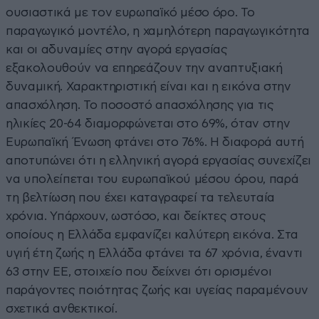
ουσιαστικά με τον ευρωπαϊκό μέσο όρο. Το
παραγωγικό μοντέλο, η χαμηλότερη παραγωγικότητα
και οι αδυναμίες στην αγορά εργασίας
εξακολουθούν να επηρεάζουν την αναπτυξιακή
δυναμική. Χαρακτηριστική είναι και η εικόνα στην
απασχόληση. Το ποσοστό απασχόλησης για τις
ηλικίες 20-64 διαμορφώνεται στο 69%, όταν στην
Ευρωπαϊκή Ένωση φτάνει στο 76%. Η διαφορά αυτή
αποτυπώνει ότι η ελληνική αγορά εργασίας συνεχίζει
να υπολείπεται του ευρωπαϊκού μέσου όρου, παρά
τη βελτίωση που έχει καταγραφεί τα τελευταία
χρόνια. Υπάρχουν, ωστόσο, και δείκτες στους
οποίους η Ελλάδα εμφανίζει καλύτερη εικόνα. Στα
υγιή έτη ζωής η Ελλάδα φτάνει τα 67 χρόνια, έναντι
63 στην ΕΕ, στοιχείο που δείχνει ότι ορισμένοι
παράγοντες ποιότητας ζωής και υγείας παραμένουν
σχετικά ανθεκτικοί.