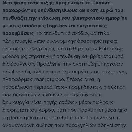
Νέα φάση ανάπτυξης δρομολογεί το Πλαίσιο,
προχωρώντας επένδυση ύψους 68 εκατ. ευρώ που
συνδυάζει την ενίσχυση του ηλεκτρονικού εμπορίου
με νέες υποδομές logistics και ενεργειακές
παρεμβάσεις.
Το επενδυτικό σχέδιο, με τίτλο
«Δημιουργία νέας οικονομικής δραστηριότητας:
πλαίσιο marketplace», κατατέθηκε στον Εnterprise
Greece ως στρατηγική επένδυση και βρίσκεται υπό
διαβούλευση. Προβλέπει την ανάπτυξη υπηρεσιών
retail media, αλλά και τη δημιουργία μιας σύγχρονης
πλατφόρμας marketplace. Στόχος είναι η
προσέλκυση περισσότερων προμηθευτών, η αύξηση
των διαθέσιμων κωδικών προϊόντων και η
δημιουργία νέας πηγής εσόδων μέσω πώλησης
διαφημιστικού χώρου, κάτι που προκύπτει μέσα από
τη δραστηριότητα στο retail media. Παράλληλα, η
αναμενόμενη αύξηση των παραγγελιών οδηγεί στην