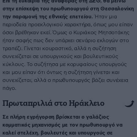
Επί τη ευκαιρία της αναφοράς στη ΔΕΘ, θα μείνω
στην επίσκεψη του πρωθυπουργού στη Θεσσαλονίκη
την παραμονή της εθνικής επετείου.
Ήταν μια
περιοδεία προεκλογικού χαρακτήρα, όπως μου είπαν
όσοι βρέθηκαν εκεί. Όμως ο Κυριάκος Μητσοτάκης
ήταν σαφής πως δεν υπάρχει σενάριο εκλογών στο
τραπέζι. Γίνεται κουραστικό, αλλά η συζήτηση
συνεχίζεται σε υπουργικούς και βουλευτικούς
κύκλους. Το συζήτησα με κορυφαίους υπουργούς
και μου είπαν ότι όντως η συζήτηση γίνεται και
συνεχίζεται, αλλά ο πρωθυπουργός βάζει συνέχεια
πάγο.
Πρωταπριλιά στο Ηράκλειο
Σε πλήρη εγρήγορση βρίσκεται ο γαλάζιος
κομματικός μηχανισμός με τον πρωθυπουργό να
καλεί στελέχη, βουλευτές και υπουργούς σε