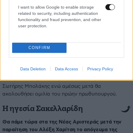
κυρίως για αυτά που πρέπει να γίνουν. Για αυτά που
I want to allow Google to enable storage
πρέπει και μπορούμε να κάνουμε μαζί», αναφέρει ο
related to security, including authentication
Αλέξης Τσίπρας στην πρόσκληση για την εκδήλωση
functionality and fraud prevention, and other
το Σάββατο το απόγευμα στο Πολιτιστικό Κέντρο
user protection.
του Δήμου Λαμίας.
Για το ιστορικό και το πολιτικό
αποτύπωμα του βιβλίου του, «Ιθάκη», θα
συζητήσουν: Δημήτρης Λιάκος – Οικονομολόγος,
CONFIRM
Αθανάσιος Λουκούπουλος – Αν. Καθηγητής
Πανεπιστημίου Θεσσαλίας, Εύα Ρέντζου –
Data Deletion
Data Access
Privacy Policy
Εικαστικός, Εκπαιδευτικός, Μίλτος Χατζηγιαννάκης
– Νομικός, Παρουσίαση. Τον συντονισμό θα έχει ο
Σωτήρης Μπολάκης ενώ αμέσως μετά θα
ακολουθήσει ομιλία του πρώην πρωθυπουργού.
Η ηγεσία Σακελλαρίδη
Θα πάμε τώρα στα της Νέας Αριστεράς μετά την
παραίτηση του Αλέξη Χαρίτση το απόγευμα της