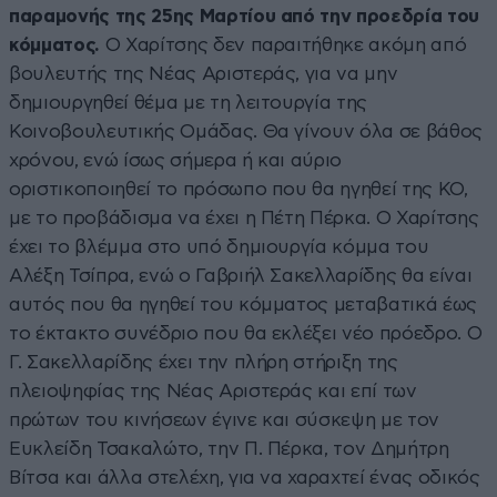
παραμονής της 25ης Μαρτίου από την προεδρία του
κόμματος.
Ο Χαρίτσης δεν παραιτήθηκε ακόμη από
βουλευτής της Νέας Αριστεράς, για να μην
δημιουργηθεί θέμα με τη λειτουργία της
Κοινοβουλευτικής Ομάδας. Θα γίνουν όλα σε βάθος
χρόνου, ενώ ίσως σήμερα ή και αύριο
οριστικοποιηθεί το πρόσωπο που θα ηγηθεί της ΚΟ,
με το προβάδισμα να έχει η Πέτη Πέρκα. Ο Χαρίτσης
έχει το βλέμμα στο υπό δημιουργία κόμμα του
Αλέξη Τσίπρα, ενώ ο Γαβριήλ Σακελλαρίδης θα είναι
αυτός που θα ηγηθεί του κόμματος μεταβατικά έως
το έκτακτο συνέδριο που θα εκλέξει νέο πρόεδρο. Ο
Γ. Σακελλαρίδης έχει την πλήρη στήριξη της
πλειοψηφίας της Νέας Αριστεράς και επί των
πρώτων του κινήσεων έγινε και σύσκεψη με τον
Ευκλείδη Τσακαλώτο, την Π. Πέρκα, τον Δημήτρη
Βίτσα και άλλα στελέχη, για να χαραχτεί ένας οδικός