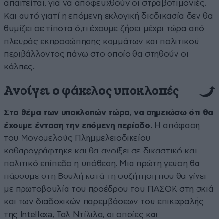
απαιτείται, για να αποφευχθούν οι στραβοτιμονιές.
Και αυτό γιατί η επόμενη εκλογική διαδικασία δεν θα
θυμίζει σε τίποτα ό,τι έχουμε ζήσει μέχρι τώρα από
πλευράς εκπροσώπησης κομμάτων και πολιτικού
περιβάλλοντος πάνω στο οποίο θα στηθούν οι
κάλπες.
Ανοίγει ο φάκελος υποκλοπές
Στο θέμα των υποκλοπών τώρα, να σημειώσω ότι θα
έχουμε ένταση την επόμενη περίοδο.
Η απόφαση
του Μονομελούς Πλημμελειοδικείου
καθαρογράφτηκε και θα ανοίξει σε δικαστικό και
πολιτικό επίπεδο η υπόθεση. Μια πρώτη γεύση θα
πάρουμε στη Βουλή κατά τη συζήτηση που θα γίνει
με πρωτοβουλία του προέδρου του ΠΑΣΟΚ στη σκιά
και των διαδοχικών παρεμβάσεων του επικεφαλής
της Intellexa, Ταλ Ντίλιλα, οι οποίες και