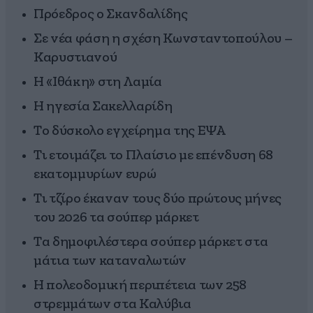
Πρόεδρος ο Σκανδαλίδης
Σε νέα φάση η σχέση Κωνσταντοπούλου –
Καρυστιανού
Η «Ιθάκη» στη Λαμία
Η ηγεσία Σακελλαρίδη
Το δύσκολο εγχείρημα της ΕΨΑ
Τι ετοιμάζει το Πλαίσιο με επένδυση 68
εκατομμυρίων ευρώ
Τι τζίρο έκαναν τους δύο πρώτους μήνες
του 2026 τα σούπερ μάρκετ
Τα δημοφιλέστερα σούπερ μάρκετ στα
μάτια των καταναλωτών
Η πολεοδομική περιπέτεια των 258
στρεμμάτων στα Καλύβια