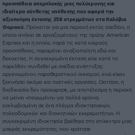
προσπάθεια απεμπλοκής μιας πολύχρονης και
ιδιαίτερα σύνθετης υπόθεσης που αφορά την
αξιοποίηση έκτασης 258 στρεμμάτων στα Καλύβια
Θορικού.
Πρόκειται για μια περιοχή εκτός σχεδίου, η
οποία ανήκει σε εργαζομένους της πρώην American
Express και η οποία, παρά τις κατά καιρούς
προσπάθειες, παραμένει αναξιοποίητη εδώ και
δεκαετίες. Η συγκεκριμένη έκταση είχε κατά το
παρελθόν συνδεθεί με σχέδια ανάπτυξης
οργανωμένου παραθεριστικού οικισμού, ενώ είχαν
ξεκινήσει ακόμα και σχετικές εργασίες. Ωστόσο, η
διαδικασία δεν προχώρησε, με αποτέλεσμα η περιοχή
να μείνει «παγωμένη» για πολλά χρόνια,
εγκλωβισμένη σε ένα πλέγμα ιδιοκτησιακών,
πολεοδομικών και διοικητικών εκκρεμοτήτων. Η
συγκεκριμένη ιδιοκτησία βρέθηκε στο επίκεντρο μιας
μακράς εκκρεμότητας, που κράτησε