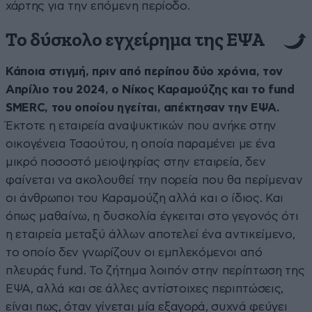
χάρτης για την επόμενη περίοδο.
Το δύσκολο εγχείρημα της ΕΨΑ
Κάποια στιγμή, πριν από περίπου δύο χρόνια, τον
Απρίλιο του 2024, ο Νίκος Καραμούζης και το fund
SMERC, του οποίου ηγείται, απέκτησαν την ΕΨΑ.
Έκτοτε η εταιρεία αναψυκτικών που ανήκε στην
οικογένεια Τσαούτου, η οποία παραμένει με ένα
μικρό ποσοστό μειοψηφίας στην εταιρεία, δεν
φαίνεται να ακολουθεί την πορεία που θα περίμεναν
οι άνθρωποι του Καραμούζη αλλά και ο ίδιος. Και
όπως μαθαίνω, η δυσκολία έγκειται στο γεγονός ότι
η εταιρεία μεταξύ άλλων αποτελεί ένα αντικείμενο,
το οποίο δεν γνωρίζουν οι εμπλεκόμενοι από
πλευράς fund. Το ζήτημα λοιπόν στην περίπτωση της
ΕΨΑ, αλλά και σε άλλες αντίστοιχες περιπτώσεις,
είναι πως, όταν γίνεται μία εξαγορά, συχνά φεύγει