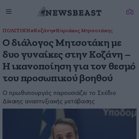
ΠΟΛΙΤΙΚΗ
#Κοζάνη
#Κυριάκος Μητσοτάκης
Ο διάλογος Μητσοτάκη με
δυο γυναίκες στην Κοζάνη –
Η ικανοποίηση για τον θεσμό
του προσωπικού βοηθού
Ο πρωθυπουργός παρουσιάζει το Σχέδιο
Δίκαιης αναπτυξιακής μετάβασης