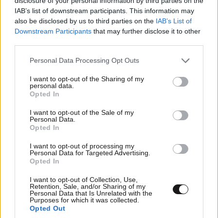
disclosure of your personal information by third parties on the
Αντρέας Παπαδόπουλος
05·04·2025 08:39
IAB’s list of downstream participants. This information may
also be disclosed by us to third parties on the
IAB’s List of
Το σανό πάει σύννεφο. Με δημοτικότητα στα τάρταρα
Downstream Participants
that may further disclose it to other
,ειδικά εδώ στα βόρεια, προσπαθεί να ωραίο ποιήσει
third parties.
καταστάσεις που δεν κοστίζουν και κάτι στον ίδιο
αλλά και στο πελατειακό κράτος που με τόση
Please note that this website/app uses one or more Google
Personal Data Processing Opt Outs
services and may gather and store information including but
ευλάβεια υπηρετεί. Στον έξω από εδώ και γρήγορα
not limited to your visit or usage behaviour. You may click to
I want to opt-out of the Sharing of my
βυσοδομόν πτώμα της πολιτικής.
personal data.
grant or deny consent to Google and its third-party tags to
Opted In
use your data for below specified purposes in below Google
Απαντήστε
0
0
consent section.
I want to opt-out of the Sale of my
Personal Data.
Opted In
I want to opt-out of processing my
Personal Data for Targeted Advertising.
Opted In
I want to opt-out of Collection, Use,
Retention, Sale, and/or Sharing of my
Personal Data that Is Unrelated with the
Purposes for which it was collected.
Opted Out