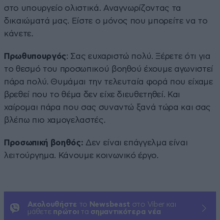
στο υπουργείο ολιστικά. Αναγνωρίζοντας τα
δικαιώματά μας. Είστε ο μόνος που μπορείτε να το
κάνετε.
Πρωθυπουργός
: Σας ευχαριστώ πολύ. Ξέρετε ότι για
το θεσμό του προσωπικού βοηθού έχουμε αγωνιστεί
πάρα πολύ. Θυμάμαι την τελευταία φορά που είχαμε
βρεθεί που το θέμα δεν είχε διευθετηθεί. Και
χαίρομαι πάρα που σας συναντώ ξανά τώρα και σας
βλέπω πιο χαμογελαστές.
Προσωπική βοηθός:
Δεν είναι επάγγελμα είναι
λειτούργημα. Κάνουμε κοινωνικό έργο.
Ακολουθήστε
το
Newsbeast
στο Viber και
μάθετε
πρώτοι
τα
σημαντικότερα νέα