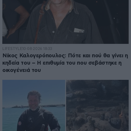
LIFESTYLE
10·08·2026 18:33
Νίκος Καλογερόπουλος: Πότε και πού θα γίνει η
κηδεία του – Η επιθυμία του που σεβάστηκε η
οικογένειά του