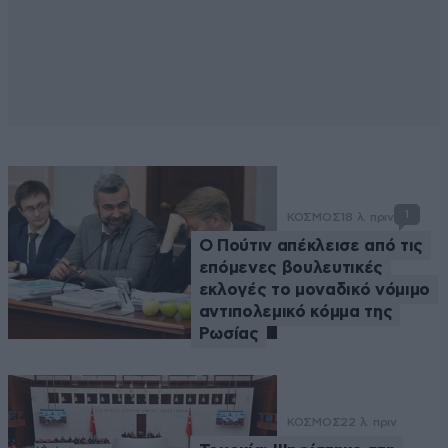
1
ΚΟΣΜΟΣ
18 λ. πριν
Ο Πούτιν απέκλεισε από τις
επόμενες βουλευτικές
εκλογές το μοναδικό νόμιμο
αντιπολεμικό κόμμα της
Ρωσίας
ΚΟΣΜΟΣ
22 λ. πριν