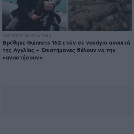
ΚΟΣΜΟΣ
10·08·2026 19:40
Βρέθηκε Guinness 162 ετών σε ναυάγιο ανοιχτά
της Αγγλίας – Επιστήμονες θέλουν να την
«αναστήσουν»