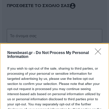
ΠΡΟΣΘΕΣΤΕ ΤΟ ΣΧΟΛΙΟ ΣΑΣ
Newsbeast.gr -
Do Not Process My Personal
Information
Xαρακτήρες: 0/1000
If you wish to opt-out of the sale, sharing to third parties, or
processing of your personal or sensitive information for
Διαβάστε και ακολουθήστε τους κανόνες σχολιασμού
targeted advertising by us, please use the below opt-out
section to confirm your selection. Please note that after your
ΠΡΟΣΘΗΚΗ
opt-out request is processed you may continue seeing
interest-based ads based on personal information utilized by
us or personal information disclosed to third parties prior to
your opt-out. You may separately opt-out of the further