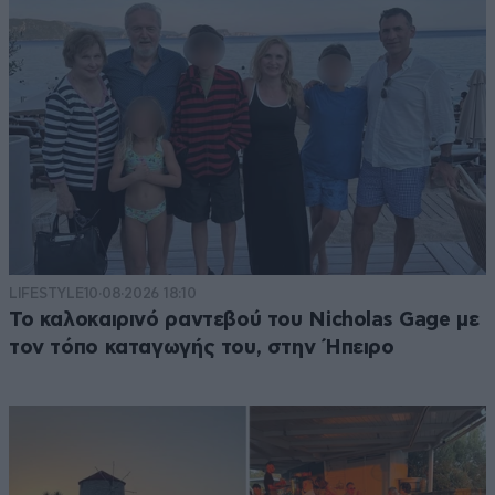
Απαντήστε
0
0
LIFESTYLE
10·08·2026 18:10
Το καλοκαιρινό ραντεβού του Nicholas Gage με
τον τόπο καταγωγής του, στην Ήπειρο