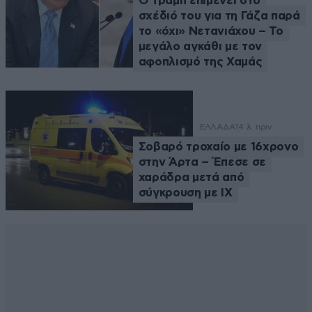
Ο Τραμπ επιμένει στο
σχέδιό του για τη Γάζα παρά
το «όχι» Νετανιάχου – Το
μεγάλο αγκάθι με τον
αφοπλισμό της Χαμάς
ΕΛΛΑΔΑ
14 λ. πριν
Σοβαρό τροχαίο με 16χρονο
στην Άρτα – Έπεσε σε
χαράδρα μετά από
σύγκρουση με ΙΧ