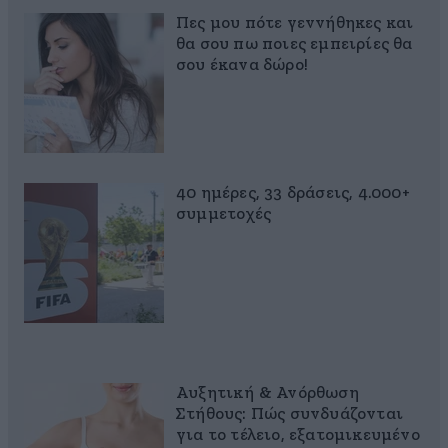
Πες μου πότε γεννήθηκες και
θα σου πω ποιες εμπειρίες θα
σου έκανα δώρο!
40 ημέρες, 33 δράσεις, 4.000+
συμμετοχές
Αυξητική & Ανόρθωση
Στήθους: Πώς συνδυάζονται
για το τέλειο, εξατομικευμένο