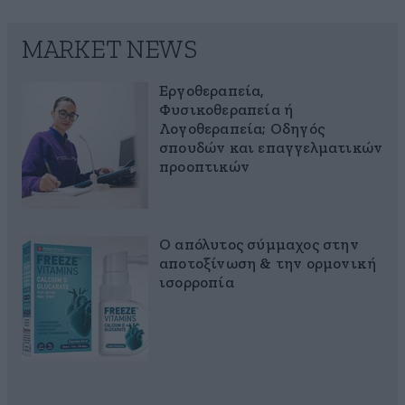
MARKET NEWS
Εργοθεραπεία,
Φυσικοθεραπεία ή
Λογοθεραπεία; Οδηγός
σπουδών και επαγγελματικών
προοπτικών
Ο απόλυτος σύμμαχος στην
αποτοξίνωση & την ορμονική
ισορροπία