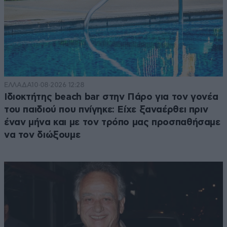
ΕΛΛΑΔΑ
10·08·2026 12:28
Ιδιοκτήτης beach bar στην Πάρο για τον γονέα
του παιδιού που πνίγηκε: Είχε ξαναέρθει πριν
έναν μήνα και με τον τρόπο μας προσπαθήσαμε
να τον διώξουμε