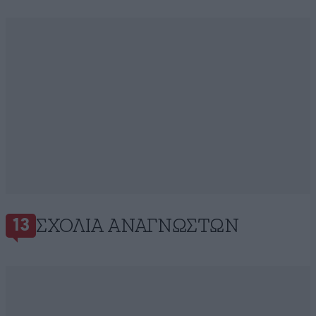
ΣΧΌΛΙΑ ΑΝΑΓΝΩΣΤΏΝ
13