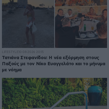
LIFESTYLE
10·08·2026 20:15
Τατιάνα Στεφανίδου: Η νέα εξόρμηση στους
Παξούς με τον Νίκο Ευαγγελάτο και το μήνυμα
με νόημα