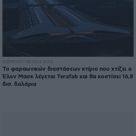
ΚΟΣΜΟΣ
07·08·2026 23:03
Το φαραωνικών διαστάσεων κτίριο που χτίζει ο
Έλον Μασκ λέγεται Terafab και θα κοστίσει 16,8
δισ. δολάρια