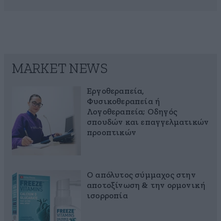
MARKET NEWS
Εργοθεραπεία,
Φυσικοθεραπεία ή
Λογοθεραπεία; Οδηγός
σπουδών και επαγγελματικών
προοπτικών
Ο απόλυτος σύμμαχος στην
αποτοξίνωση & την ορμονική
ισορροπία