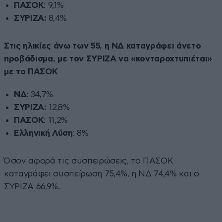
ΠΑΣΟΚ
: 9,1%
ΣΥΡΙΖΑ:
8,4%
Στις ηλικίες άνω των 55, η ΝΔ καταγράφει άνετο
προβάδισμα, με τον ΣΥΡΙΖΑ να «κονταροχτυπιέται»
με το ΠΑΣΟΚ
ΝΔ
: 34,7%
ΣΥΡΙΖΑ:
12,8%
ΠΑΣΟΚ
: 11,2%
Ελληνική Λύση
: 8%
Όσον αφορά τις συσπειρώσεις, το ΠΑΣΟΚ
καταγράφει συσπείρωση 75,4%, η ΝΔ 74,4% και ο
ΣΥΡΙΖΑ 66,9%.