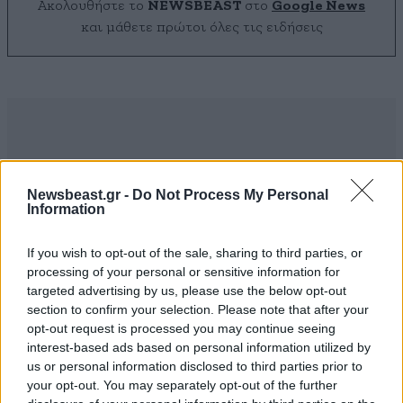
Ακολουθήστε το
NEWSBEAST
στο
Google News
και μάθετε πρώτοι όλες τις ειδήσεις
Newsbeast.gr -
Do Not Process My Personal
Information
If you wish to opt-out of the sale, sharing to third parties, or
processing of your personal or sensitive information for
targeted advertising by us, please use the below opt-out
section to confirm your selection. Please note that after your
opt-out request is processed you may continue seeing
interest-based ads based on personal information utilized by
ΣΧΌΛΙΑ ΑΝΑΓΝΩΣΤΏΝ
7
us or personal information disclosed to third parties prior to
your opt-out. You may separately opt-out of the further