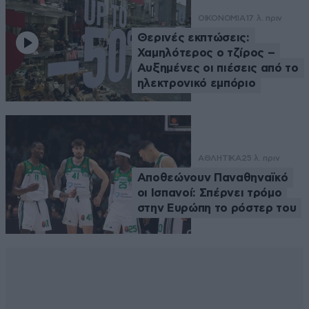
ΟΙΚΟΝΟΜΙΑ
17 λ. πριν
Θερινές εκπτώσεις:
Χαμηλότερος ο τζίρος –
Αυξημένες οι πιέσεις από το
ηλεκτρονικό εμπόριο
ΑΘΛΗΤΙΚΑ
25 λ. πριν
Αποθεώνουν Παναθηναϊκό
οι Ισπανοί: Σπέρνει τρόμο
στην Ευρώπη το ρόστερ του