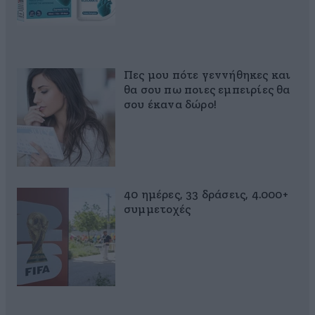
Πες μου πότε γεννήθηκες και
θα σου πω ποιες εμπειρίες θα
σου έκανα δώρο!
40 ημέρες, 33 δράσεις, 4.000+
συμμετοχές