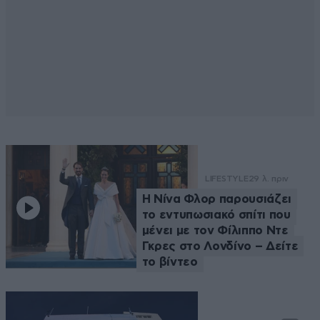
LIFESTYLE
29 λ. πριν
Η Νίνα Φλορ παρουσιάζει
το εντυπωσιακό σπίτι που
μένει με τον Φίλιππο Ντε
Γκρες στο Λονδίνο – Δείτε
το βίντεο