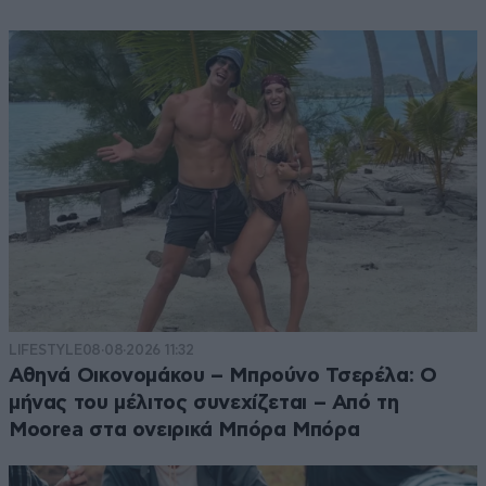
LIFESTYLE
08·08·2026 11:32
Αθηνά Οικονομάκου – Μπρούνο Τσερέλα: Ο
μήνας του μέλιτος συνεχίζεται – Από τη
Moorea στα ονειρικά Μπόρα Μπόρα