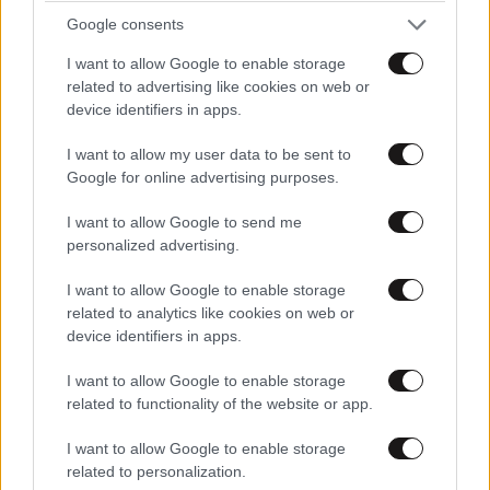
Google consents
I want to allow Google to enable storage
related to advertising like cookies on web or
Τα σάψαλα
17·05·2024 15:43
device identifiers in apps.
μας έχουν καταστρέψει! Κλειδώστε τους γέρους και
I want to allow my user data to be sent to
τις γριες και πάρτε τους τα κλειδιά!
Google for online advertising purposes.
Απαντήστε
0
0
I want to allow Google to send me
personalized advertising.
I want to allow Google to enable storage
related to analytics like cookies on web or
device identifiers in apps.
I want to allow Google to enable storage
related to functionality of the website or app.
I want to allow Google to enable storage
related to personalization.