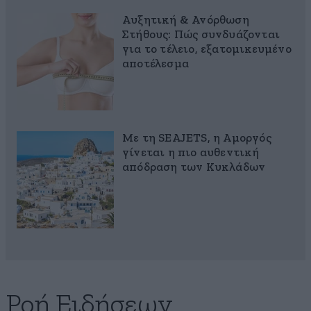
Αυξητική & Ανόρθωση
Στήθους: Πώς συνδυάζονται
για το τέλειο, εξατομικευμένο
αποτέλεσμα
Με τη SEAJETS, η Αμοργός
γίνεται η πιο αυθεντική
απόδραση των Κυκλάδων
Ροή Ειδήσεων