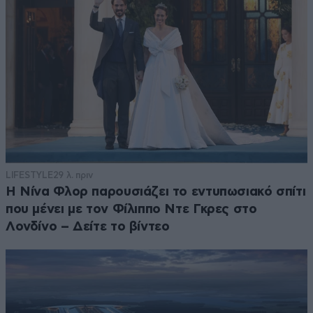
LIFESTYLE
29 λ. πριν
Η Νίνα Φλορ παρουσιάζει το εντυπωσιακό σπίτι
που μένει με τον Φίλιππο Ντε Γκρες στο
Λονδίνο – Δείτε το βίντεο