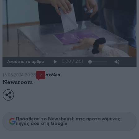
Ακούστε το άρθρο
16·05·2024 20:28
σχόλια
7
Newsroom
Πρόσθεσε το Newsbeast στις προτεινόμενες
πηγές σου στη Google