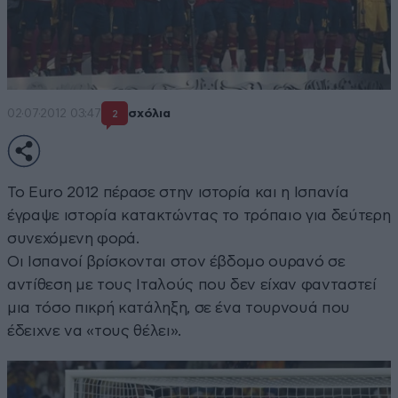
02·07·2012 03:47
σχόλια
2
To Euro 2012 πέρασε στην ιστορία και η Ισπανία
έγραψε ιστορία κατακτώντας το τρόπαιο για δεύτερη
συνεχόμενη φορά.
Οι Ισπανοί βρίσκονται στον έβδομο ουρανό σε
αντίθεση με τους Ιταλούς που δεν είχαν φανταστεί
μια τόσο πικρή κατάληξη, σε ένα τουρνουά που
έδειχνε να «τους θέλει».