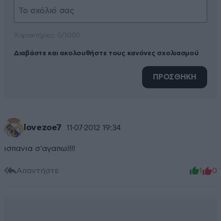
Xαρακτήρες: 0/1000
Διαβάστε και ακολουθήστε τους κανόνες σχολιασμού
ΠΡΟΣΘΗΚΗ
lovezoe7
11·07·2012 19:34
ισπανια σ'αγαπω!!!!
Απαντήστε
1
0