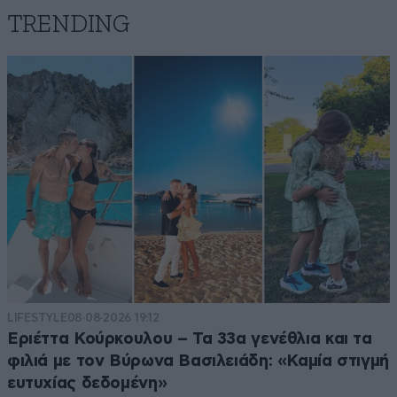
TRENDING
LIFESTYLE
08·08·2026 19:12
Εριέττα Κούρκουλου – Τα 33α γενέθλια και τα
φιλιά με τον Βύρωνα Βασιλειάδη: «Καμία στιγμή
ευτυχίας δεδομένη»