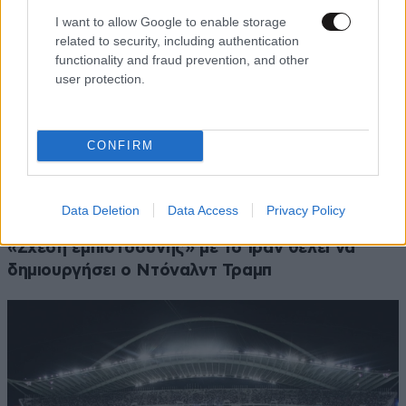
I want to allow Google to enable storage
related to security, including authentication
functionality and fraud prevention, and other
user protection.
CONFIRM
Data Deletion
Data Access
Privacy Policy
«Σχέση εμπιστοσύνης» με το Ιράν θέλει να
δημιουργήσει ο Ντόναλντ Τραμπ