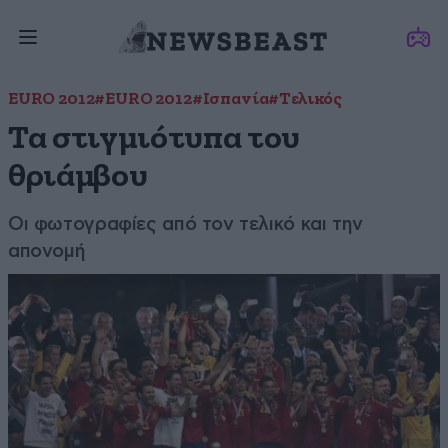
EURO 2012
#EURO 2012
#Ισπανία
#Τελικός
Τα στιγμιότυπα του
θριάμβου
Οι φωτογραφίες από τον τελικό και την
απονομή