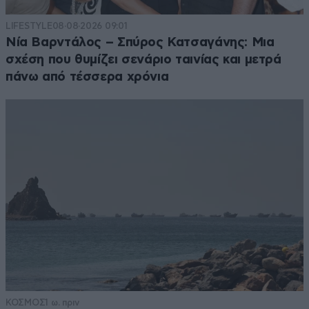
LIFESTYLE
08·08·2026 09:01
Νία Βαρντάλος – Σπύρος Κατσαγάνης: Μια
σχέση που θυμίζει σενάριο ταινίας και μετρά
πάνω από τέσσερα χρόνια
ΚΟΣΜΟΣ
1 ω. πριν