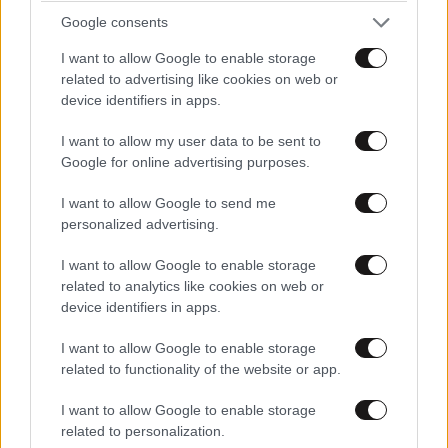
Google consents
I want to allow Google to enable storage
related to advertising like cookies on web or
device identifiers in apps.
I want to allow my user data to be sent to
Google for online advertising purposes.
I want to allow Google to send me
personalized advertising.
I want to allow Google to enable storage
related to analytics like cookies on web or
device identifiers in apps.
Καρέτσας: «Έκανα τους Σκωτσέζους να
σιωπήσουν και αυτό ήταν ένα πολύ ωραίο
I want to allow Google to enable storage
συναίσθημα»
related to functionality of the website or app.
I want to allow Google to enable storage
related to personalization.