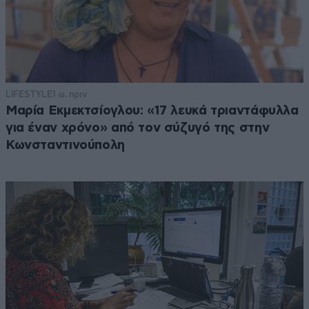
LIFESTYLE
1 ω. πριν
Μαρία Εκμεκτσίογλου: «17 λευκά τριαντάφυλλα
για έναν χρόνο» από τον σύζυγό της στην
Κωνσταντινούπολη