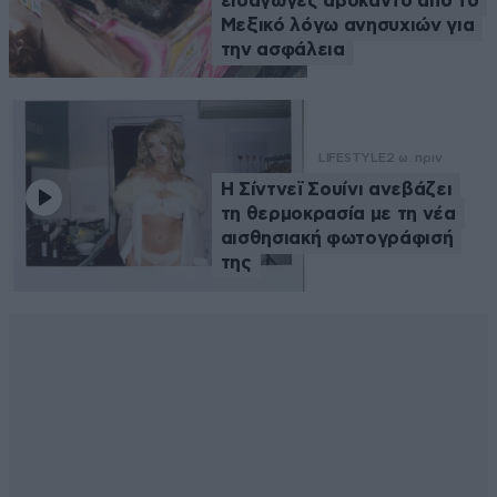
εισαγωγές αβοκάντο από το
Μεξικό λόγω ανησυχιών για
την ασφάλεια
LIFESTYLE
2 ω. πριν
Η Σίντνεϊ Σουίνι ανεβάζει
τη θερμοκρασία με τη νέα
αισθησιακή φωτογράφισή
της