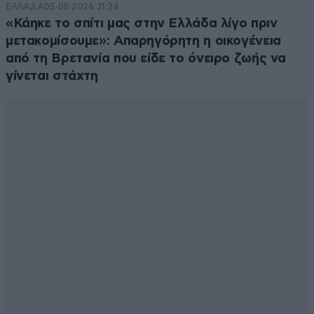
ΕΛΛΑΔΑ
05·08·2026 21:24
«Κάηκε το σπίτι μας στην Ελλάδα λίγο πριν
μετακομίσουμε»: Απαρηγόρητη η οικογένεια
από τη Βρετανία που είδε το όνειρο ζωής να
γίνεται στάχτη