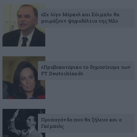
«Σε λίγο Μέρκελ και Σόιμπλε θα
μοιράζουν ψηφοδέλτια της ΝΔ»
«Προβοκατόρικο το δημοσίευμα των
FT Deutschland»
Προπαγάνδα που θα ζήλευε και ο
Γκέμπελς