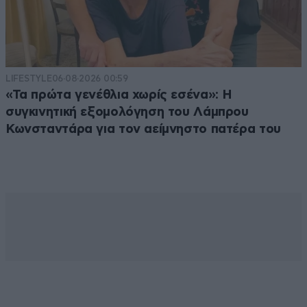
LIFESTYLE
06·08·2026 00:59
«Τα πρώτα γενέθλια χωρίς εσένα»: Η
συγκινητική εξομολόγηση του Λάμπρου
Κωνσταντάρα για τον αείμνηστο πατέρα του