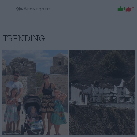
Απαντήστε
1
0
TRENDING