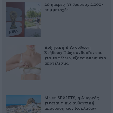
40 ημέρες, 33 δράσεις, 4.000+
συμμετοχές
Αυξητική & Ανόρθωση
Στήθους: Πώς συνδυάζονται
για το τέλειο, εξατομικευμένο
αποτέλεσμα
Με τη SEAJETS, η Αμοργός
γίνεται η πιο αυθεντική
απόδραση των Κυκλάδων