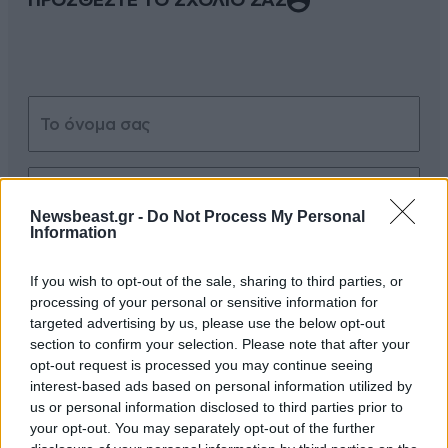
ΠΡΟΣΘΕΣΤΕ ΤΟ ΣΧΟΛΙΟ ΣΑΣ
Newsbeast.gr -
Do Not Process My Personal
Information
Xαρακτήρες: 0/1000
Διαβάστε και ακολουθήστε τους κανόνες σχολιασμού
If you wish to opt-out of the sale, sharing to third parties, or
processing of your personal or sensitive information for
targeted advertising by us, please use the below opt-out
ΠΡΟΣΘΗΚΗ
section to confirm your selection. Please note that after your
opt-out request is processed you may continue seeing
interest-based ads based on personal information utilized by
us or personal information disclosed to third parties prior to
your opt-out. You may separately opt-out of the further
nick1962
15·06·2012 17:44