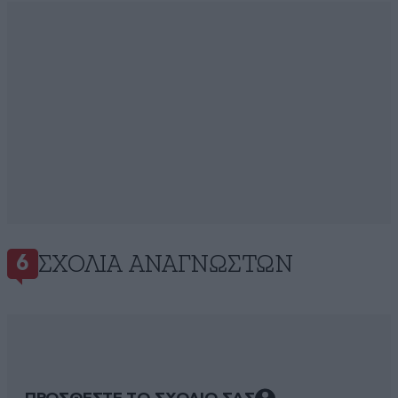
ΣΧΌΛΙΑ ΑΝΑΓΝΩΣΤΏΝ
6