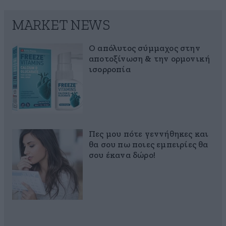
MARKET NEWS
Ο απόλυτος σύμμαχος στην
αποτοξίνωση & την ορμονική
ισορροπία
Πες μου πότε γεννήθηκες και
θα σου πω ποιες εμπειρίες θα
σου έκανα δώρο!