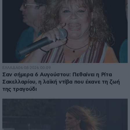
ΕΛΛΑΔΑ
06·08·2026 00:09
Σαν σήμερα 6 Αυγούστου: Πεθαίνει η Ρίτα
Σακελλαρίου, η λαϊκή ντίβα που έκανε τη ζωή
της τραγούδι