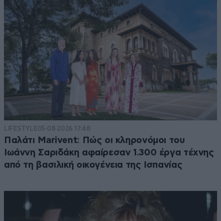
LIFESTYLE
05·08·2026 17:48
Παλάτι Marivent: Πώς οι κληρονόμοι του
Ιωάννη Σαριδάκη αφαίρεσαν 1.300 έργα τέχνης
από τη βασιλική οικογένεια της Ισπανίας