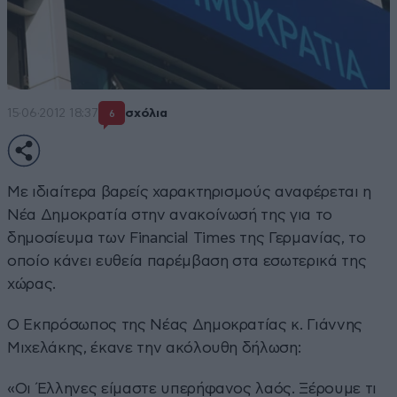
15·06·2012 18:37
σχόλια
6
Με ιδιαίτερα βαρείς χαρακτηρισμούς αναφέρεται η
Νέα Δημοκρατία στην ανακοίνωσή της για το
δημοσίευμα των Financial Times της Γερμανίας, το
οποίο κάνει ευθεία παρέμβαση στα εσωτερικά της
χώρας.
Ο Εκπρόσωπος της Νέας Δημοκρατίας κ. Γιάννης
Μιχελάκης, έκανε την ακόλουθη δήλωση:
«Οι Έλληνες είμαστε υπερήφανος λαός. Ξέρουμε τι