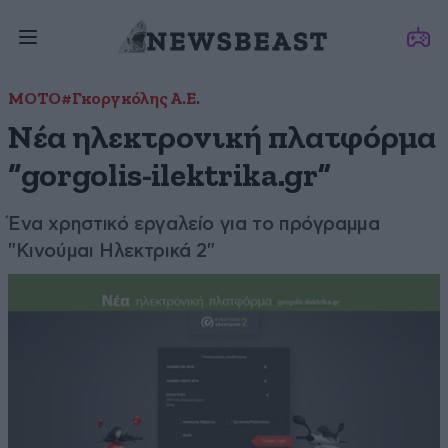
ΜΟΤΟ
#Γκοργκόλης Α.Ε.
Νέα ηλεκτρονική πλατφόρμα
“gorgolis-ilektrika.gr”
Ένα χρηστικό εργαλείο για το πρόγραμμα
"Κινούμαι Ηλεκτρικά 2"