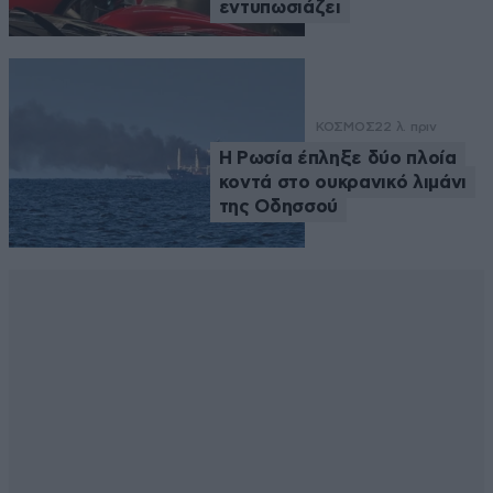
εντυπωσιάζει
ΚΟΣΜΟΣ
22 λ. πριν
Η Ρωσία έπληξε δύο πλοία
κοντά στο ουκρανικό λιμάνι
της Οδησσού