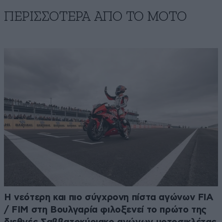
ΠΕΡΙΣΣΟΤΕΡΑ ΑΠΟ ΤΟ ΜΟΤΟ
Η νεότερη και πιο σύγχρονη πίστα αγώνων FIA
/ FIM στη Βουλγαρία φιλοξενεί το πρώτο της