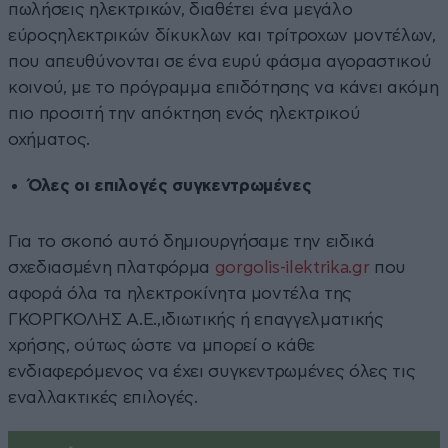
πωλήσεις ηλεκτρικών, διαθέτει ένα μεγάλο
εύροςηλεκτρικών δίκυκλων και τρίτροχων μοντέλων,
που απευθύνονται σε ένα ευρύ φάσμα αγοραστικού
κοινού, με το πρόγραμμα επιδότησης να κάνει ακόμη
πιο προσιτή την απόκτηση ενός ηλεκτρικού
οχήματος.
Όλες οι επιλογές συγκεντρωμένες
Για το σκοπό αυτό δημιουργήσαμε την ειδικά
σχεδιασμένη πλατφόρμα
gorgolis-ilektrika.gr
που
αφορά όλα τα ηλεκτροκίνητα μοντέλα της
ΓΚΟΡΓΚΟΛΗΣ Α.Ε.,ιδιωτικής ή επαγγελματικής
χρήσης, ούτως ώστε να μπορεί ο κάθε
ενδιαφερόμενος να έχει συγκεντρωμένες όλες τις
εναλλακτικές επιλογές.