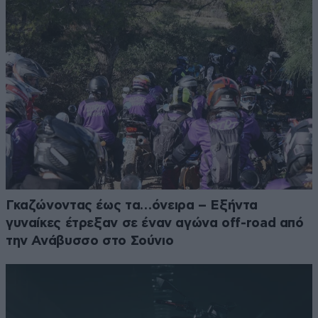
Γκαζώνοντας έως τα…όνειρα – Εξήντα
γυναίκες έτρεξαν σε έναν αγώνα off-road από
την Ανάβυσσο στο Σούνιο