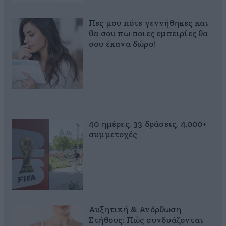
Πες μου πότε γεννήθηκες και
θα σου πω ποιες εμπειρίες θα
σου έκανα δώρο!
40 ημέρες, 33 δράσεις, 4.000+
συμμετοχές
Αυξητική & Ανόρθωση
Στήθους: Πώς συνδυάζονται