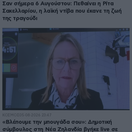
Σαν σήμερα 6 Αυγούστου: Πεθαίνει η Ρίτα
Σακελλαρίου, η λαϊκή ντίβα που έκανε τη ζωή
της τραγούδι
ΚΟΣΜΟΣ
05·08·2026 23:47
«Βλέπουμε την μπουγάδα σου»: Δημοτική
σύμβουλος στη Νέα Ζηλανδία βγήκε live σε