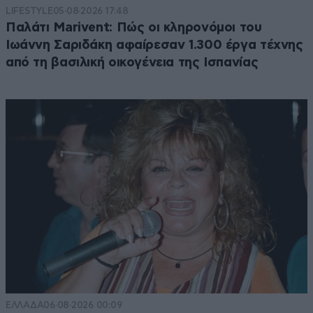
LIFESTYLE
05·08·2026 17:48
Παλάτι Marivent: Πώς οι κληρονόμοι του
Ιωάννη Σαριδάκη αφαίρεσαν 1.300 έργα τέχνης
από τη βασιλική οικογένεια της Ισπανίας
ΕΛΛΑΔΑ
06·08·2026 00:09