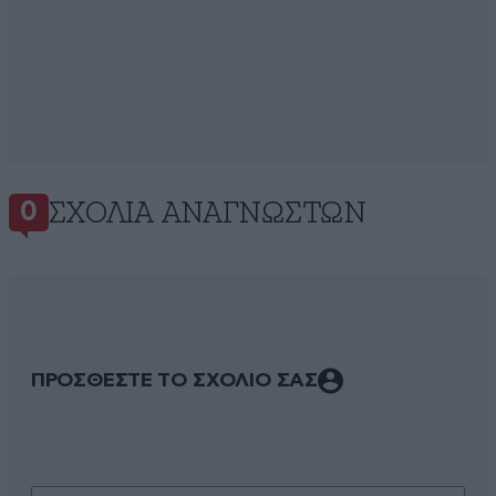
ΣΧΌΛΙΑ ΑΝΑΓΝΩΣΤΏΝ
0
ΠΡΟΣΘΕΣΤΕ ΤΟ ΣΧΟΛΙΟ ΣΑΣ