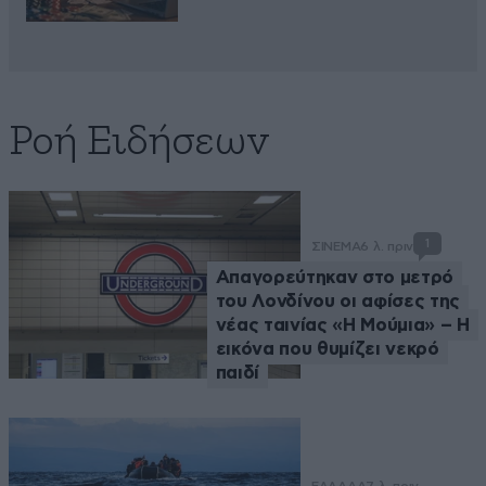
Ροή Ειδήσεων
1
ΣΙΝΕΜΑ
6 λ. πριν
Απαγορεύτηκαν στο μετρό
του Λονδίνου οι αφίσες της
νέας ταινίας «Η Μούμια» – Η
εικόνα που θυμίζει νεκρό
παιδί