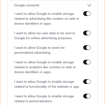
την καθημερινή εκπομπή της Άσης Μπήλιου
Google consents
I want to allow Google to enable storage
related to advertising like cookies on web or
device identifiers in apps.
I want to allow my user data to be sent to
Google for online advertising purposes.
I want to allow Google to send me
personalized advertising.
I want to allow Google to enable storage
related to analytics like cookies on web or
device identifiers in apps.
I want to allow Google to enable storage
UEFA Super Cup: Η μάχη για το πρώτο τρόπαιο
related to functionality of the website or app.
της σεζόν ζωντανά στο Mega
I want to allow Google to enable storage
related to personalization.