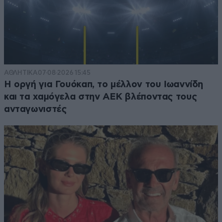
ΑΘΛΗΤΙΚΑ
07·08·2026 15:45
Η οργή για Γουόκαπ, το μέλλον του Ιωαννίδη
και τα χαμόγελα στην ΑΕΚ βλέποντας τους
ανταγωνιστές