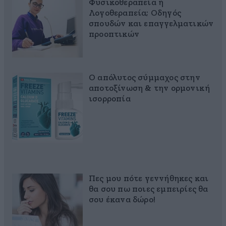
Φυσικοθεραπεία ή
Λογοθεραπεία; Οδηγός
σπουδών και επαγγελματικών
προοπτικών
Ο απόλυτος σύμμαχος στην
αποτοξίνωση & την ορμονική
ισορροπία
Πες μου πότε γεννήθηκες και
θα σου πω ποιες εμπειρίες θα
σου έκανα δώρο!