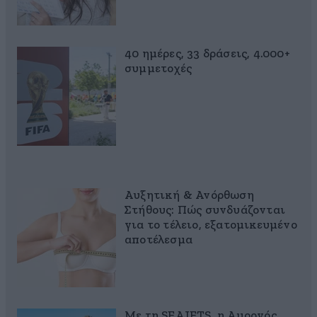
40 ημέρες, 33 δράσεις, 4.000+
συμμετοχές
Αυξητική & Ανόρθωση
Στήθους: Πώς συνδυάζονται
για το τέλειο, εξατομικευμένο
αποτέλεσμα
Με τη SEAJETS, η Αμοργός