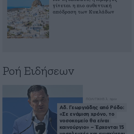
γίνεται η πιο αυθεντική
απόδραση των Κυκλάδων
Ροή Ειδήσεων
ΠΟΛΙΤΙΚΗ
5 λ. πριν
Αδ. Γεωργιάδης από Ρόδο:
«Σε ενάμιση χρόνο, το
νοσοκομείο θα είναι
καινούργιο» – Έρχονται 15
νοσηλευτές και ενισχύεται