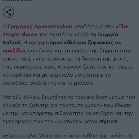
Ο
Γρηγόρης Αρναούτογλου
υποδέχτηκε στο
«The
2Night Show»
της Δευτέρας (20/3) τη
Γεωργία
Καλτσή
. Η όμορφη
πρωταθλήτρια ξιφασκίας σε
αμαξίδιο
, που έκανε και τα πρώτα της βήματα στην
υποκριτική, εντυπωσίασε με τη δύναμη της ψυχής
της, περιέγραψε τους «αγώνες» ζωής που κατάφερε
να κερδίσει και με χαμόγελο μοιράστηκε τα
αισιόδοξα σχέδιά της για το μέλλον.
Μεταξύ άλλων, θυμήθηκε το τραγικό δυστύχημα που
άλλαξε τη ζωή της για πάντα, τη «μάχη» που έδωσε
με την «ανύπαρκτη» πιθανότητα να επιζήσει και την
ημερομηνία που την «κυνηγάει» μέχρι σήμερα.
«Είμαστε όλοι 21 και ήταν τα γενέθλια της κολλητής