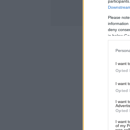
participants
Downstream 
Please note
information 
deny consent
in below Go
Persona
I want t
Opted 
I want t
Opted 
I want 
Advertis
Opted 
I want t
of my P
was col