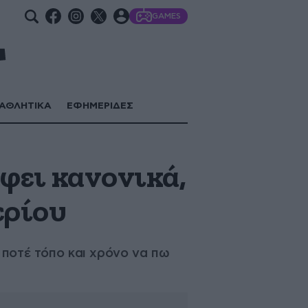
GAMES
ΑΘΛΗΤΙΚΑ
ΕΦΗΜΕΡΙΔΕΣ
άφει κανονικά,
ερίου
 ποτέ τόπο και χρόνο να πω