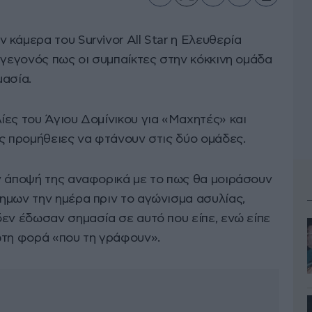
κάμερα του Survivor All Star η Ελευθερία
 γεγονός πως οι συμπαίκτες στην κόκκινη ομάδα
μασία.
ίες του Άγιου Δομίνικου για «Μαχητές» και
ες προμήθειες να φτάνουν στις δύο ομάδες.
ν άποψή της αναφορικά με το πως θα μοιράσουν
ημων την ημέρα πριν το αγώνισμα ασυλίας,
δεν έδωσαν σημασία σε αυτό που είπε, ενώ είπε
ώτη φορά «που τη γράφουν».