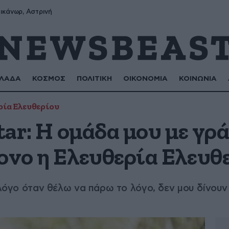
ικάνωρ, Αστρινή
ΛΑΔΑ
ΚΟΣΜΟΣ
ΠΟΛΙΤΙΚΗ
ΟΙΚΟΝΟΜΙΑ
ΚΟΙΝΩΝΙΑ
ρία Ελευθερίου
Star: Η ομάδα μου με γρ
ονο η Ελευθερία Ελευθ
ο λόγο όταν θέλω να πάρω το λόγο, δεν μου δίνουν