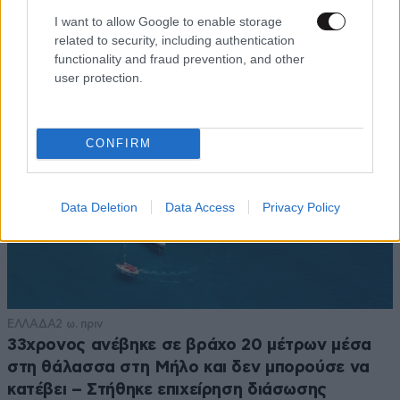
I want to allow Google to enable storage
related to security, including authentication
functionality and fraud prevention, and other
user protection.
CONFIRM
Data Deletion
Data Access
Privacy Policy
ΕΛΛΑΔΑ
2 ω. πριν
33χρονος ανέβηκε σε βράχο 20 μέτρων μέσα
στη θάλασσα στη Μήλο και δεν μπορούσε να
κατέβει – Στήθηκε επιχείρηση διάσωσης