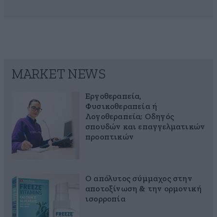
MARKET NEWS
Εργοθεραπεία,
Φυσικοθεραπεία ή
Λογοθεραπεία; Οδηγός
σπουδών και επαγγελματικών
προοπτικών
Ο απόλυτος σύμμαχος στην
αποτοξίνωση & την ορμονική
ισορροπία