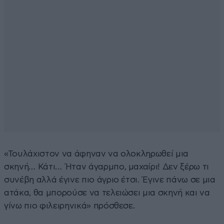
«Τουλάχιστον να άφηναν να ολοκληρωθεί μια
σκηνή… Κάτι… Ήταν άγαρμπο, μαχαίρι! Δεν ξέρω τι
συνέβη αλλά έγινε πιο άγριο έτσι. Έγινε πάνω σε μια
ατάκα, θα μπορούσε να τελειώσει μια σκηνή και να
γίνω πιο φιλειρηνικά» πρόσθεσε.