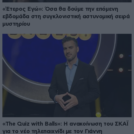
«Έτερος Εγώ»: Όσα θα δούμε την επόμενη
εβδομάδα στη συγκλονιστική αστυνομική σειρά
μυστηρίου
«The Quiz with Balls»: Η ανακοίνωση του ΣΚΑΪ
για το νέο τηλεπαιχνίδι με τον Γιάννη