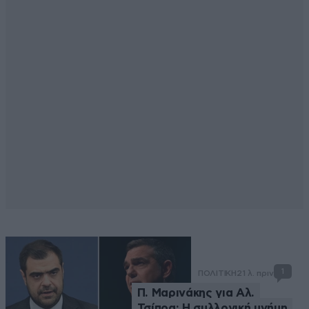
1
ΠΟΛΙΤΙΚΗ
21 λ. πριν
Π. Μαρινάκης για Αλ.
Τσίπρα: Η συλλογική μνήμη