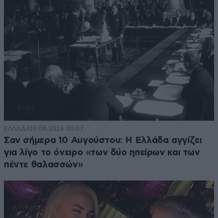
ΕΛΛΑΔΑ
10·08·2026 00:07
Σαν σήμερα 10 Αυγούστου: Η Ελλάδα αγγίζει
για λίγο το όνειρο «των δύο ηπείρων και των
πέντε θαλασσών»