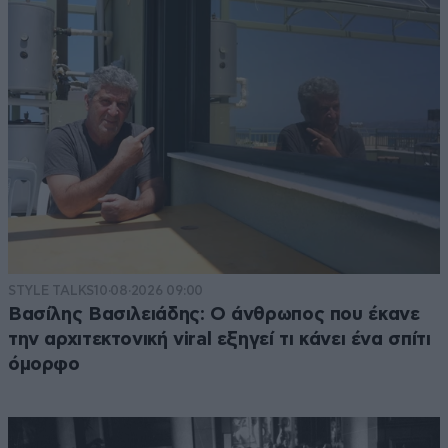
STYLE TALKS
10·08·2026 09:00
Βασίλης Βασιλειάδης: Ο άνθρωπος που έκανε
την αρχιτεκτονική viral εξηγεί τι κάνει ένα σπίτι
όμορφο