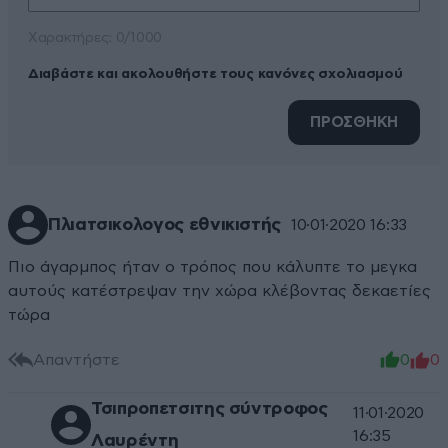
Xαρακτήρες: 0/1000
Διαβάστε και ακολουθήστε τους κανόνες σχολιασμού
ΠΡΟΣΘΗΚΗ
Πλιατσικολογος εθνικιστής
10·01·2020 16:33
Πιο άγαρμπος ήταν ο τρόπος που κάλυπτε το μεγκα
αυτούς κατέστρεψαν την χώρα κλέβοντας δεκαετίες
τώρα
Απαντήστε
0
0
Τσιπροπετσιτης σύντροφος
11·01·2020
16:35
Λαυρέντη