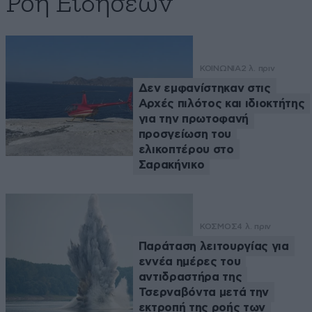
Ροή Ειδήσεων
ΚΟΙΝΩΝΙΑ
2 λ. πριν
Δεν εμφανίστηκαν στις
Αρχές πιλότος και ιδιοκτήτης
για την πρωτοφανή
προσγείωση του
ελικοπτέρου στο
Σαρακήνικο
ΚΟΣΜΟΣ
4 λ. πριν
Παράταση λειτουργίας για
εννέα ημέρες του
αντιδραστήρα της
Τσερναβόντα μετά την
εκτροπή της ροής των