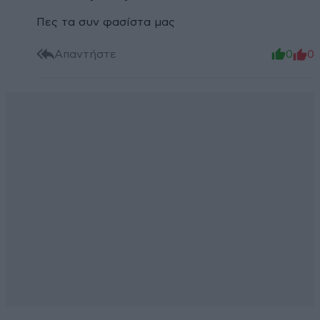
Πες τα συν φασίστα μας
Απαντήστε
0
0