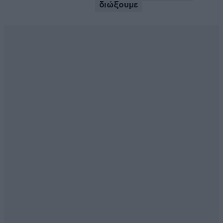
διώξουμε