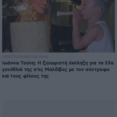
LIFESTYLE
10·08·2026 09:40
Ιωάννα Τούνη: Η ξεχωριστή έκπληξη για τα 33α
γενέθλιά της στις Μαλδίβες με τον σύντροφο
και τους φίλους της