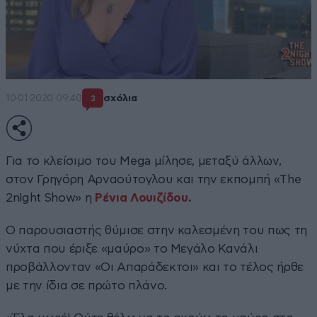
10·01·2020 09:40
σχόλια
3
Για το κλείσιμο του Mega μίλησε, μεταξύ άλλων,
στον Γρηγόρη Αρναούτογλου και την εκπομπή «The
2night Show» η
Ρένια Λουιζίδου
.
Ο παρουσιαστής θύμισε στην καλεσμένη του πως τη
νύχτα που έριξε «μαύρο» το Μεγάλο Κανάλι
προβάλλονταν «Οι Απαράδεκτοι» και το τέλος ήρθε
με την ίδια σε πρώτο πλάνο.