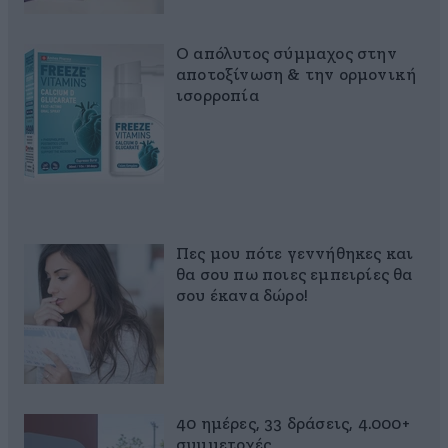
Ο απόλυτος σύμμαχος στην
αποτοξίνωση & την ορμονική
ισορροπία
Πες μου πότε γεννήθηκες και
θα σου πω ποιες εμπειρίες θα
σου έκανα δώρο!
40 ημέρες, 33 δράσεις, 4.000+
συμμετοχές