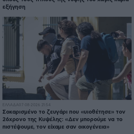
εξήγηση
ΕΛΛΑΔΑ
07·08·2026 21:54
Σοκαρισμένο το ζευγάρι που «υιοθέτησε» τον
26χρονο της Κυψέλης: «Δεν μπορούμε να το
πιστέψουμε, τον είχαμε σαν οικογένεια»