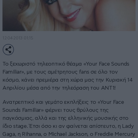
12·04·2013 01:15
Το ξεχωριστό τηλεοπτικό θέαμα «Your Face Sounds
Familiar», με τους αμέτρητους fans σε όλο τον
κόσμο, κάνει πρεμιέρα στη χώρα μας την Κυριακή 14
Απριλίου μέσα από την τηλεόραση του ΑΝΤ1!
Ανατρεπτικό και γεμάτο εκπλήξεις το «Your Face
Sounds Familiar» φέρνει τους θρύλους της
παγκόσμιας, αλλά και της ελληνικής μουσικής στο
ίδιο stage. Έτσι όσο κι αν φαίνεται απίστευτο, η Lady
Gaga, η Rihanna, ο Michael Jackson, ο Freddie Mercury