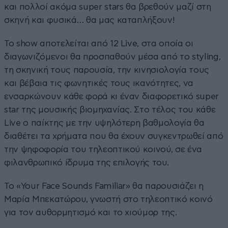
και πολλοί ακόμα super stars θα βρεθούν μαζί στη
σκηνή και φυσικά… θα μας καταπλήξουν!
Το show αποτελείται από 12 Live, στα οποία οι
διαγωνιζόμενοι θα προσπαθούν μέσα από το styling,
τη σκηνική τους παρουσία, την κινησιολογία τους
και βέβαια τις φωνητικές τους ικανότητες, να
ενσαρκώνουν κάθε φορά κι έναν διαφορετικό super
star της μουσικής βιομηχανίας. Στο τέλος του κάθε
Live o παίκτης με την υψηλότερη βαθμολογία θα
διαθέτει τα χρήματα που θα έχουν συγκεντρωθεί από
την ψηφοφορία του τηλεοπτικού κοινού, σε ένα
φιλανθρωπικό ίδρυμα της επιλογής του.
Το «Your Face Sounds Familiar» θα παρουσιάζει η
Μαρία Μπεκατώρου, γνωστή στο τηλεοπτικό κοινό
για τον αυθορμητισμό και το χιούμορ της.