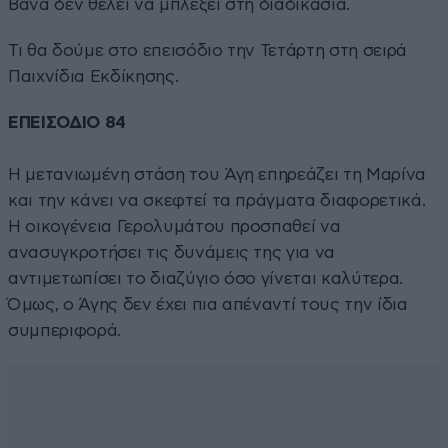
Βάνα δεν θέλει να μπλέξει στη διαδικασία.
Τι θα δούμε στο επεισόδιο την Τετάρτη στη σειρά
Παιχνίδια Εκδίκησης.
ΕΠΕΙΣΟΔΙΟ 84
Η μετανιωμένη στάση του Άγη επηρεάζει τη Μαρίνα
και την κάνει να σκεφτεί τα πράγματα διαφορετικά.
Η οικογένεια Γερολυμάτου προσπαθεί να
ανασυγκροτήσει τις δυνάμεις της για να
αντιμετωπίσει το διαζύγιο όσο γίνεται καλύτερα.
Όμως, ο Άγης δεν έχει πια απέναντί τους την ίδια
συμπεριφορά.