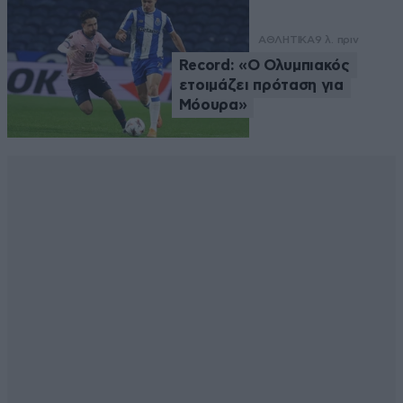
ΑΘΛΗΤΙΚΑ
9 λ. πριν
Record: «Ο Ολυμπιακός
ετοιμάζει πρόταση για
Μόουρα»