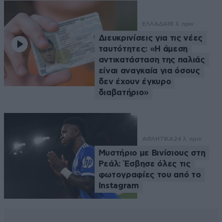
ΕΛΛΑΔΑ
18 λ. πριν
Διευκρινίσεις για τις νέες
ταυτότητες: «Η άμεση
αντικατάσταση της παλιάς
είναι αναγκαία για όσους
δεν έχουν έγκυρο
διαβατήριο»
ΑΘΛΗΤΙΚΑ
24 λ. πριν
Μυστήριο με Βινίσιους στη
Ρεάλ: Έσβησε όλες τις
φωτογραφίες του από το
Instagram