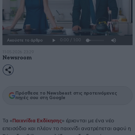
Ακούστε το άρθρο
11·05·2026 23:29
Newsroom
Πρόσθεσε το Newsbeast στις προτεινόμενες
πηγές σου στη Google
Τα «
Παιχνίδια Εκδίκησης
» έρχονται με ένα νέο
επεισόδιο και πλέον το παιχνίδι ανατρέπεται αφού η