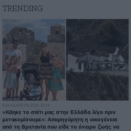
TRENDING
ΕΛΛΑΔΑ
05·08·2026 21:24
«Κάηκε το σπίτι μας στην Ελλάδα λίγο πριν
μετακομίσουμε»: Απαρηγόρητη η οικογένεια
από τη Βρετανία που είδε το όνειρο ζωής να