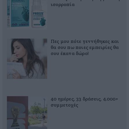
ισορροπία
Πες μου πότε γεννήθηκες και
θα σου πω ποιες εμπειρίες θα
σου έκανα δώρο!
40 ημέρες, 33 δράσεις, 4.000+
συμμετοχές