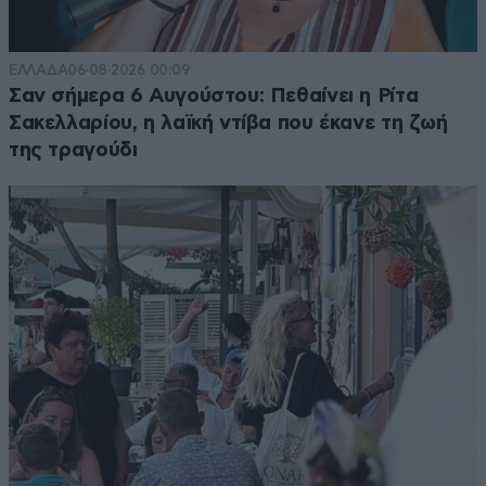
ΕΛΛΑΔΑ
06·08·2026 00:09
Σαν σήμερα 6 Αυγούστου: Πεθαίνει η Ρίτα
Σακελλαρίου, η λαϊκή ντίβα που έκανε τη ζωή
της τραγούδι