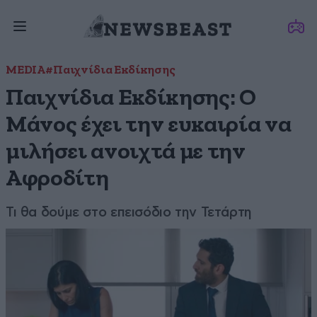
MEDIA
#Παιχνίδια Εκδίκησης
Παιχνίδια Εκδίκησης: Ο
Μάνος έχει την ευκαιρία να
μιλήσει ανοιχτά με την
Αφροδίτη
Τι θα δούμε στο επεισόδιο την Τετάρτη