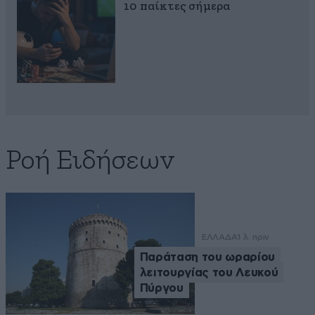
10 παίκτες σήμερα
Ροή Ειδήσεων
ΕΛΛΑΔΑ
1 λ. πριν
Παράταση του ωραρίου
λειτουργίας του Λευκού
Πύργου