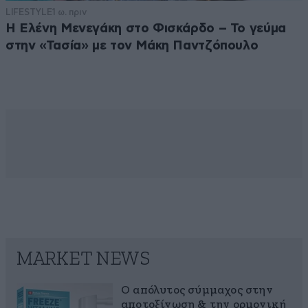
LIFESTYLE
1 ω. πριν
Η Ελένη Μενεγάκη στο Φισκάρδο – Το γεύμα
στην «Τασία» με τον Μάκη Παντζόπουλο
MARKET NEWS
Ο απόλυτος σύμμαχος στην
αποτοξίνωση & την ορμονική