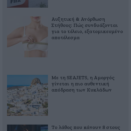
Αυξητική & Ανόρθωση
Στήθους: Πώς συνδυάζονται
για το τέλειο, εξατομικευμένο
αποτέλεσμα
Με τη SEAJETS, η Αμοργός
γίνεται η πιο αυθεντική
απόδραση των Κυκλάδων
Το λάθος που κάνουν 8 στους