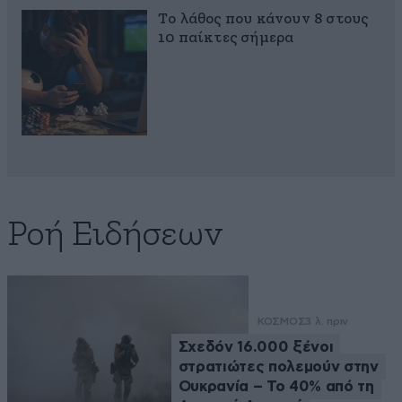
Το λάθος που κάνουν 8 στους
10 παίκτες σήμερα
Ροή Ειδήσεων
ΚΟΣΜΟΣ
3 λ. πριν
Σχεδόν 16.000 ξένοι
στρατιώτες πολεμούν στην
Ουκρανία – Το 40% από τη