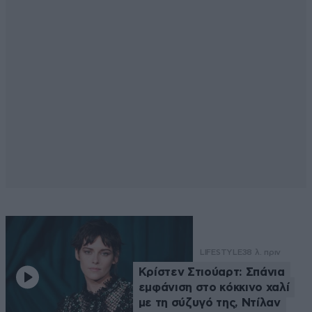
LIFESTYLE
38 λ. πριν
Κρίστεν Στιούαρτ: Σπάνια
εμφάνιση στο κόκκινο χαλί
με τη σύζυγό της, Ντίλαν