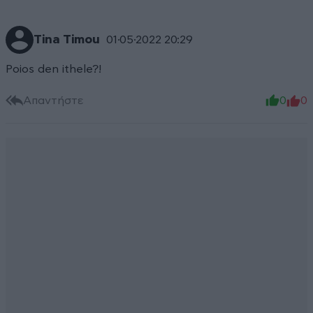
Tina Timou
01·05·2022 20:29
Poios den ithele?!
Απαντήστε
0
0