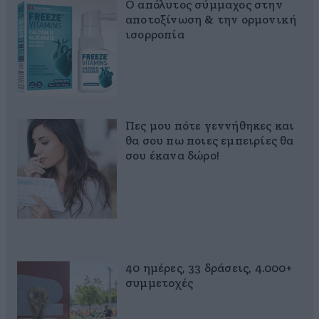
Ο απόλυτος σύμμαχος στην
αποτοξίνωση & την ορμονική
ισορροπία
Πες μου πότε γεννήθηκες και
θα σου πω ποιες εμπειρίες θα
σου έκανα δώρο!
40 ημέρες, 33 δράσεις, 4.000+
συμμετοχές