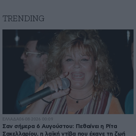
TRENDING
ΕΛΛΑΔΑ
06·08·2026 00:09
Σαν σήμερα 6 Αυγούστου: Πεθαίνει η Ρίτα
Σακελλαρίου, η λαϊκή ντίβα που έκανε τη ζωή