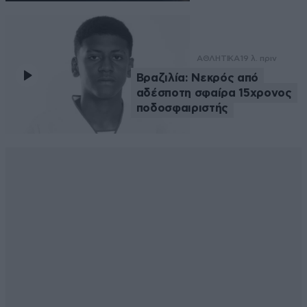
ΑΘΛΗΤΙΚΑ
19 λ. πριν
Βραζιλία: Νεκρός από
αδέσποτη σφαίρα 15χρονος
ποδοσφαιριστής