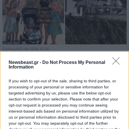
ΕΛΛΑΔΑ
05·08·2026 21:24
«Κάηκε το σπίτι μας στην Ελλάδα λίγο πριν
Newsbeast.gr -
Do Not Process My Personal
μετακομίσουμε»: Απαρηγόρητη η οικογένεια
Information
από τη Βρετανία που είδε το όνειρο ζωής να
γίνεται στάχτη
If you wish to opt-out of the sale, sharing to third parties, or
processing of your personal or sensitive information for
targeted advertising by us, please use the below opt-out
section to confirm your selection. Please note that after your
opt-out request is processed you may continue seeing
interest-based ads based on personal information utilized by
us or personal information disclosed to third parties prior to
your opt-out. You may separately opt-out of the further