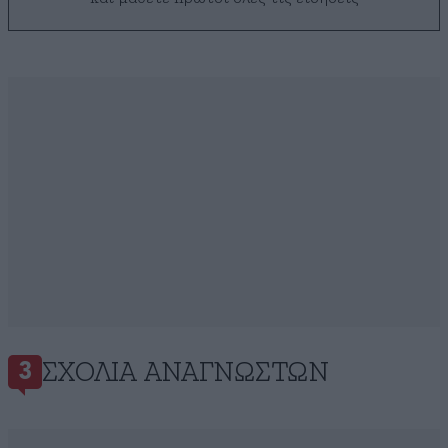
ΣΧΌΛΙΑ ΑΝΑΓΝΩΣΤΏΝ
3