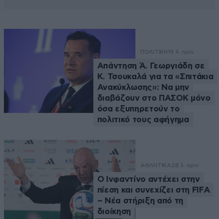
ΠΟΛΙΤΙΚΗ
19 λ. πριν
Απάντηση Ά. Γεωργιάδη σε
Κ. Τσουκαλά για τα «Σπιτάκια
Ανακύκλωσης»: Να μην
διαβάζουν στο ΠΑΣΟΚ μόνο
όσα εξυπηρετούν το
πολιτικό τους αφήγημα
ΑΘΛΗΤΙΚΑ
28 λ. πριν
Ο Ινφαντίνο αντέχει στην
πίεση και συνεχίζει στη FIFA
– Νέα στήριξη από τη
διοίκηση