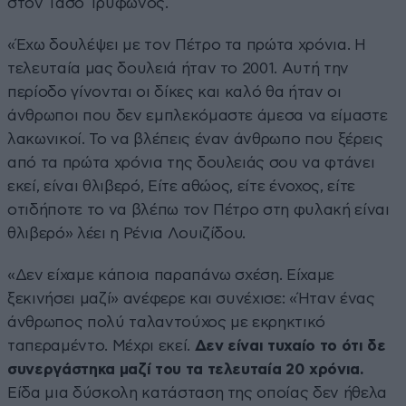
στον Τάσο Τρύφωνος.
«Έχω δουλέψει με τον Πέτρο τα πρώτα χρόνια. Η
τελευταία μας δουλειά ήταν το 2001. Αυτή την
περίοδο γίνονται οι δίκες και καλό θα ήταν οι
άνθρωποι που δεν εμπλεκόμαστε άμεσα να είμαστε
λακωνικοί. Το να βλέπεις έναν άνθρωπο που ξέρεις
από τα πρώτα χρόνια της δουλειάς σου να φτάνει
εκεί, είναι θλιβερό, Είτε αθώος, είτε ένοχος, είτε
οτιδήποτε το να βλέπω τον Πέτρο στη φυλακή είναι
θλιβερό» λέει η Ρένια Λουιζίδου.
«Δεν είχαμε κάποια παραπάνω σχέση. Είχαμε
ξεκινήσει μαζί» ανέφερε και συνέχισε: «Ήταν ένας
άνθρωπος πολύ ταλαντούχος με εκρηκτικό
ταπεραμέντο. Μέχρι εκεί.
Δεν είναι τυχαίο το ότι δε
συνεργάστηκα μαζί του τα τελευταία 20 χρόνια.
Είδα μια δύσκολη κατάσταση της οποίας δεν ήθελα