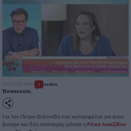
04·04·2022 09:45
σχόλια
3
Newsroom
Για τον Πέτρο Φιλιππίδη που κατηγορείται για έναν
βιασμό και δύο απόπειρες μίλησε η
Ρένια Λουιζίδου