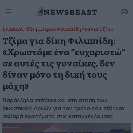
ΕΛΛΑΔΑ
#δίκη Πέτρου Φιλιππίδη
#Ράνια Τζίμα
Τζίμα για δίκη Φιλιππίδη:
«Χρωστάμε ένα “ευχαριστώ”
σε αυτές τις γυναίκες, δεν
δίναν μόνο τη δική τους
μάχη»
Παράλληλα στάθηκε και στη στάση των
δικαστικών Αρχών για τον τρόπο που τέθηκαν
σοβαρά ερωτήματα στις καταγγέλλουσες