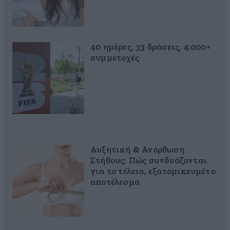
40 ημέρες, 33 δράσεις, 4.000+
συμμετοχές
Αυξητική & Ανόρθωση
Στήθους: Πώς συνδυάζονται
για το τέλειο, εξατομικευμένο
αποτέλεσμα