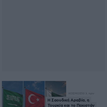
ΚΟΣΜΟΣ
53 λ. πριν
Η Σαουδική Αραβία, η
Τουρκία και το Πακιστάν