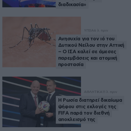
διαδικασία»
ΥΓΕΙΑ
6 λ. πριν
Ανησυχία για τον ιό του
Δυτικού Νείλου στην Αττική
– Ο ΙΣΑ καλεί σε άμεσες
παρεμβάσεις και ατομική
προστασία
ΑΘΛΗΤΙΚΑ
11 λ. πριν
Η Ρωσία διατηρεί δικαίωμα
ψήφου στις εκλογές της
FIFA παρά τον διεθνή
αποκλεισμό της