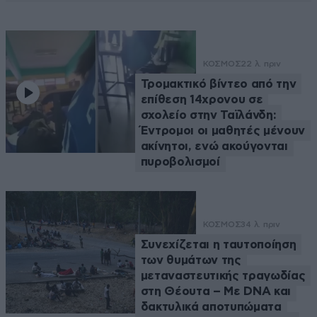
ΚΟΣΜΟΣ
22 λ. πριν
Τρομακτικό βίντεο από την
επίθεση 14χρονου σε
σχολείο στην Ταϊλάνδη:
Έντρομοι οι μαθητές μένουν
ακίνητοι, ενώ ακούγονται
πυροβολισμοί
ΚΟΣΜΟΣ
34 λ. πριν
Συνεχίζεται η ταυτοποίηση
των θυμάτων της
μεταναστευτικής τραγωδίας
στη Θέουτα – Με DNA και
δακτυλικά αποτυπώματα