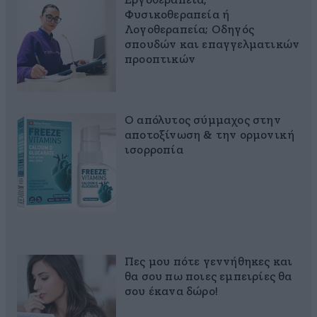
Εργοθεραπεία,
Φυσικοθεραπεία ή
Λογοθεραπεία; Οδηγός
σπουδών και επαγγελματικών
προοπτικών
Ο απόλυτος σύμμαχος στην
αποτοξίνωση & την ορμονική
ισορροπία
Πες μου πότε γεννήθηκες και
θα σου πω ποιες εμπειρίες θα
σου έκανα δώρο!