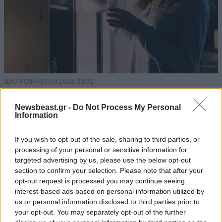
ΔΙΑΤΡΟΦΗ
07·08·2026 08:32
5 ροφήματα που μπορείτε να πίνετε πριν τον
ύπνο για καλύτερα επίπεδα σακχάρου στο αίμα
Newsbeast.gr -
Do Not Process My Personal
Information
If you wish to opt-out of the sale, sharing to third parties, or
processing of your personal or sensitive information for
targeted advertising by us, please use the below opt-out
section to confirm your selection. Please note that after your
opt-out request is processed you may continue seeing
interest-based ads based on personal information utilized by
us or personal information disclosed to third parties prior to
your opt-out. You may separately opt-out of the further