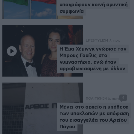
υπογράφουν κοινή αμυντική
συμφωνία
LIFESTYLE
54 λ. πριν
Η Έμα Χέμινγκ γνώρισε τον
Μπρους Γουίλις στο
γυμναστήριο, ενώ ήταν
αρραβωνιασμένη με άλλον
4
ΠΟΛΙΤΙΚΗ
54 λ. πριν
Μένει στο αρχείο η υπόθεση
των υποκλοπών με απόφαση
του εισαγγελέα του Αρείου
Πάγου