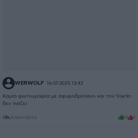
WERWOLF
16·07·2025 13:42
Καμία φωτογραφία με σφυροδρεπανο και τον Starlin
δεν παίζει
Απαντήστε
0
1