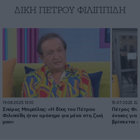
ΔΊΚΗ ΠΈΤΡΟΥ ΦΙΛΙΠΠΊΔΗ
19·08·2025 15:10
15·07·2025 22:
Σπύρος Μπιμπίλας: «Η δίκη του Πέτρου
Πέτρος Φιλι
Φιλιππίδη ήταν ορόσημο για μένα στη ζωή
ένοχος για 
μου»
βρίσκεται 