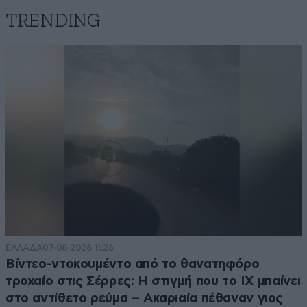
TRENDING
ΕΛΛΑΔΑ
07·08·2026 11:26
Βίντεο-ντοκουμέντο από το θανατηφόρο
τροχαίο στις Σέρρες: Η στιγμή που το ΙΧ μπαίνει
στο αντίθετο ρεύμα – Ακαριαία πέθαναν γιος