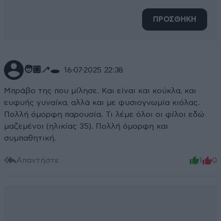
ΠΡΟΣΘΗΚΗ
🧑🏽‍🦯🕳️
16·07·2025 22:38
Μπράβο της που μίλησε. Και είναι και κούκλα, και
ευφυής γυναίκα, αλλά και με φυσιογνωμία κιόλας.
Πολλή όμορφη παρουσία. Τι λέμε όλοι οι φίλοι εδώ
μαζεμένοι (ηλικίας 35). Πολλή όμορφη και
συμπαθητική.
Απαντήστε
1
0