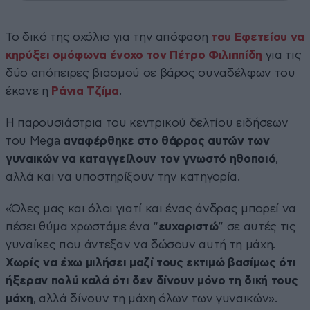
Το δικό της σχόλιο για την απόφαση
του Εφετείου να
κηρύξει ομόφωνα ένοχο τον Πέτρο Φιλιππίδη
για τις
δύο απόπειρες βιασμού σε βάρος συναδέλφων του
έκανε η
Ράνια Τζίμα
.
Η παρουσιάστρια του κεντρικού δελτίου ειδήσεων
του Mega
αναφέρθηκε στο θάρρος αυτών των
γυναικών να καταγγείλουν τον γνωστό ηθοποιό
,
αλλά και να υποστηρίξουν την κατηγορία.
«Όλες μας και όλοι γιατί και ένας άνδρας μπορεί να
πέσει θύμα χρωστάμε ένα “
ευχαριστώ
” σε αυτές τις
γυναίκες που άντεξαν να δώσουν αυτή τη μάχη.
Χωρίς να έχω μιλήσει μαζί τους εκτιμώ βασίμως ότι
ήξεραν πολύ καλά ότι δεν δίνουν μόνο τη δική τους
μάχη
, αλλά δίνουν τη μάχη όλων των γυναικών».