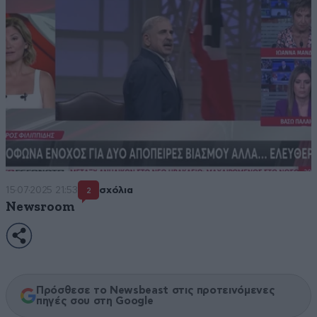
15·07·2025 21:53
σχόλια
2
Newsroom
Πρόσθεσε το Newsbeast στις προτεινόμενες
πηγές σου στη Google