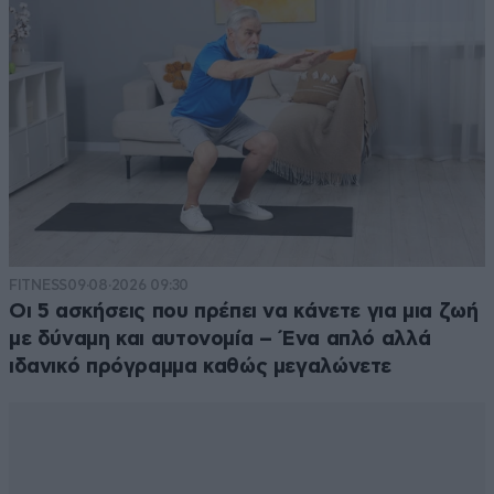
FITNESS
09·08·2026 09:30
Οι 5 ασκήσεις που πρέπει να κάνετε για μια ζωή
με δύναμη και αυτονομία – Ένα απλό αλλά
ιδανικό πρόγραμμα καθώς μεγαλώνετε