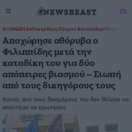
ΚΟΙΝΩΝΙΑ
#δίκη
#δίκη Πέτρου Φιλιππίδη
#Πέτρος Φιλ
Αποχώρησε αθόρυβα ο
Φιλιππίδης μετά την
καταδίκη του για δύο
απόπειρες βιασμού – Σιωπή
από τους δικηγόρους τους
Κανείς από τους δικηγόρους του δεν θέλησε να
απαντήσει σε ερωτήσεις