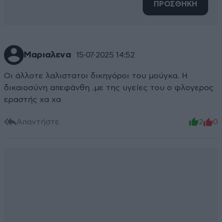
ΠΡΟΣΘΗΚΗ
Μαριαλενα
15·07·2025 14:52
Οι άλλοτε λαλιστατοι δικηγόροι του μούγκα. Η
δικαιοσύνη απεφάνθη .με της υγείες του ο φλογερος
εραστής χα χα
Απαντήστε
2
0