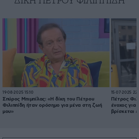
ΔΊΚΗ ΠΈΤΡΟΥ ΦΙΛΙΠΠΊΔΗ
19·08·2025 15:10
15·07·2025 22:
Σπύρος Μπιμπίλας: «Η δίκη του Πέτρου
Πέτρος Φιλι
Φιλιππίδη ήταν ορόσημο για μένα στη ζωή
ένοχος για 
μου»
βρίσκεται 