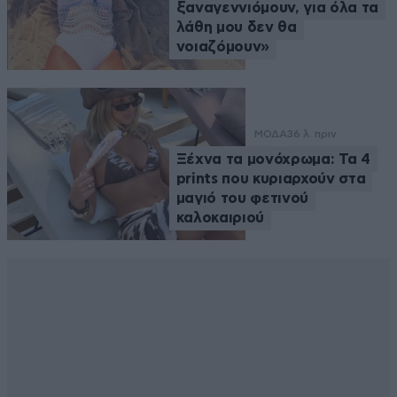
ξαναγεννιόμουν, για όλα τα
λάθη μου δεν θα
νοιαζόμουν»
ΜΟΔΑ
36 λ. πριν
Ξέχνα τα μονόχρωμα: Τα 4
prints που κυριαρχούν στα
μαγιό του φετινού
καλοκαιριού