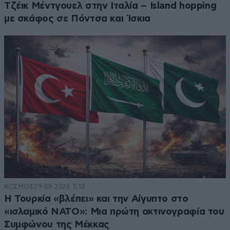
Τζέικ Μέντγουελ στην Ιταλία – Island hopping
με σκάφος σε Πόντσα και Ίσκια
ΚΟΣΜΟΣ
09·08·2026 11:13
Η Τουρκία «βλέπει» και την Αίγυπτο στο
«ισλαμικό ΝΑΤΟ»: Μια πρώτη ακτινογραφία του
Συμφώνου της Μέκκας