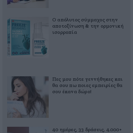
Ο απόλυτος σύμμαχος στην
αποτοξίνωση & την ορμονική
ισορροπία
Πες μου πότε γεννήθηκες και
θα σου πω ποιες εμπειρίες θα
σου έκανα δώρο!
40 ημέρες, 33 δράσεις, 4.000+