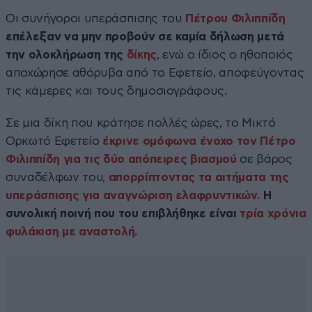
Οι συνήγοροι υπεράσπισης του
Πέτρου Φιλιππίδη
επέλεξαν να μην προβούν σε καμία δήλωση μετά
την ολοκλήρωση της
δίκης
, ενώ ο ίδιος ο ηθοποιός
αποχώρησε αθόρυβα από το Εφετείο, αποφεύγοντας
τις κάμερες και τους δημοσιογράφους.
Σε μια δίκη που κράτησε πολλές ώρες, το Μικτό
Ορκωτό Εφετείο
έκρινε ομόφωνα ένοχο τον Πέτρο
Φιλιππίδη για τις δύο απόπειρες βιασμού
σε βάρος
συναδέλφων του,
απορρίπτοντας τα αιτήματα της
υπεράσπισης για αναγνώριση ελαφρυντικών.
Η
συνολική ποινή που του επιβλήθηκε είναι
τρία χρόνια
φυλάκιση με αναστολή.