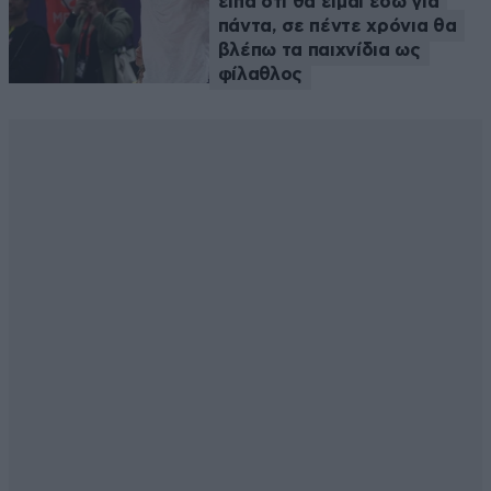
είπα ότι θα είμαι εδώ για
πάντα, σε πέντε χρόνια θα
βλέπω τα παιχνίδια ως
φίλαθλος