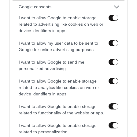
Google consents
ΚΟΙΝΩΝΙΑ
1 ω. πριν
I want to allow Google to enable storage
Χαμός στο νοσοκομείου του Βόλου:
related to advertising like cookies on web or
Καταγγελίες για ξύλο και απειλές – Ηθελε να
device identifiers in apps.
ανοίξει το κεφάλι του γιατρού με τον
διακορευτή
I want to allow my user data to be sent to
Google for online advertising purposes.
I want to allow Google to send me
personalized advertising.
I want to allow Google to enable storage
related to analytics like cookies on web or
device identifiers in apps.
I want to allow Google to enable storage
related to functionality of the website or app.
I want to allow Google to enable storage
related to personalization.