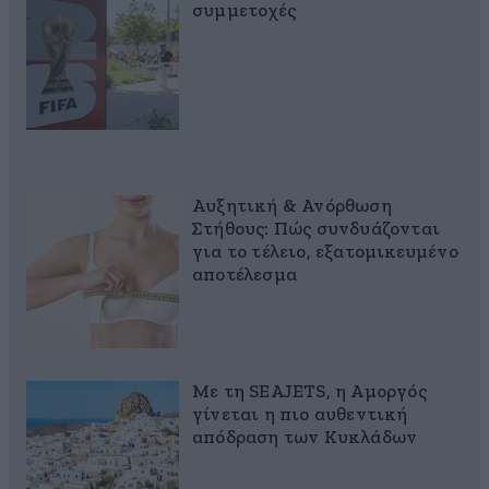
συμμετοχές
Αυξητική & Ανόρθωση
Στήθους: Πώς συνδυάζονται
για το τέλειο, εξατομικευμένο
αποτέλεσμα
Με τη SEAJETS, η Αμοργός
γίνεται η πιο αυθεντική
απόδραση των Κυκλάδων