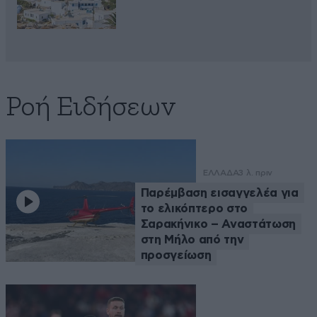
Ροή Ειδήσεων
ΕΛΛΑΔΑ
3 λ. πριν
Παρέμβαση εισαγγελέα για
το ελικόπτερο στο
Σαρακήνικο – Αναστάτωση
στη Μήλο από την
προσγείωση