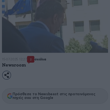
15·07·2025 12:27
σχόλια
2
Newsroom
Πρόσθεσε το Newsbeast στις προτεινόμενες
πηγές σου στη Google