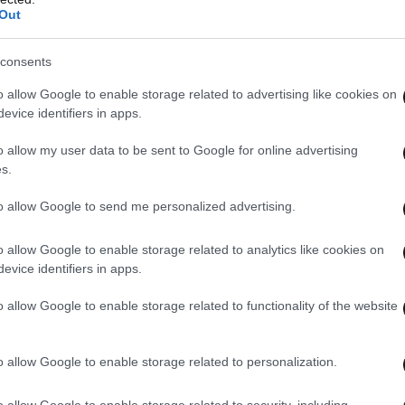
Out
η νέα γενιά ακροατών.
consents
o allow Google to enable storage related to advertising like cookies on
evice identifiers in apps.
o allow my user data to be sent to Google for online advertising
s.
to allow Google to send me personalized advertising.
o allow Google to enable storage related to analytics like cookies on
evice identifiers in apps.
o allow Google to enable storage related to functionality of the website
o allow Google to enable storage related to personalization.
ίευση στο Instagram.
o allow Google to enable storage related to security, including