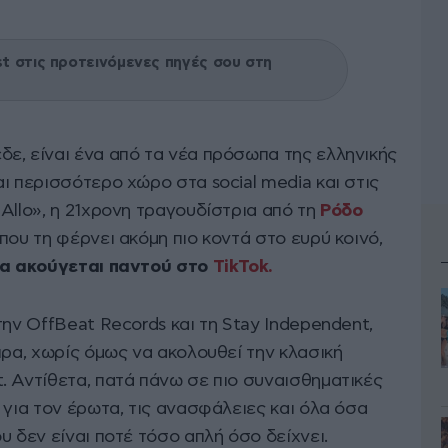
 στις προτεινόμενες πηγές σου στη
ε, είναι ένα από τα νέα πρόσωπα της ελληνικής
ι περισσότερο χώρο στα social media και στις
Allo», η 21χρονη τραγουδίστρια από τη
Ρόδο
που τη φέρνει ακόμη πιο κοντά στο ευρύ κοινό,
να ακούγεται παντού στο
TikTok.
την OffBeat Records και τη Stay Independent,
ιρα, χωρίς όμως να ακολουθεί την κλασική
. Αντίθετα, πατά πάνω σε πιο συναισθηματικές
 για τον έρωτα, τις ανασφάλειες και όλα όσα
υ δεν είναι ποτέ τόσο απλή όσο δείχνει.