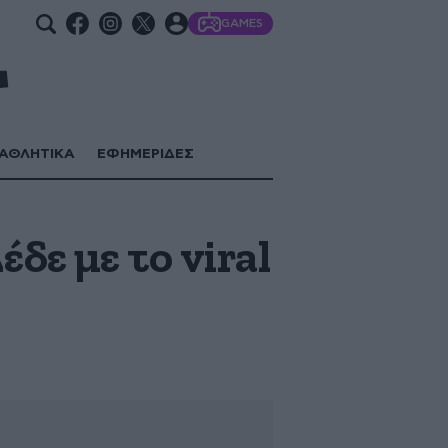
GAMES
ΑΘΛΗΤΙΚΑ
ΕΦΗΜΕΡΙΔΕΣ
δε με το viral