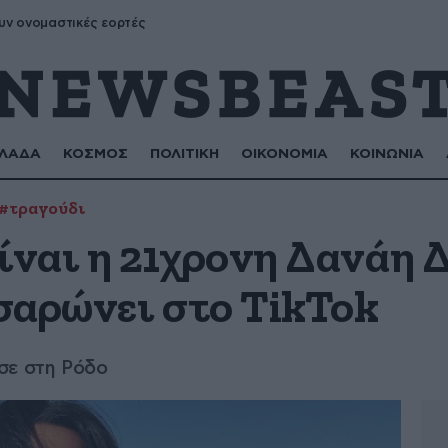
υν ονομαστικές εορτές
ΛΑΔΑ
ΚΟΣΜΟΣ
ΠΟΛΙΤΙΚΗ
ΟΙΚΟΝΟΜΙΑ
ΚΟΙΝΩΝΙΑ
#τραγούδι
ίναι η 21χρονη Δανάη Δέ
 σαρώνει στο TikTok
σε στη Ρόδο