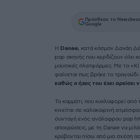
Πρόσθεσε το Newsbeast
Google
Η
Danae,
κατά κόσμον Δανάη Δέδ
pop σκηνής που κερδίζουν όλο κα
μουσικές πλατφόρμες. Με το «Ki 
φαίνεται πως βρήκε το τραγούδι 
καθώς ο ήχος του έχει αρχίσει 
Το κομμάτι, που κυκλοφορεί από 
κινείται σε καλοκαιρινή ατμόσφα
συνταγή ενός ανάλαφρου pop hit
αποχρώσεις, με τη Danae να μιλά
κρύβονται πίσω από μια σχέση πο