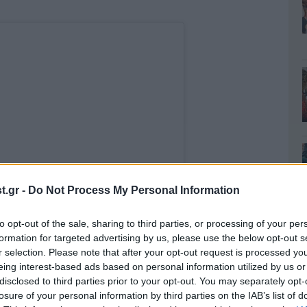
.gr -
Do Not Process My Personal Information
to opt-out of the sale, sharing to third parties, or processing of your per
formation for targeted advertising by us, please use the below opt-out s
ίευση στο Instagram.
r selection. Please note that after your opt-out request is processed y
eing interest-based ads based on personal information utilized by us or
disclosed to third parties prior to your opt-out. You may separately opt-
losure of your personal information by third parties on the IAB’s list of