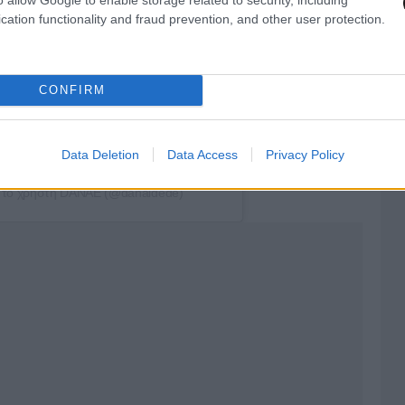
cation functionality and fraud prevention, and other user protection.
CONFIRM
Data Deletion
Data Access
Privacy Policy
ό το χρήστη DANAE (@danaidede)