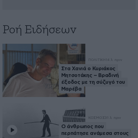
Ροή Ειδήσεων
ΠΟΛΙΤΙΚΗ
14 λ. πριν
Στα Χανιά ο Κυριάκος
Μητσοτάκης – Βραδινή
έξοδος με τη σύζυγό του
Μαρέβα
ΚΟΣΜΟΣ
31 λ. πριν
Ο άνθρωπος που
περπάτησε ανάμεσα στους