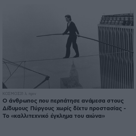
ΚΟΣΜΟΣ
31 λ. πριν
Ο άνθρωπος που περπάτησε ανάμεσα στους
Δίδυμους Πύργους χωρίς δίχτυ προστασίας -
Το «καλλιτεχνικό έγκλημα του αιώνα»