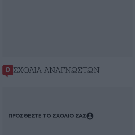
ΣΧΌΛΙΑ ΑΝΑΓΝΩΣΤΏΝ
0
ΠΡΟΣΘΕΣΤΕ ΤΟ ΣΧΟΛΙΟ ΣΑΣ