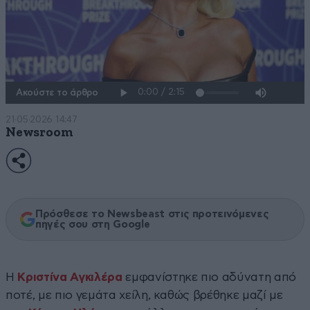
Ακούστε το άρθρο
21·05·2026 14:47
Newsroom
Πρόσθεσε το Newsbeast στις προτεινόμενες
πηγές σου στη Google
Η
Κριστίνα Αγκιλέρα
εμφανίστηκε πιο αδύνατη από
ποτέ, με πιο γεμάτα χείλη, καθώς βρέθηκε μαζί με