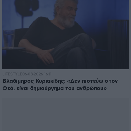
LIFESTYLE
06·08·2026 16:11
Βλαδίμηρος Κυριακίδης: «Δεν πιστεύω στον
Θεό, είναι δημιούργημα του ανθρώπου»