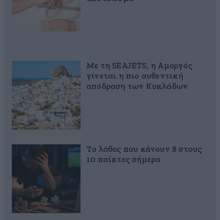
Με τη SEAJETS, η Αμοργός
γίνεται η πιο αυθεντική
απόδραση των Κυκλάδων
Το λάθος που κάνουν 8 στους
10 παίκτες σήμερα