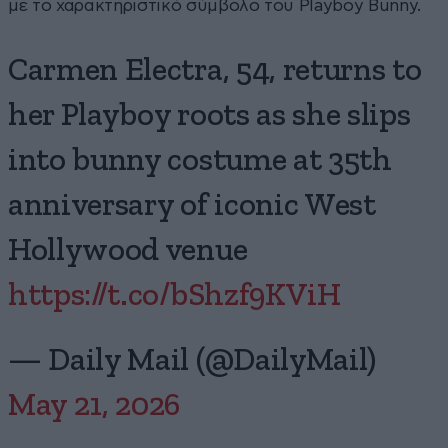
με το χαρακτηριστικό σύμβολο του Playboy Bunny.
Carmen Electra, 54, returns to
her Playboy roots as she slips
into bunny costume at 35th
anniversary of iconic West
Hollywood venue
https://t.co/bShzf9KViH
— Daily Mail (@DailyMail)
May 21, 2026