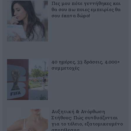
Πες μου πότε γεννήθηκες και
θα σου πω ποιες εμπειρίες θα
σου έκανα δώρο!
40 ημέρες, 33 δράσεις, 4.000+
συμμετοχές
Αυξητική & Ανόρθωση
Στήθους: Πώς συνδυάζονται
για το τέλειο, εξατομικευμένο
αποτέλεσμα