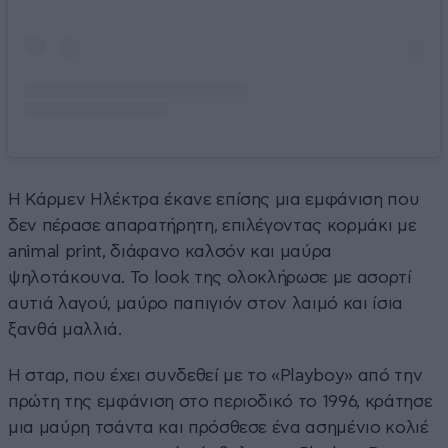
Η Κάρμεν Ηλέκτρα έκανε επίσης μια εμφάνιση που
δεν πέρασε απαρατήρητη, επιλέγοντας κορμάκι με
animal print, διάφανο καλσόν και μαύρα
ψηλοτάκουνα. Το look της ολοκλήρωσε με ασορτί
αυτιά λαγού, μαύρο παπιγιόν στον λαιμό και ίσια
ξανθά μαλλιά.
Η σταρ, που έχει συνδεθεί με το «Playboy» από την
πρώτη της εμφάνιση στο περιοδικό το 1996, κράτησε
μια μαύρη τσάντα και πρόσθεσε ένα ασημένιο κολιέ