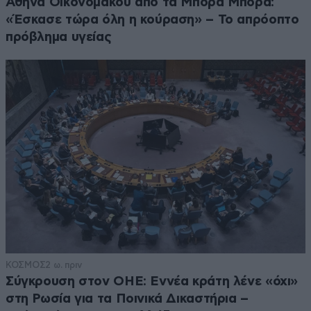
Αθηνά Οικονομάκου από τα Μπόρα Μπόρα:
«Έσκασε τώρα όλη η κούραση» – Το απρόοπτο
πρόβλημα υγείας
ΚΟΣΜΟΣ
2 ω. πριν
Σύγκρουση στον ΟΗΕ: Εννέα κράτη λένε «όχι»
στη Ρωσία για τα Ποινικά Δικαστήρια –