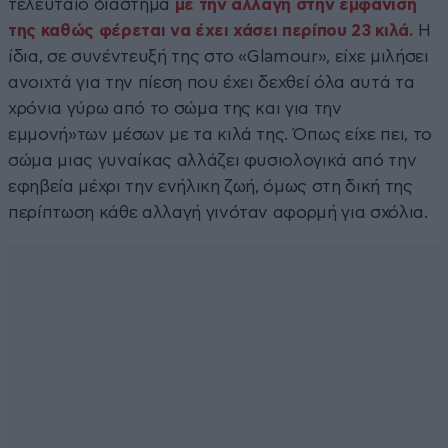
τελευταίο διάστημα
με την αλλαγή στην εμφάνισή
της καθώς φέρεται να έχει χάσει περίπου 23 κιλά.
Η
ίδια, σε συνέντευξή της στο «Glamour», είχε μιλήσει
ανοιχτά για την πίεση που έχει δεχθεί όλα αυτά τα
χρόνια γύρω από το σώμα της και για την
εμμονή»των μέσων με τα κιλά της. Όπως είχε πει, το
σώμα μιας γυναίκας αλλάζει φυσιολογικά από την
εφηβεία μέχρι την ενήλικη ζωή, όμως στη δική της
περίπτωση κάθε αλλαγή γινόταν αφορμή για σχόλια.