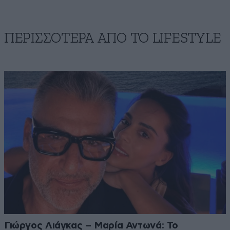
ΠΕΡΙΣΣΟΤΕΡΑ ΑΠΟ ΤΟ LIFESTYLE
Γιώργος Λιάγκας – Μαρία Αντωνά: Το