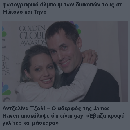
φωτογραφικό άλμπουμ των διακοπών τους σε
Μύκονο και Τήνο
Αντζελίνα Τζολί – Ο αδερφός της James
Haven αποκάλυψε ότι είναι gay: «Έβαζα κρυφά
γκλίτερ και μάσκαρα»