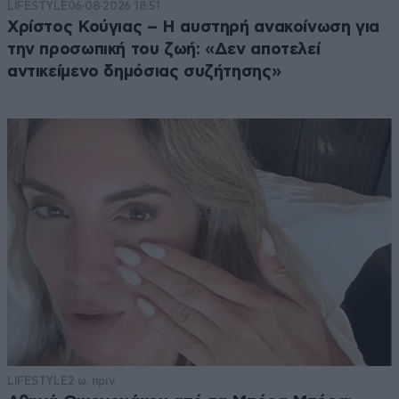
LIFESTYLE
06·08·2026 18:51
Χρίστος Κούγιας – Η αυστηρή ανακοίνωση για
την προσωπική του ζωή: «Δεν αποτελεί
αντικείμενο δημόσιας συζήτησης»
LIFESTYLE
2 ω. πριν