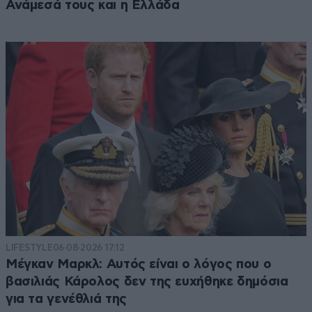
Ανάμεσά τους και η Ελλάδα
LIFESTYLE
06·08·2026 17:12
Μέγκαν Μαρκλ: Αυτός είναι ο λόγος που ο
βασιλιάς Κάρολος δεν της ευχήθηκε δημόσια
για τα γενέθλιά της