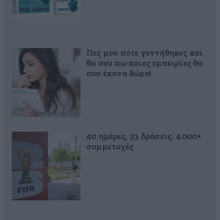
Πες μου πότε γεννήθηκες και
θα σου πω ποιες εμπειρίες θα
σου έκανα δώρο!
40 ημέρες, 33 δράσεις, 4.000+
συμμετοχές