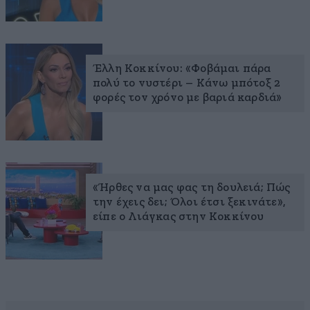
Έλλη Κοκκίνου: «Φοβάμαι πάρα
πολύ το νυστέρι – Κάνω μπότοξ 2
φορές τον χρόνο με βαριά καρδιά»
«Ήρθες να μας φας τη δουλειά; Πώς
την έχεις δει; Όλοι έτσι ξεκινάτε»,
είπε ο Λιάγκας στην Κοκκίνου