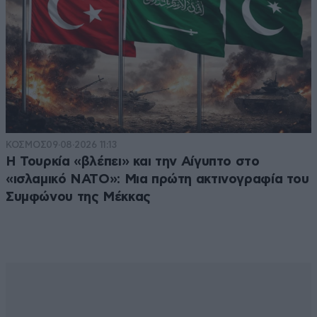
ΚΟΣΜΟΣ
09·08·2026 11:13
Η Τουρκία «βλέπει» και την Αίγυπτο στο
«ισλαμικό ΝΑΤΟ»: Μια πρώτη ακτινογραφία του
Συμφώνου της Μέκκας