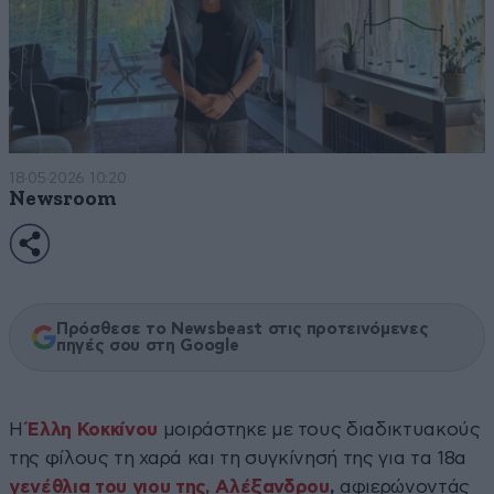
18·05·2026 10:20
Newsroom
Πρόσθεσε το Newsbeast στις προτεινόμενες
πηγές σου στη Google
Η
Έλλη Κοκκίνου
μοιράστηκε με τους διαδικτυακούς
της φίλους τη χαρά και τη συγκίνησή της για τα 18α
γενέθλια του γιου της, Αλέξανδρου
,
αφιερώνοντάς