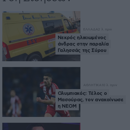
ΕΛΛΑΔΑ
2 λ. πριν
Νεκρός ηλικιωμένος
άνδρας στην παραλία
Γαλησσάς της Σύρου
ΑΘΛΗΤΙΚΑ
10 λ. πριν
Ολυμπιακός: Τέλος ο
Μασούρας, τον ανακοίνωσε
η ΝΕΟΜ