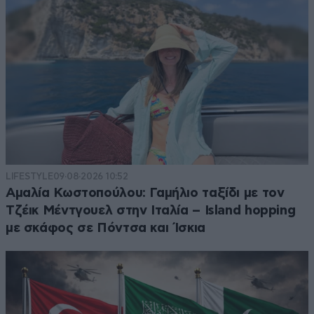
LIFESTYLE
09·08·2026 10:52
Αμαλία Κωστοπούλου: Γαμήλιο ταξίδι με τον
Τζέικ Μέντγουελ στην Ιταλία – Island hopping
με σκάφος σε Πόντσα και Ίσκια