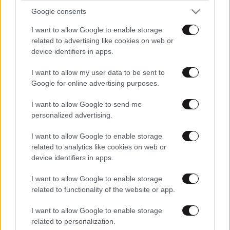
Google consents
I want to allow Google to enable storage
Γιάννης Τσιμιτσέλης: Δημοσίευσε σπάνια
related to advertising like cookies on web or
φωτογραφία με τον αδελφό του, Λάμπρο, για
device identifiers in apps.
τα γενέθλιά του
I want to allow my user data to be sent to
Google for online advertising purposes.
I want to allow Google to send me
personalized advertising.
I want to allow Google to enable storage
related to analytics like cookies on web or
device identifiers in apps.
I want to allow Google to enable storage
related to functionality of the website or app.
I want to allow Google to enable storage
related to personalization.