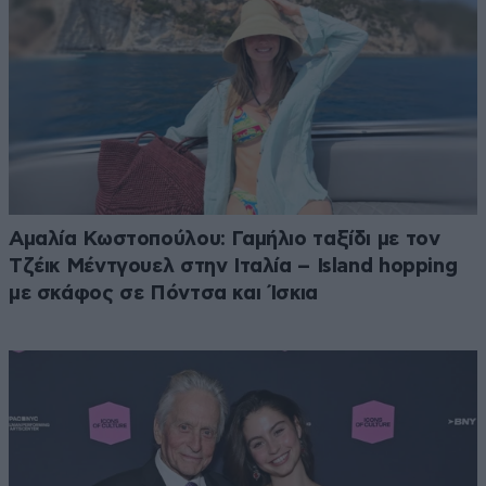
Αμαλία Κωστοπούλου: Γαμήλιο ταξίδι με τον
Τζέικ Μέντγουελ στην Ιταλία – Island hopping
με σκάφος σε Πόντσα και Ίσκια