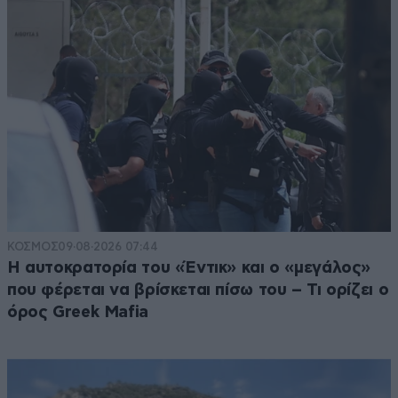
ΚΟΣΜΟΣ
09·08·2026 07:44
Η αυτοκρατορία του «Έντικ» και ο «μεγάλος»
που φέρεται να βρίσκεται πίσω του – Τι ορίζει ο
όρος Greek Mafia