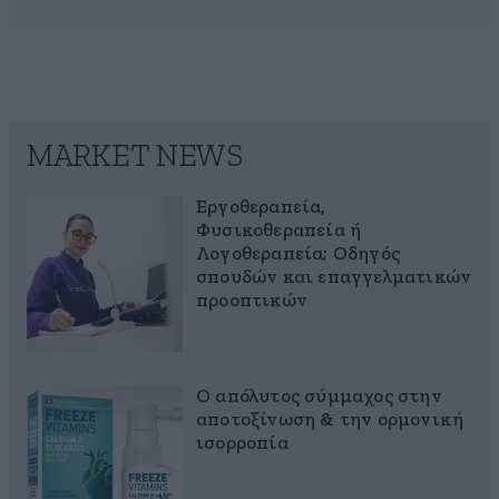
MARKET NEWS
Εργοθεραπεία,
Φυσικοθεραπεία ή
Λογοθεραπεία; Οδηγός
σπουδών και επαγγελματικών
προοπτικών
Ο απόλυτος σύμμαχος στην
αποτοξίνωση & την ορμονική
ισορροπία