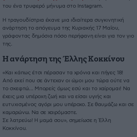
του ένα τρυφερό μήνυμα στο Instagram.
Η τραγουδίστρια έκανε μια ιδιαίτερα συγκινητική
ανάρτηση το απόγευμα της Κυριακής 17 Μαΐου,
γράφοντας δημόσια πόσο περήφανη είναι για τον γιο
της.
Η ανάρτηση της Έλλης Κοκκίνου
«Και κάπως έτσι πέρασαν τα χρόνια και πήγες 18!
Από εκεί που σε άντεχαν οι ώμοι μου τώρα ούτε να
το σκεφτώ… Μπορείς όμως εσύ και το χαίρομαι! Να
έχεις μια υπέροχη ζωή και να είσαι υγιής και
ευτυχισμένος αγόρι μου υπέροχο. Σε θαυμάζω και σε
καμαρώνω. Να σε χαιρόμαστε.
Σε λατρεύω! Η μαμά σου», σημείωσε η Έλλη
Κοκκίνου.