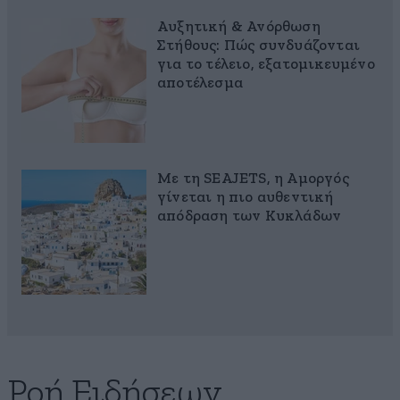
Αυξητική & Ανόρθωση
Στήθους: Πώς συνδυάζονται
για το τέλειο, εξατομικευμένο
αποτέλεσμα
Με τη SEAJETS, η Αμοργός
γίνεται η πιο αυθεντική
απόδραση των Κυκλάδων
Ροή Ειδήσεων