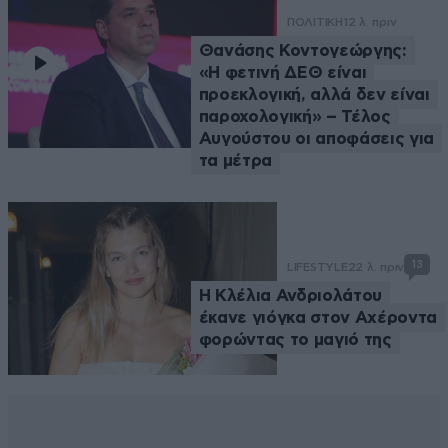
ΠΟΛΙΤΙΚΗ
12 λ. πριν
Θανάσης Κοντογεώργης:
«Η φετινή ΔΕΘ είναι
προεκλογική, αλλά δεν είναι
παροχολογική» – Τέλος
Αυγούστου οι αποφάσεις για
τα μέτρα
13
LIFESTYLE
22 λ. πριν
Η Κλέλια Ανδριολάτου
έκανε γιόγκα στον Αχέροντα
φορώντας το μαγιό της