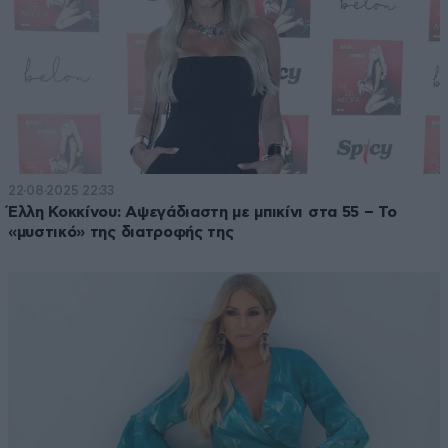
22·08·2025 22:33
Έλλη Κοκκίνου: Αψεγάδιαστη με μπικίνι στα 55 – Το
«μυστικό» της διατροφής της