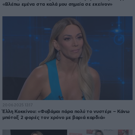
«Βλέπω εμένα στα καλά μου σημεία σε εκείνον»
20·06·2025 13:17
Έλλη Κοκκίνου: «Φοβάμαι πάρα πολύ το νυστέρι – Κάνω
μπότοξ 2 φορές τον χρόνο με βαριά καρδιά»