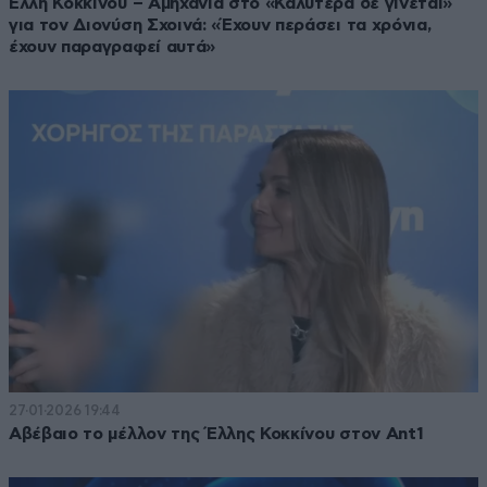
Έλλη Κοκκίνου – Αμηχανία στο «Καλύτερα δε γίνεται»
για τον Διονύση Σχοινά: «Έχουν περάσει τα χρόνια,
έχουν παραγραφεί αυτά»
27·01·2026 19:44
Αβέβαιο το μέλλον της Έλλης Κοκκίνου στον Ant1