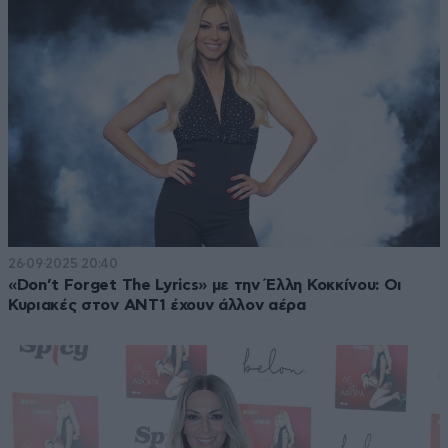
26·09·2025 20:40
«Don’t Forget The Lyrics» με την Έλλη Κοκκίνου: Οι
Κυριακές στον ΑΝΤ1 έχουν άλλον αέρα