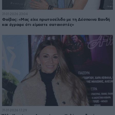
31·01·2026 23:04
Φοίβος: «Μας είχε πρωτοσέλιδο με τη Δέσποινα Βανδή
και έγραφε ότι είμαστε σατανιστές»
31·01·2026 17:29