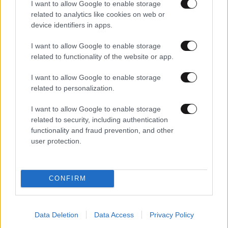
I want to allow Google to enable storage
related to analytics like cookies on web or
device identifiers in apps.
I want to allow Google to enable storage
27·10·2025 13:20
related to functionality of the website or app.
«Don’t Forget The Lyrics» με την Έλλη Κοκκίνου: Νέο
ραντεβού από την Πέμπτη 30 οκτωβρίου στις 21:00
I want to allow Google to enable storage
related to personalization.
I want to allow Google to enable storage
related to security, including authentication
functionality and fraud prevention, and other
user protection.
CONFIRM
Data Deletion
Data Access
Privacy Policy