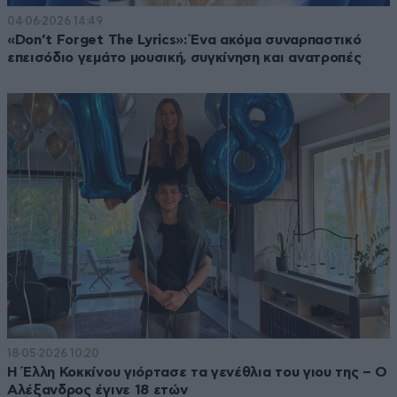
04·06·2026 14:49
«Don’t Forget The Lyrics»: Ένα ακόμα συναρπαστικό
επεισόδιο γεμάτο μουσική, συγκίνηση και ανατροπές
18·05·2026 10:20
Η Έλλη Κοκκίνου γιόρτασε τα γενέθλια του γιου της – Ο
Αλέξανδρος έγινε 18 ετών