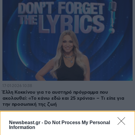
17·01·2026 10:38
Έλλη Κοκκίνου για το αυστηρό πρόγραμμα που
ακολουθεί: «Το κάνω εδώ και 25 χρόνια» – Τι είπε για
την προσωπική της ζωή
Newsbeast.gr -
Do Not Process My Personal
Information