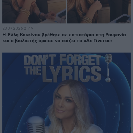
23·07·2026 21:49
Η Έλλη Κοκκίνου βρέθηκε σε εστιατόριο στη Ρουμανία
και ο βιολιστής άρχισε να παίζει το «Δε Γίνεται»