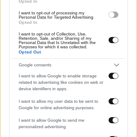
Opted In
I want to opt-out of processing my
Personal Data for Targeted Advertising.
Opted In
I want to opt-out of Collection, Use,
Retention, Sale, and/or Sharing of my
Personal Data that Is Unrelated with the
Purposes for which it was collected.
Opted Out
13·11·2025 15:30
Το «Don’t Forget The Lyrics» επιστρέφει απόψε με νέο
Google consents
επεισόδιο… φωτιά
I want to allow Google to enable storage
related to advertising like cookies on web or
device identifiers in apps.
I want to allow my user data to be sent to
Google for online advertising purposes.
I want to allow Google to send me
personalized advertising.