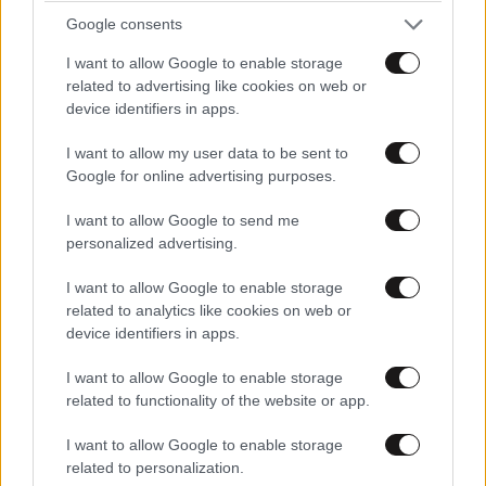
Google consents
Απαντήστε
0
0
I want to allow Google to enable storage
related to advertising like cookies on web or
device identifiers in apps.
I want to allow my user data to be sent to
Google for online advertising purposes.
I want to allow Google to send me
personalized advertising.
I want to allow Google to enable storage
related to analytics like cookies on web or
device identifiers in apps.
I want to allow Google to enable storage
related to functionality of the website or app.
I want to allow Google to enable storage
Μυαλό
18·11·2025 17:42
related to personalization.