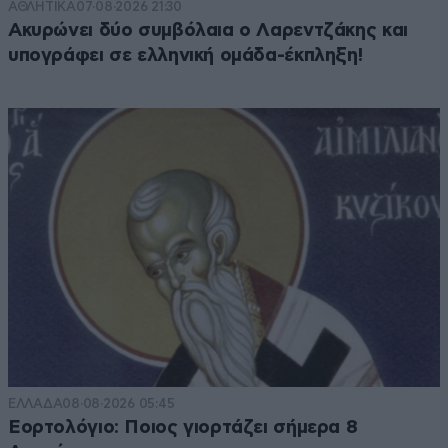
ΑΘΛΗΤΙΚΑ
07·08·2026 21:30
Ακυρώνει δύο συμβόλαια ο Λαρεντζάκης και
υπογράφει σε ελληνική ομάδα-έκπληξη!
ΕΛΛΑΔΑ
08·08·2026 05:45
Εορτολόγιο: Ποιος γιορτάζει σήμερα 8