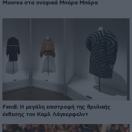
Moorea στα ονειρικά Μπόρα Μπόρα
Fendi: Η μεγάλη επιστροφή της θρυλικής
έκθεσης του Καρλ Λάγκερφελντ