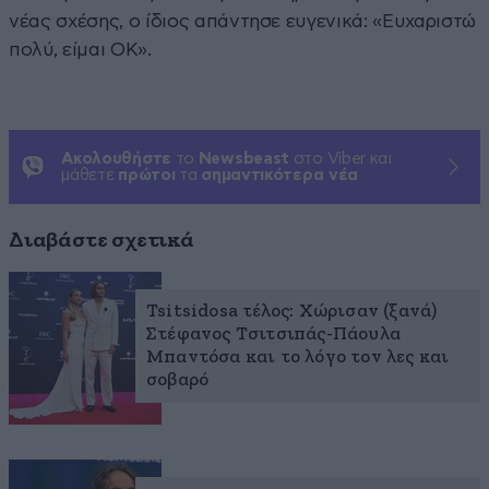
νέας σχέσης, ο ίδιος απάντησε ευγενικά: «Ευχαριστώ
πολύ, είμαι OK».
Ακολουθήστε
το
Newsbeast
στο Viber και
μάθετε
πρώτοι
τα
σημαντικότερα νέα
Διαβάστε σχετικά
Tsitsidosa τέλος: Χώρισαν (ξανά)
Στέφανος Τσιτσιπάς-Πάουλα
Μπαντόσα και το λόγο τον λες και
σοβαρό