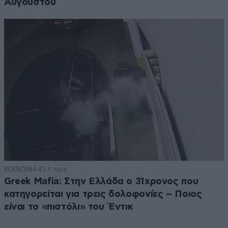
Αυγούστου
ΚΟΙΝΩΝΙΑ
43 λ. πριν
Greek Mafia: Στην Ελλάδα ο 31χρονος που
κατηγορείται για τρεις δολοφονίες – Ποιος
είναι το «πιστόλι» του Έντικ