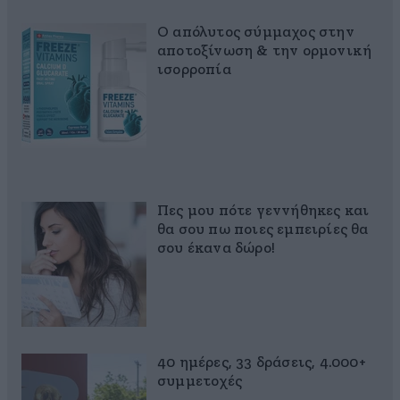
Ο απόλυτος σύμμαχος στην
αποτοξίνωση & την ορμονική
ισορροπία
Πες μου πότε γεννήθηκες και
θα σου πω ποιες εμπειρίες θα
σου έκανα δώρο!
40 ημέρες, 33 δράσεις, 4.000+
συμμετοχές