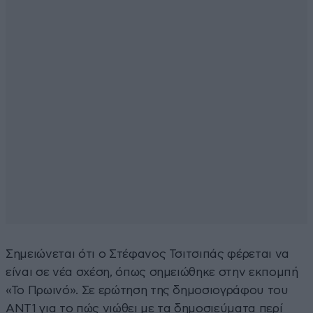
Σημειώνεται ότι ο Στέφανος Τσιτσιπάς φέρεται να
είναι σε νέα σχέση, όπως σημειώθηκε στην εκπομπή
«Το Πρωινό». Σε ερώτηση της δημοσιογράφου του
ΑΝΤ1 για το πώς νιώθει με τα δημοσιεύματα περί