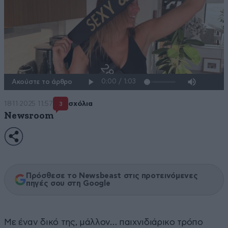
Ακούστε το άρθρο
18·11·2025 11:57
σχόλια
3
Newsroom
Πρόσθεσε το Newsbeast στις προτεινόμενες
πηγές σου στη Google
Με έναν δικό της, μάλλον… παιχνιδιάρικο τρόπο