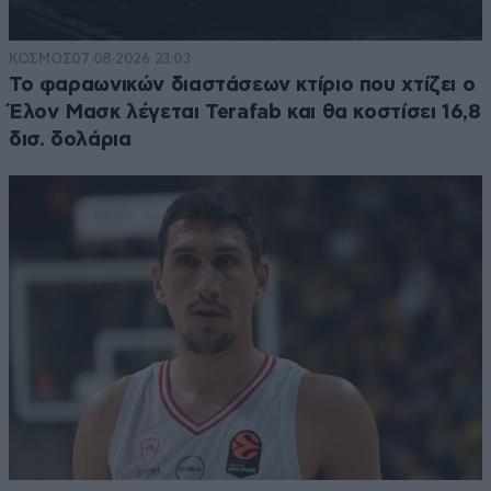
ΚΟΣΜΟΣ
07·08·2026 23:03
Το φαραωνικών διαστάσεων κτίριο που χτίζει ο
Έλον Μασκ λέγεται Terafab και θα κοστίσει 16,8
δισ. δολάρια