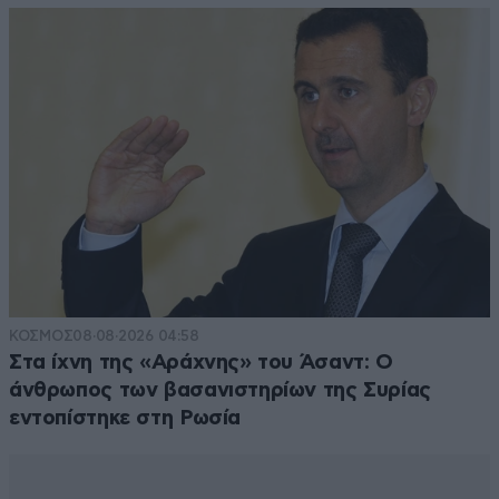
ΚΟΣΜΟΣ
08·08·2026 04:58
Στα ίχνη της «Αράχνης» του Άσαντ: Ο
άνθρωπος των βασανιστηρίων της Συρίας
εντοπίστηκε στη Ρωσία