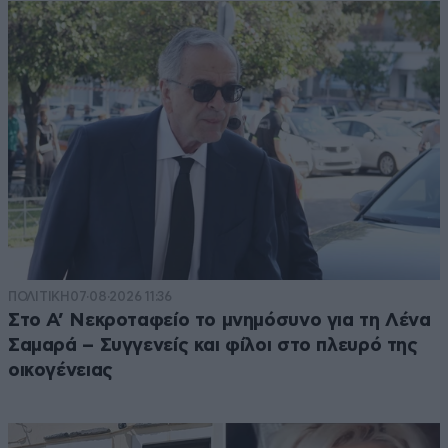
ΠΟΛΙΤΙΚΗ
07·08·2026 11:36
Στο Α’ Νεκροταφείο το μνημόσυνο για τη Λένα
Σαμαρά – Συγγενείς και φίλοι στο πλευρό της
οικογένειας