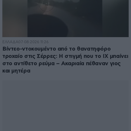
ΕΛΛΑΔΑ
07·08·2026 11:26
Βίντεο-ντοκουμέντο από το θανατηφόρο
τροχαίο στις Σέρρες: Η στιγμή που το ΙΧ μπαίνει
στο αντίθετο ρεύμα – Ακαριαία πέθαναν γιος
και μητέρα