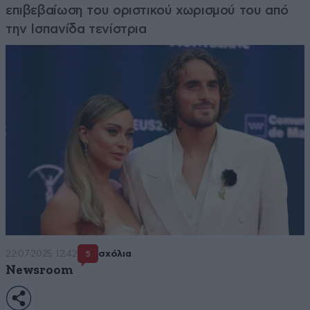
επιβεβαίωση του οριστικού χωρισμού του από
την Ισπανίδα τενίστρια
22·07·2025 12:42
σχόλια
5
Newsroom