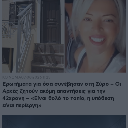
ΚΟΙΝΩΝΙΑ
07·08·2026 11:25
Ερωτήματα για όσα συνέβησαν στη Σύρο – Οι
Αρχές ζητούν ακόμη απαντήσεις για την
42χρονη – «Είναι θολό το τοπίο, η υπόθεση
είναι περίεργη»