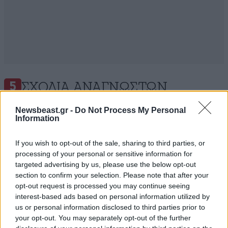
ΣΧΌΛΙΑ ΑΝΑΓΝΩΣΤΏΝ
5
Newsbeast.gr -
Do Not Process My Personal
Information
If you wish to opt-out of the sale, sharing to third parties, or
processing of your personal or sensitive information for
ΠΡΟΣΘΕΣΤΕ ΤΟ ΣΧΟΛΙΟ ΣΑΣ
targeted advertising by us, please use the below opt-out
section to confirm your selection. Please note that after your
opt-out request is processed you may continue seeing
interest-based ads based on personal information utilized by
us or personal information disclosed to third parties prior to
your opt-out. You may separately opt-out of the further