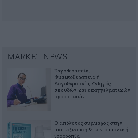
MARKET NEWS
Εργοθεραπεία,
Φυσικοθεραπεία ή
Λογοθεραπεία; Οδηγός
σπουδών και επαγγελματικών
προοπτικών
Ο απόλυτος σύμμαχος στην
αποτοξίνωση & την ορμονική
ισορροπία