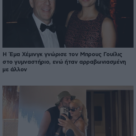
Η Έμα Χέμινγκ γνώρισε τον Μπρους Γουίλις
στο γυμναστήριο, ενώ ήταν αρραβωνιασμένη
με άλλον