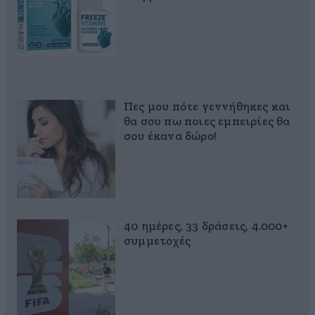
Πες μου πότε γεννήθηκες και
θα σου πω ποιες εμπειρίες θα
σου έκανα δώρο!
40 ημέρες, 33 δράσεις, 4.000+
συμμετοχές