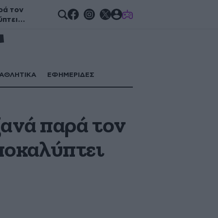
ρά τον
GAMES
ύπτει
ΑΘΛΗΤΙΚΑ
ΕΦΗΜΕΡΙΔΕΣ
ανά παρά τον
αποκαλύπτει