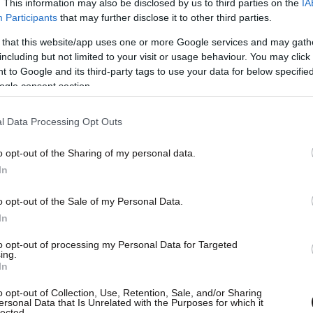
. This information may also be disclosed by us to third parties on the
IA
Participants
that may further disclose it to other third parties.
 that this website/app uses one or more Google services and may gath
including but not limited to your visit or usage behaviour. You may click 
 to Google and its third-party tags to use your data for below specifi
ogle consent section.
l Data Processing Opt Outs
o opt-out of the Sharing of my personal data.
In
o opt-out of the Sale of my Personal Data.
In
to opt-out of processing my Personal Data for Targeted
ing.
In
o opt-out of Collection, Use, Retention, Sale, and/or Sharing
ersonal Data that Is Unrelated with the Purposes for which it
lected.