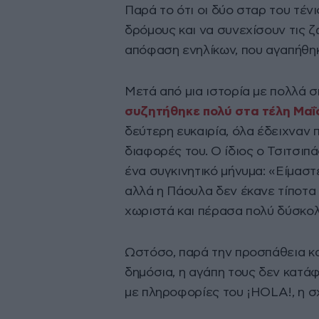
Παρά το ότι οι δύο σταρ του τέ
δρόμους και να συνεχίσουν τις ζ
απόφαση ενηλίκων, που αγαπήθηκ
Μετά από μια ιστορία με πολλά 
συζητήθηκε πολύ στα τέλη Μαΐ
δεύτερη ευκαιρία, όλα έδειχναν 
διαφορές του. Ο ίδιος ο Τσιτσιπ
ένα συγκινητικό μήνυμα: «Είμαστε
αλλά η Πάουλα δεν έκανε τίποτα 
χωριστά και πέρασα πολύ δύσκολ
Ωστόσο, παρά την προσπάθεια κα
δημόσια, η αγάπη τους δεν κατά
με πληροφορίες του ¡HOLA!, η σ