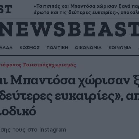
«Τσιτσιπάς και Μπαντόσα χώρισαν ξανά πα
Μύρων, Τριαντάφυλλος, Τριανταφυλλιά, Φυλλιώ, Ρόζα
έρωτα και τις δεύτερες ευκαιρίες», αποκαλ
ισπανικό περιοδικό
ΛΑΔΑ
ΚΟΣΜΟΣ
ΠΟΛΙΤΙΚΗ
ΟΙΚΟΝΟΜΙΑ
ΚΟΙΝΩΝΙΑ
τέφανος Τσιτσιπάς
#χωρισμός
αι Μπαντόσα χώρισαν ξ
 δεύτερες ευκαιρίες», 
ιοδικό
σης τους στο Instagram