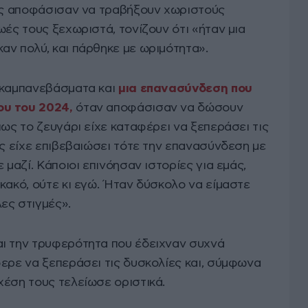
νις αποφάσισαν να τραβήξουν χωριστούς
ωές τους ξεχωριστά, τονίζουν ότι «ήταν μια
αν πολύ, και πάρθηκε με ωριμότητα».
σκαμπανεβάσματα και
μια επανασύνδεση που
ου του 2024,
όταν αποφάσισαν να δώσουν
πως το ζευγάρι είχε καταφέρει να ξεπεράσει τις
άς είχε επιβεβαιώσει τότε την επανασύνδεση με
 μαζί. Κάποιοι επινόησαν ιστορίες για εμάς,
κακό, ούτε κι εγώ. Ήταν δύσκολο να είμαστε
ες στιγμές».
ι την τρυφερότητα που έδειχναν συχνά
φερε να ξεπεράσει τις δυσκολίες και, σύμφωνα
χέση τους τελείωσε οριστικά.