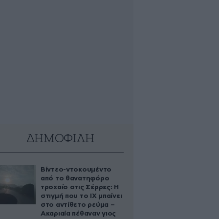
ΔΗΜΟΦΙΛΗ
Βίντεο-ντοκουμέντο
από το θανατηφόρο
τροχαίο στις Σέρρες: Η
στιγμή που το ΙΧ μπαίνει
στο αντίθετο ρεύμα –
Ακαριαία πέθαναν γιος