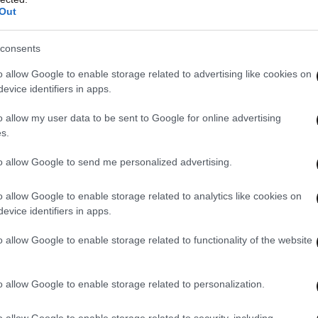
Out
consents
o allow Google to enable storage related to advertising like cookies on
evice identifiers in apps.
o allow my user data to be sent to Google for online advertising
s.
to allow Google to send me personalized advertising.
o allow Google to enable storage related to analytics like cookies on
evice identifiers in apps.
o allow Google to enable storage related to functionality of the website
o allow Google to enable storage related to personalization.
o allow Google to enable storage related to security, including