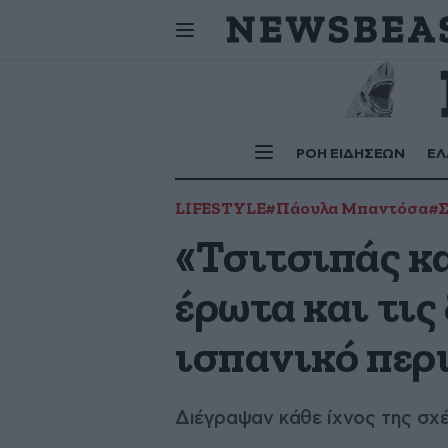
Σήμερα
γιορτάζουν:
ΡΟΗ ΕΙΔΗΣΕΩΝ
ΕΛ
LIFESTYLE
#Πάουλα Μπαντόσα
#Σ
«Τσιτσιπάς κ
έρωτα και τις
ισπανικό περ
Διέγραψαν κάθε ίχνος της σχέ