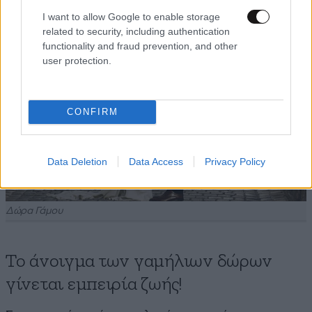
I want to allow Google to enable storage
related to security, including authentication
functionality and fraud prevention, and other
user protection.
CONFIRM
Data Deletion
Data Access
Privacy Policy
Δώρα Γάμου
Το άνοιγμα των γαμήλιων δώρων
γίνεται εμπειρία ζωής!