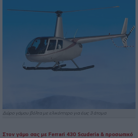
Δώρο γάμου βόλτα με ελικόπτερο για έως 3 άτομα
Στον γάμο σας με Ferrari 430 Scuderia & προσωπικό