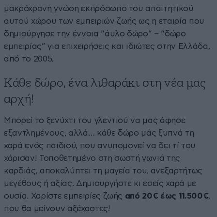
μακρόχρονη γνώση εκπρόσωπο του απαιτητικού
αυτού χώρου των εμπειριών ζωής ως η εταιρία που
δημιούργησε την έννοια “άυλο δώρο” – “δώρο
εμπειρίας” για επιχειρήσεις και ιδιώτες στην Ελλάδα,
από το 2005.
Κάθε δώρο, ένα λιθαράκι στη νέα μας
αρχή!
Μπορεί το ξενύχτι του γλεντιού να μας άφησε
εξαντλημένους, αλλά… κάθε δώρο μάς ξυπνά τη
χαρά ενός παιδιού, που ανυπομονεί να δει τί του
χάρισαν! Τοποθετημένο στη σωστή γωνιά της
καρδιάς, αποκαλύπτει τη μαγεία του, ανεξαρτήτως
μεγέθους ή αξίας. Δημιουργήστε κι εσείς χαρά με
ουσία. Χαρίστε εμπειρίες ζωής
από 20€ έως 11.500€
,
που θα μείνουν αξέχαστες!