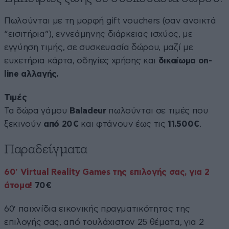
Πωλούνται με τη μορφή gift vouchers (σαν ανοικτά
“εισιτήρια”), εννεάμηνης διάρκειας ισχύος, με
εγγύηση τιμής, σε συσκευασία δώρου, μαζί με
ευχετήρια κάρτα, οδηγίες χρήσης και
δικαίωμα on-
line αλλαγής.
Τιμές
Τα δώρα γάμου
Baladeur
πωλούνται σε τιμές που
ξεκινούν
από 20€
και φτάνουν έως τις
11.500€
.
Παραδείγματα
60′ Virtual Reality Games της επιλογής σας, για 2
άτομα!
70€
60′ παιχνίδια εικονικής πραγματικότητας της
επιλογής σας, από τουλάχιστον 25 θέματα, για 2