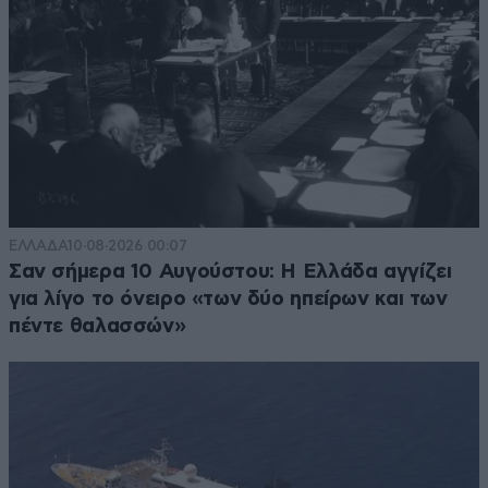
ΕΛΛΑΔΑ
10·08·2026 00:07
Σαν σήμερα 10 Αυγούστου: Η Ελλάδα αγγίζει
για λίγο το όνειρο «των δύο ηπείρων και των
πέντε θαλασσών»