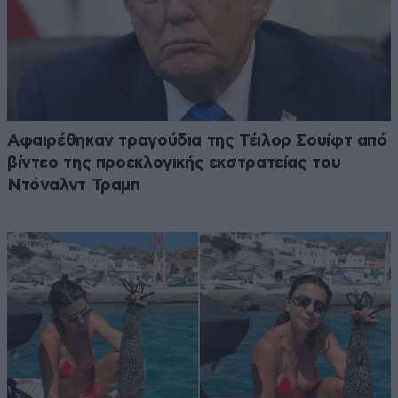
Αφαιρέθηκαν τραγούδια της Τέιλορ Σουίφτ από
βίντεο της προεκλογικής εκστρατείας του
Ντόναλντ Τραμπ