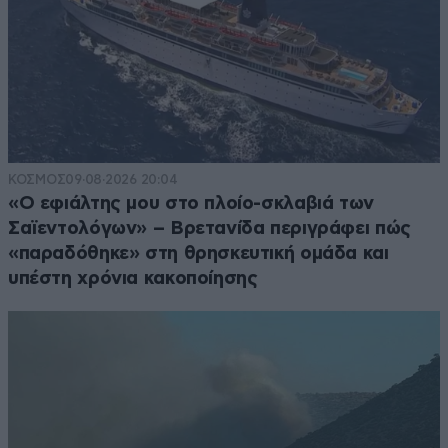
ΚΟΣΜΟΣ
09·08·2026 20:04
«Ο εφιάλτης μου στο πλοίο-σκλαβιά των
Σαϊεντολόγων» – Βρετανίδα περιγράφει πώς
«παραδόθηκε» στη θρησκευτική ομάδα και
υπέστη χρόνια κακοποίησης