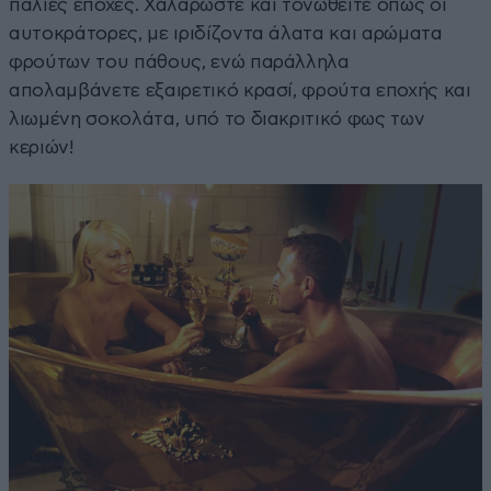
παλιές εποχές. Χαλαρώστε και τονωθείτε όπως οι
αυτοκράτορες, με ιριδίζοντα άλατα και αρώματα
φρούτων του πάθους, ενώ παράλληλα
απολαμβάνετε εξαιρετικό κρασί, φρούτα εποχής και
λιωμένη σοκολάτα, υπό το διακριτικό φως των
κεριών!