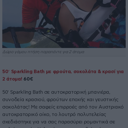
Δώρο γάμου πτήση παραπέντε για 2 άτομα
50′ Sparkling Bath με φρούτα, σοκολάτα & κρασί για
2 άτομα!
60€
50′ Sparkling Bath σε αυτοκρατορική μπανιέρα,
συνοδεία κρασιού, φρούτων εποχής και γευστικής
σοκολάτας! Mε σαφείς επιρροές από τον Αυστριακό
αυτοκρατορικό οίκο, το λουτρό πολυτελείας
σχεδιάστηκε για να σας παρασύρει ρομαντικά σε