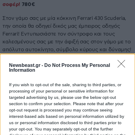
σοφέρ!
780€
Στον γάμο σας με μία κόκκινη Ferrari 430 Scuderia,
την οποία θα οδηγεί δικός μας έμπειρος οδηγός
Ferrari! Εντυπωσιάστε τον σύντροφο και τους
καλεσμένους σας με την άφιξή σας στον γάμο με το
απόλυτο αυτοκίνητο, σύμβολο κύρους και δύναμης!
Newsbeast.gr -
Do Not Process My Personal
Information
If you wish to opt-out of the sale, sharing to third parties, or
processing of your personal or sensitive information for
targeted advertising by us, please use the below opt-out
section to confirm your selection. Please note that after your
opt-out request is processed you may continue seeing
interest-based ads based on personal information utilized by
us or personal information disclosed to third parties prior to
your opt-out. You may separately opt-out of the further