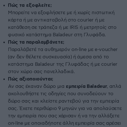
Πώς τα εξοφλείτε;
Μπορείτε να εξοφλήσετε με ή χωρίς πιστωτική
κάρτα ή με αντικαταβολή στο courier ή με
κατάθεση σε τράπεζα ή με IRIS ή μετρητοίς στο
φυσικό κατάστημα Baladeur στη Γλυφάδα.
Πώς τα παραλαμβάνετε;
Παραλάβετέ τα αυθημερόν on-line με e-voucher
(αν δεν θέλετε συσκευασία) ή άμεσα από το
κατάστημα Baladeur της Γλυφάδας ή με courier
στον χώρο σας πανελλαδικά.
Πώς αξιοποιούνται;
Αν σας έκαναν δώρο μια
εμπειρία Baladeur
, απλά
ακολουθήστε τις οδηγίες που συνοδεύουν το
δώρο σας και κλείστε ραντεβού για την εμπειρία
σας. Έχετε περιθώριο 9 μηνών για να απολαύσετε
την εμπειρία που σας χάρισαν ή να την αλλάξετε
on-line με οποιαδήποτε άλλη εμπειρία σας αρέσει