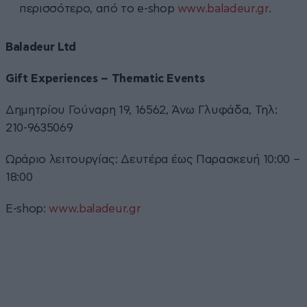
περισσότερο, από το e-shop
www.baladeur.gr
.
Baladeur Ltd
Gift Experiences – Thematic Events
Δημητρίου Γούναρη 19, 16562, Άνω Γλυφάδα, Τηλ:
210-9635069
Ωράριο λειτουργίας: Δευτέρα έως Παρασκευή 10:00 –
18:00
E-shop:
www.baladeur.gr