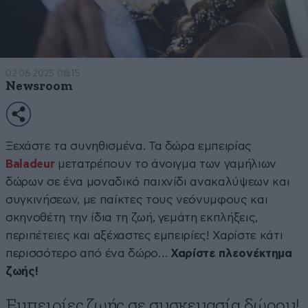
02·06·2025 08:15
Newsroom
Ξεχάστε τα συνηθισμένα. Τα δώρα εμπειρίας
Baladeur
μετατρέπουν το άνοιγμα των γαμήλιων
δώρων σε ένα μοναδικό παιχνίδι ανακαλύψεων και
συγκινήσεων, με παίκτες τους νεόνυμφους και
σκηνοθέτη την ίδια τη ζωή, γεμάτη εκπλήξεις,
περιπέτειες και αξέχαστες εμπειρίες! Χαρίστε κάτι
περισσότερο από ένα δώρο…
Χαρίστε πλεονέκτημα
ζωής!
Εμπειρίες ζωής σε συσκευασία δώρου!