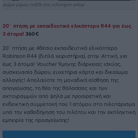
Δώρο γάμου ταξίδι στο πιλοτήριο airbus
20΄ πτήση με εκπαιδευτικό ελικόπτερο R44 για έως
3 άτομα!
360€
20΄ πτήση με 4θέσιο εκπαιδευτικό ελικόπτερο
Robinson R44 (διπλά χειριστήρια), στην Αττική, για
έως 3 άτομα! Voucher 9μηνης διάρκειας ισχύος,
συσκευασία δώρου, ευχετήρια κάρτα και δικαίωμα
αλλαγής! Απολαύστε τη μοναδική αίσθηση της
απογείωσης, τη θέα της θάλασσας και των
ακτογραμμών από ψηλά με προαιρετική και
ενδεικτική συμμετοχή του 1 ατόμου στο πιλοτάρισμα
υπό την καθοδήγηση του πιλότου και την εκπληκτική
εμπειρία της προσγείωσης!