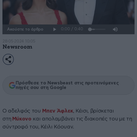
Ακούστε το άρθρο
28·05·2024 10:05
Newsroom
Πρόσθεσε το Newsbeast στις προτεινόμενες
πηγές σου στη Google
Ο αδελφός του
Μπεν Άφλεκ
, Κέισι, βρίσκεται
στη
Μύκονο
και απολαμβάνει τις διακοπές του με τη
σύντροφό του, Κέιλι Κόουαν.