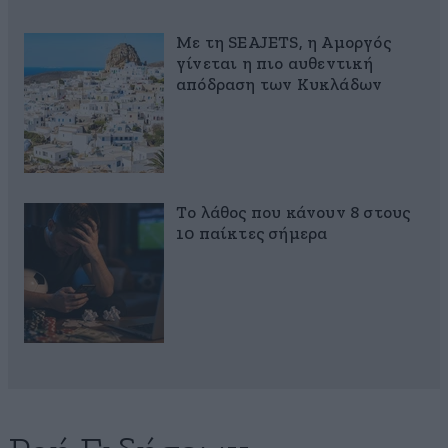
Με τη SEAJETS, η Αμοργός
γίνεται η πιο αυθεντική
απόδραση των Κυκλάδων
Το λάθος που κάνουν 8 στους
10 παίκτες σήμερα