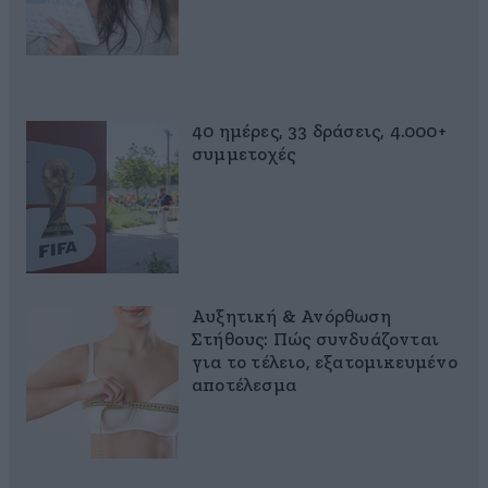
40 ημέρες, 33 δράσεις, 4.000+
συμμετοχές
Αυξητική & Ανόρθωση
Στήθους: Πώς συνδυάζονται
για το τέλειο, εξατομικευμένο
αποτέλεσμα