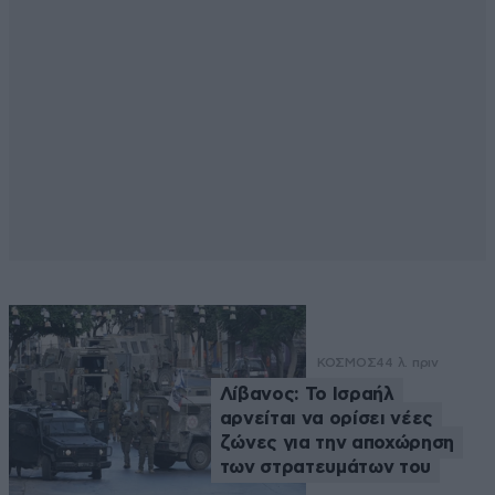
ΚΟΣΜΟΣ
44 λ. πριν
Λίβανος: Το Ισραήλ
αρνείται να ορίσει νέες
ζώνες για την αποχώρηση
των στρατευμάτων του