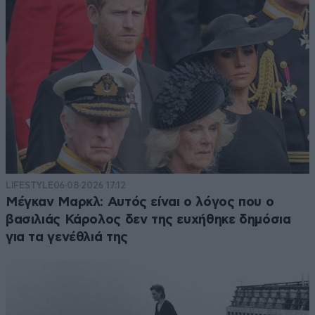
LIFESTYLE
06·08·2026 17:12
Μέγκαν Μαρκλ: Αυτός είναι ο λόγος που ο
βασιλιάς Κάρολος δεν της ευχήθηκε δημόσια
για τα γενέθλιά της