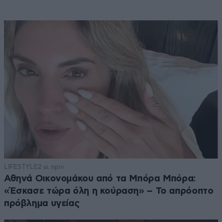
LIFESTYLE
2 ω. πριν
Αθηνά Οικονομάκου από τα Μπόρα Μπόρα:
«Έσκασε τώρα όλη η κούραση» – Το απρόοπτο
πρόβλημα υγείας