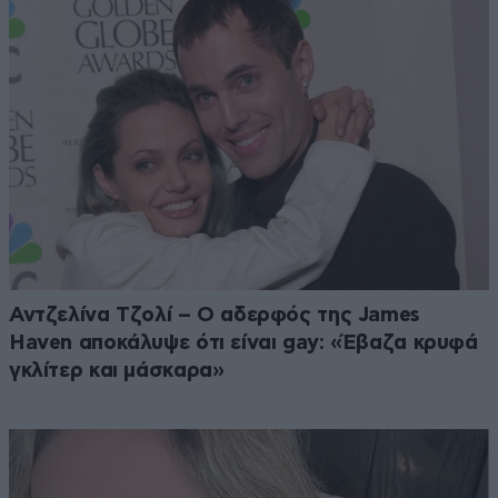
Αντζελίνα Τζολί – Ο αδερφός της James
Haven αποκάλυψε ότι είναι gay: «Έβαζα κρυφά
γκλίτερ και μάσκαρα»