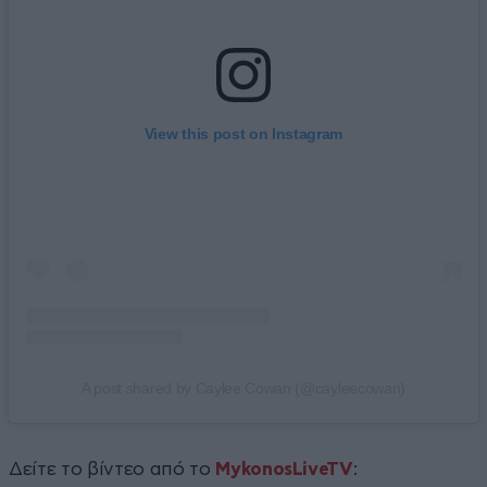
View this post on Instagram
A post shared by Caylee Cowan (@cayleecowan)
Δείτε το βίντεο από το
MykonosLiveTV
: