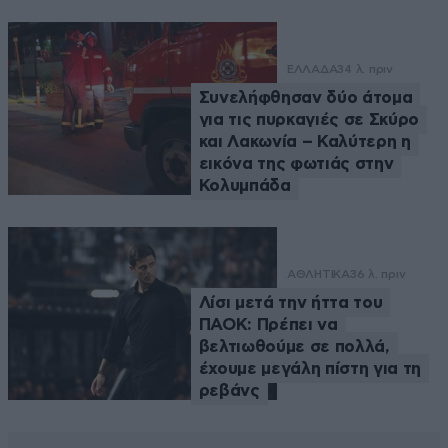
ΕΛΛΑΔΑ
34 λ. πριν
Συνελήφθησαν δύο άτομα
για τις πυρκαγιές σε Σκύρο
και Λακωνία – Καλύτερη η
εικόνα της φωτιάς στην
Κολυμπάδα
ΑΘΛΗΤΙΚΑ
36 λ. πριν
Λίσι μετά την ήττα του
ΠΑΟΚ: Πρέπει να
βελτιωθούμε σε πολλά,
έχουμε μεγάλη πίστη για τη
ρεβάνς