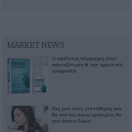
MARKET NEWS
Ο απόλυτος σύμμαχος στην
αποτοξίνωση & την ορμονική
ισορροπία
Πες μου πότε γεννήθηκες και
θα σου πω ποιες εμπειρίες θα
σου έκανα δώρο!