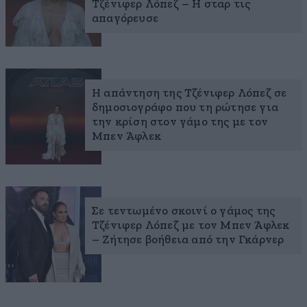
Τζένιφερ Λόπεζ – Η σταρ τις
απαγόρευσε
Η απάντηση της Τζένιφερ Λόπεζ σε
δημοσιογράφο που τη ρώτησε για
την κρίση στον γάμο της με τον
Μπεν Άφλεκ
Σε τεντωμένο σκοινί ο γάμος της
Τζένιφερ Λόπεζ με τον Μπεν Άφλεκ
– Ζήτησε βοήθεια από την Γκάρνερ