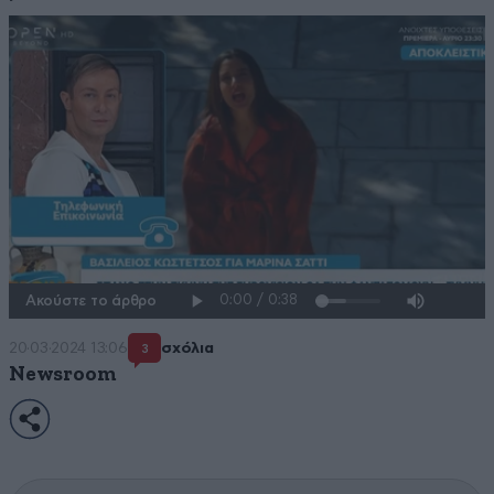
Ακούστε το άρθρο
20·03·2024 13:06
σχόλια
3
Newsroom