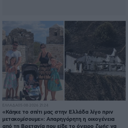
ΕΛΛΑΔΑ
05·08·2026 21:24
«Κάηκε το σπίτι μας στην Ελλάδα λίγο πριν
μετακομίσουμε»: Απαρηγόρητη η οικογένεια
από τη Βρετανία που είδε το όνειρο ζωής να