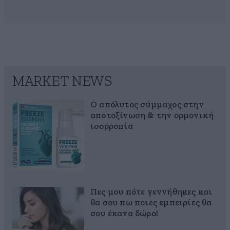
MARKET NEWS
Ο απόλυτος σύμμαχος στην
αποτοξίνωση & την ορμονική
ισορροπία
Πες μου πότε γεννήθηκες και
θα σου πω ποιες εμπειρίες θα
σου έκανα δώρο!