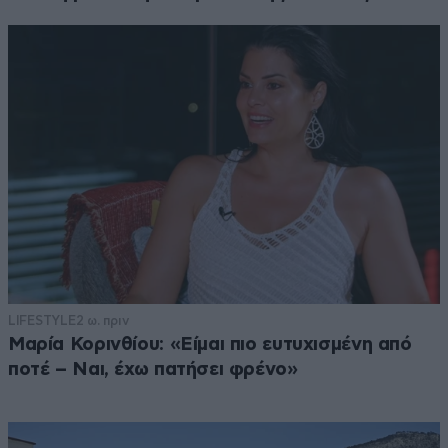
LIFESTYLE
2 ω. πριν
Μαρία Κορινθίου: «Είμαι πιο ευτυχισμένη από
ποτέ – Ναι, έχω πατήσει φρένο»