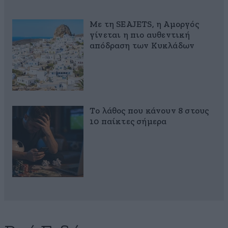
Με τη SEAJETS, η Αμοργός
γίνεται η πιο αυθεντική
απόδραση των Κυκλάδων
Το λάθος που κάνουν 8 στους
10 παίκτες σήμερα