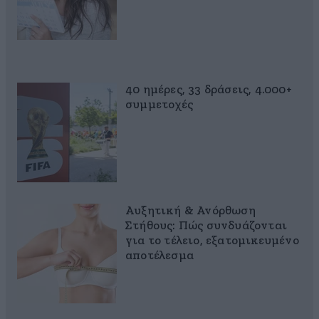
40 ημέρες, 33 δράσεις, 4.000+
συμμετοχές
Αυξητική & Ανόρθωση
Στήθους: Πώς συνδυάζονται
για το τέλειο, εξατομικευμένο
αποτέλεσμα