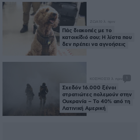
ΖΩΑ
10 λ. πριν
Πάς διακοπές με το
κατοικίδιό σου; Η λίστα που
δεν πρέπει να αγνοήσεις
1
ΚΟΣΜΟΣ
13 λ. πριν
Σχεδόν 16.000 ξένοι
στρατιώτες πολεμούν στην
Ουκρανία – Το 40% από τη
Λατινική Αμερική