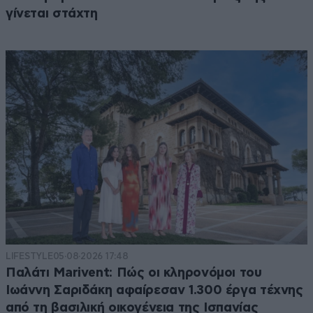
γίνεται στάχτη
LIFESTYLE
05·08·2026 17:48
Παλάτι Marivent: Πώς οι κληρονόμοι του
Ιωάννη Σαριδάκη αφαίρεσαν 1.300 έργα τέχνης
από τη βασιλική οικογένεια της Ισπανίας