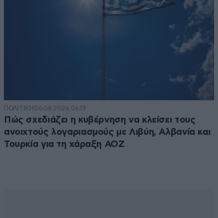
ΠΟΛΙΤΙΚΗ
06·08·2026 06:19
Πώς σχεδιάζει η κυβέρνηση να κλείσει τους
ανοιχτούς λογαριασμούς με Λιβύη, Αλβανία και
Τουρκία για τη χάραξη ΑΟΖ