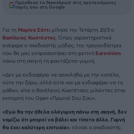
Πρόσθεσε το Newsbeast στις προτεινόμενες
πηγές σου στη Google
Για τη
Μαρίνα Σάττι
μίλησε την Τετάρτη 20/3 ο
Βασίλειος Κωστέστος
. Όπως χαρακτηριστικά
ανέφερε ο σχεδιαστής μόδας, την τραγουδίστρια
που θα μας εκπροσωπήσει στη φετινή
Eurovision
πάνω στη σκηνή τη φαντάζεται γυμνή.
«Δεν με ενδιαφέρει να ασχοληθώ με την κοπέλα,
ούτε την ξέρω, αλλά ούτε και με ενδιαφέρει να τη
μάθω», είπε ο Βασίλειος Κωστέτσος μιλώντας στην
εκπομπή του Open «Πρωινό Σου Σου».
«Εγώ θα την ήθελα ολόγυμνη πάνω στη σκηνή, δεν
νομίζω ότι μπορεί να βάλει και τίποτα άλλο. Γυμνή
θα έχει καλύτερη επιτυχία»
, τόνισε ο σχεδιαστής.