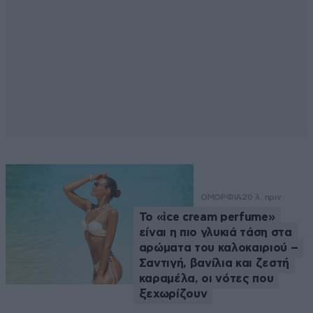
ΟΜΟΡΦΙΑ
20 λ. πριν
Το «ice cream perfume»
είναι η πιο γλυκιά τάση στα
αρώματα του καλοκαιριού –
Σαντιγή, βανίλια και ζεστή
καραμέλα, οι νότες που
ξεχωρίζουν