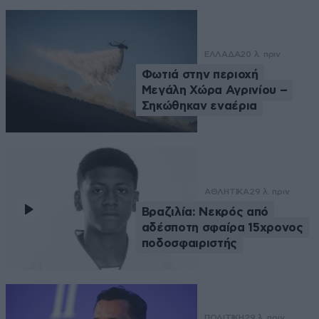
ΕΛΛΑΔΑ
20 λ. πριν
Φωτιά στην περιοχή
Μεγάλη Χώρα Αγρινίου –
Σηκώθηκαν εναέρια
ΑΘΛΗΤΙΚΑ
29 λ. πριν
Βραζιλία: Νεκρός από
αδέσποτη σφαίρα 15χρονος
ποδοσφαιριστής
ΠΟΛΙΤΙΚΗ
29 λ. πριν