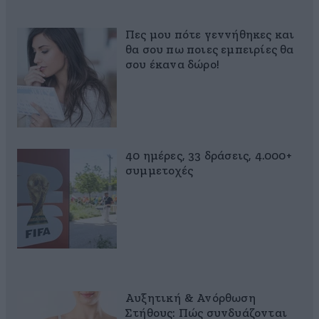
Πες μου πότε γεννήθηκες και
θα σου πω ποιες εμπειρίες θα
σου έκανα δώρο!
40 ημέρες, 33 δράσεις, 4.000+
συμμετοχές
Αυξητική & Ανόρθωση
Στήθους: Πώς συνδυάζονται