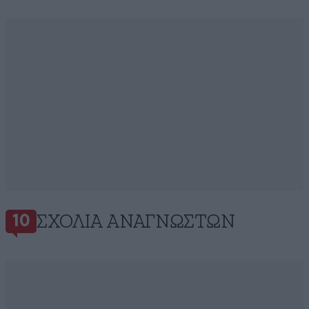
ΣΧΌΛΙΑ ΑΝΑΓΝΩΣΤΏΝ
10