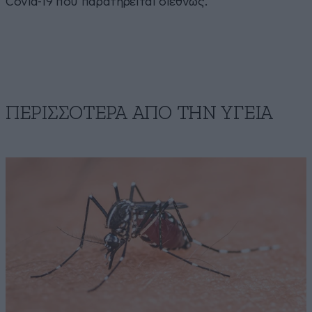
Covid-19 που παρατηρείται διεθνώς.
ΠΕΡΙΣΣΟΤΕΡΑ ΑΠΟ ΤΗΝ ΥΓΕΙΑ