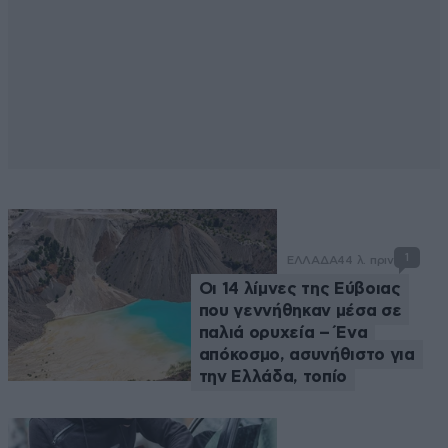
1
ΕΛΛΑΔΑ
44 λ. πριν
Οι 14 λίμνες της Εύβοιας
που γεννήθηκαν μέσα σε
παλιά ορυχεία – Ένα
απόκοσμο, ασυνήθιστο για
την Ελλάδα, τοπίο