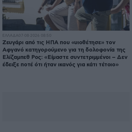
ΕΛΛΑΔΑ
07·08·2026 08:50
Ζευγάρι από τις ΗΠΑ που «υιοθέτησε» τον
Αφγανό κατηγορούμενο για τη δολοφονία της
Ελίζαμπεθ Ρος: «Είμαστε συντετριμμένοι – Δεν
έδειξε ποτέ ότι ήταν ικανός για κάτι τέτοιο»