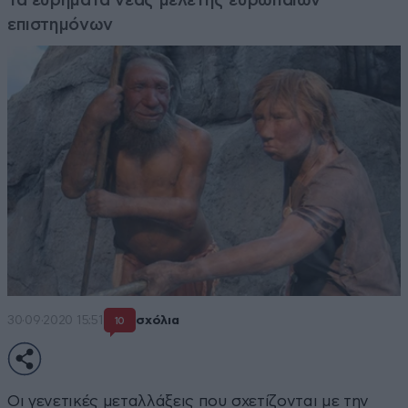
επιστημόνων
30·09·2020 15:51
σχόλια
10
Οι γενετικές μεταλλάξεις που σχετίζονται με την