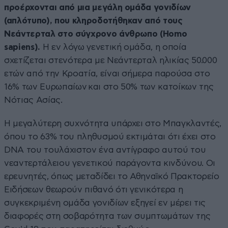
προέρχονται από μια μεγάλη ομάδα γονιδίων
(απλότυπο), που κληροδοτήθηκαν από τους
Νεάντερταλ στο σύγχρονο άνθρωπο (Homo
sapiens).
Η εν λόγω γενετική ομάδα, η οποία
σχετίζεται στενότερα με Νεάντερταλ ηλικίας 50.000
ετών από την Κροατία, είναι σήμερα παρούσα στο
16% των Ευρωπαίων και στο 50% των κατοίκων της
Νότιας Ασίας.
Η μεγαλύτερη συχνότητα υπάρχει στο Μπαγκλαντές,
όπου το 63% του πληθυσμού εκτιμάται ότι έχει στο
DNA του τουλάχιστον ένα αντίγραφο αυτού του
νεαντερτάλειου γενετικού παράγοντα κινδύνου. Οι
ερευνητές, όπως μεταδίδει το Αθηναϊκό Πρακτορείο
Ειδήσεων θεωρούν πιθανό ότι γενικότερα η
συγκεκριμένη ομάδα γονιδίων εξηγεί εν μέρει τις
διαφορές στη σοβαρότητα των συμπτωμάτων της