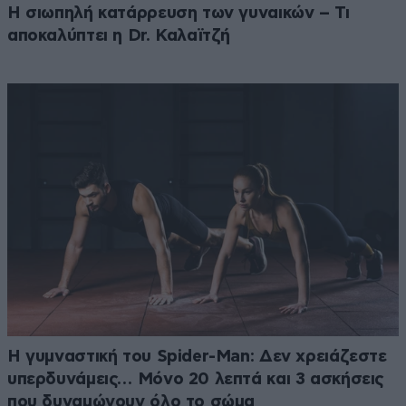
Η σιωπηλή κατάρρευση των γυναικών – Τι
αποκαλύπτει η Dr. Καλαϊτζή
Η γυμναστική του Spider-Man: Δεν χρειάζεστε
υπερδυνάμεις… Μόνο 20 λεπτά και 3 ασκήσεις
που δυναμώνουν όλο το σώμα