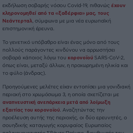
εκδήλωση σοβαρής νόσου Covid-19, πιθανώς
έχουν
κληρονομηθεί από τα «ξαδέρφια» μας, τους
Νεάντερταλ
, σύμφωνα με μια νέα ευρωπαϊκή
επιστημονική έρευνα.
Το γενετικό υπόβαθρο είναι ένας μόνο από τους
πολλούς παράγοντες κινδύνου να αρρωστήσει
σοβαρά κάποιος λόγω του
κορονοϊού
SARS-CoV-2,
όπως είναι, μεταξύ άλλων, η προχωρημένη ηλικία και
το φύλο (άνδρας).
Προηγούμενες μελέτες είχαν εντοπίσει μια γονιδιακή
περιοχή στο χρωμόσωμα 3, η οποία σχετίζεται με
αναπνευστική ανεπάρκεια μετά από λοίμωξη
εξαιτίας του κορονοϊού
. Αναζητώντας την
προέλευση αυτής της περιοχής, οι δύο ερευνητές, ο
σουηδικής καταγωγής κορυφαίος Ευρωπαίος