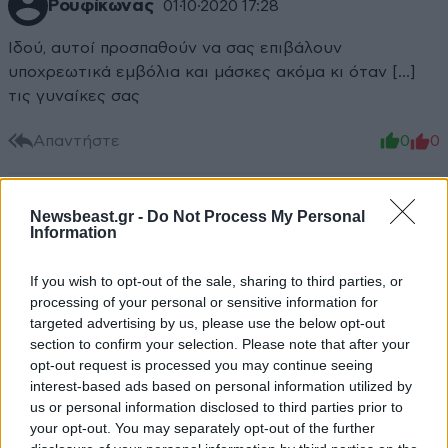
Ρουφίκωνας
01·10·2020 17:28
Ιδού, αυτοί προσπαθούν να σας επιβάλουν
υποχρεωτικά εμβόλια και μάσκες ακόμα κι όταν [...]
τις γυναίκες σας
Απαντήστε
0
0
Newsbeast.gr -
Do Not Process My Personal
Information
If you wish to opt-out of the sale, sharing to third parties, or
processing of your personal or sensitive information for
targeted advertising by us, please use the below opt-out
section to confirm your selection. Please note that after your
opt-out request is processed you may continue seeing
interest-based ads based on personal information utilized by
us or personal information disclosed to third parties prior to
your opt-out. You may separately opt-out of the further