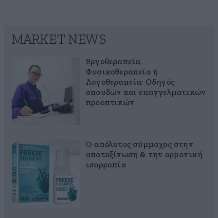
MARKET NEWS
Εργοθεραπεία,
Φυσικοθεραπεία ή
Λογοθεραπεία; Οδηγός
σπουδών και επαγγελματικών
προοπτικών
Ο απόλυτος σύμμαχος στην
αποτοξίνωση & την ορμονική
ισορροπία