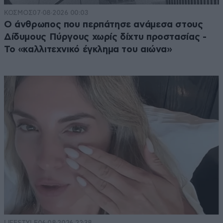
ΚΟΣΜΟΣ
07·08·2026 00:03
Ο άνθρωπος που περπάτησε ανάμεσα στους
Δίδυμους Πύργους χωρίς δίχτυ προστασίας -
Το «καλλιτεχνικό έγκλημα του αιώνα»
LIFESTYLE
06·08·2026 22:38