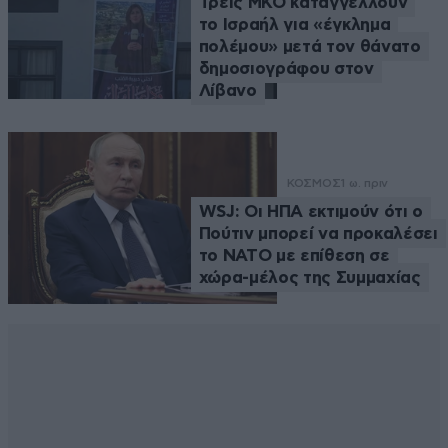
Τρεις ΜΚΟ καταγγέλλουν
το Ισραήλ για «έγκλημα
πολέμου» μετά τον θάνατο
δημοσιογράφου στον
Λίβανο
ΚΟΣΜΟΣ
1 ω. πριν
WSJ: Οι ΗΠΑ εκτιμούν ότι ο
Πούτιν μπορεί να προκαλέσει
το ΝΑΤΟ με επίθεση σε
χώρα-μέλος της Συμμαχίας