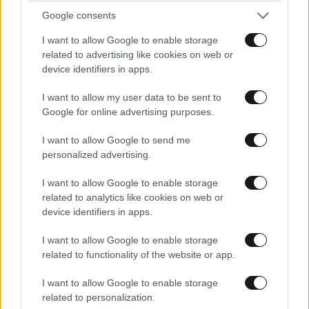
Google consents
I want to allow Google to enable storage
related to advertising like cookies on web or
device identifiers in apps.
ΚΟΣΜΟΣ
06·08·2026 22:16
I want to allow my user data to be sent to
Σύγκρουση στον ΟΗΕ: Εννέα κράτη λένε «όχι»
Google for online advertising purposes.
στη Ρωσία για τα Ποινικά Δικαστήρια –
Ανάμεσά τους και η Ελλάδα
I want to allow Google to send me
personalized advertising.
I want to allow Google to enable storage
related to analytics like cookies on web or
device identifiers in apps.
I want to allow Google to enable storage
related to functionality of the website or app.
I want to allow Google to enable storage
related to personalization.