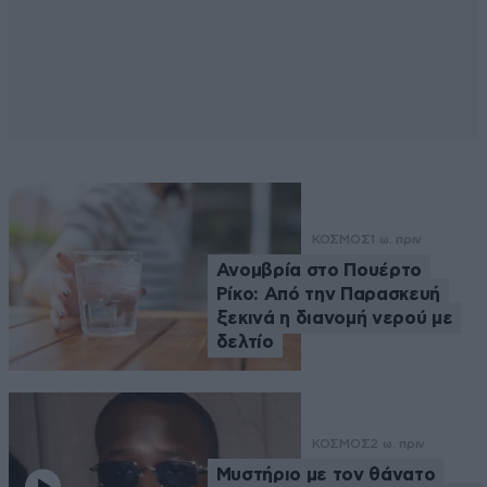
ΚΟΣΜΟΣ
1 ω. πριν
Ανομβρία στο Πουέρτο
Ρίκο: Από την Παρασκευή
ξεκινά η διανομή νερού με
δελτίο
ΚΟΣΜΟΣ
2 ω. πριν
Μυστήριο με τον θάνατο