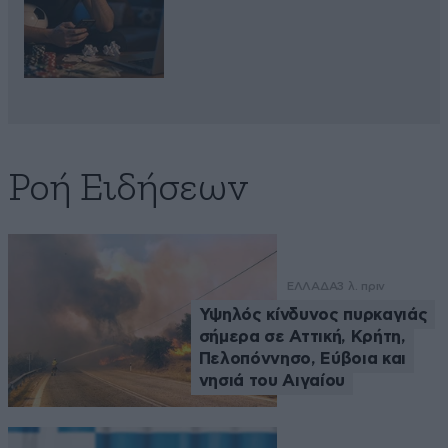
Ροή Ειδήσεων
ΕΛΛΑΔΑ
3 λ. πριν
Υψηλός κίνδυνος πυρκαγιάς
σήμερα σε Αττική, Κρήτη,
Πελοπόννησο, Εύβοια και
νησιά του Αιγαίου