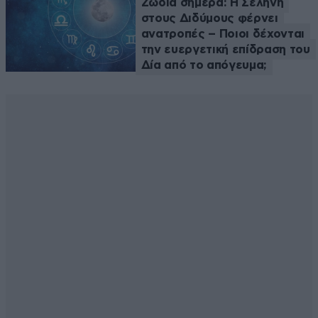
Ζώδια σήμερα: Η Σελήνη
στους Διδύμους φέρνει
ανατροπές – Ποιοι δέχονται
την ευεργετική επίδραση του
Δία από το απόγευμα;