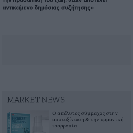
την προσωπική του ζωή: «Δεν αποτελεί
αντικείμενο δημόσιας συζήτησης»
MARKET NEWS
Ο απόλυτος σύμμαχος στην
αποτοξίνωση & την ορμονική
ισορροπία