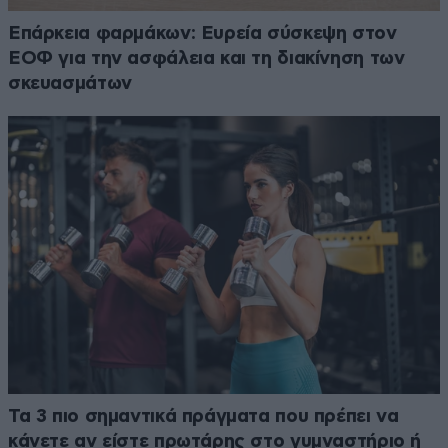
Επάρκεια φαρμάκων: Ευρεία σύσκεψη στον
ΕΟΦ για την ασφάλεια και τη διακίνηση των
σκευασμάτων
Τα 3 πιο σημαντικά πράγματα που πρέπει να
κάνετε αν είστε πρωτάρης στο γυμναστήριο ή