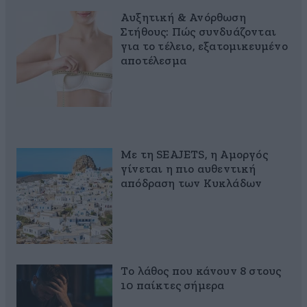
Αυξητική & Ανόρθωση
Στήθους: Πώς συνδυάζονται
για το τέλειο, εξατομικευμένο
αποτέλεσμα
Με τη SEAJETS, η Αμοργός
γίνεται η πιο αυθεντική
απόδραση των Κυκλάδων
Το λάθος που κάνουν 8 στους
10 παίκτες σήμερα