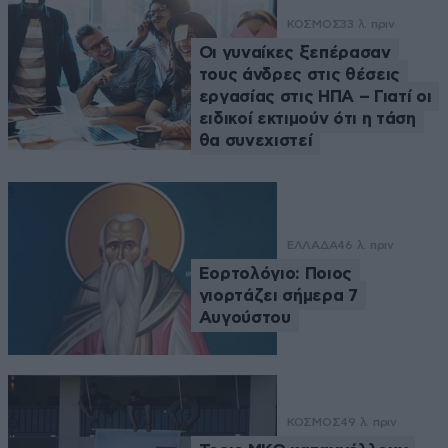
ΚΟΣΜΟΣ
33 λ. πριν
Οι γυναίκες ξεπέρασαν
τους άνδρες στις θέσεις
εργασίας στις ΗΠΑ – Γιατί οι
ειδικοί εκτιμούν ότι η τάση
θα συνεχιστεί
ΕΛΛΑΔΑ
46 λ. πριν
Εορτολόγιο: Ποιος
γιορτάζει σήμερα 7
Αυγούστου
ΚΟΣΜΟΣ
49 λ. πριν