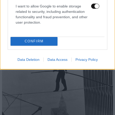
I want to allow Google to enable storage
related to security, including authentication
functionality and fraud prevention, and other
user protection.
LIFESTYLE
06·08·2026 16:11
Βλαδίμηρος Κυριακίδης: «Δεν πιστεύω στον
Θεό, είναι δημιούργημα του ανθρώπου»
CONFIRM
Data Deletion
Data Access
Privacy Policy