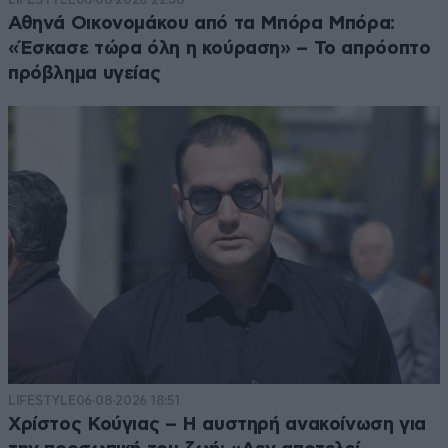
Αθηνά Οικονομάκου από τα Μπόρα Μπόρα:
«Έσκασε τώρα όλη η κούραση» – Το απρόοπτο
πρόβλημα υγείας
LIFESTYLE
06·08·2026 18:51
Χρίστος Κούγιας – Η αυστηρή ανακοίνωση για