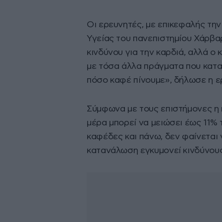
Οι ερευνητές, με επικεφαλής τη
Υγείας του πανεπιστημίου Χάρβαρ
κινδύνου για την καρδιά, αλλά ο
με τόσα άλλα πράγματα που καταν
πόσο καφέ πίνουμε», δήλωσε η ε
Σύμφωνα με τους επιστήμονες η
μέρα μπορεί να μειώσει έως 11% 
καφέδες και πάνω, δεν φαίνεται 
κατανάλωση εγκυμονεί κινδύνους 