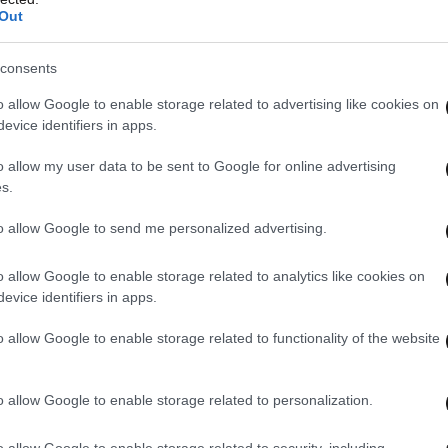
Out
consents
o allow Google to enable storage related to advertising like cookies on
evice identifiers in apps.
o allow my user data to be sent to Google for online advertising
s.
to allow Google to send me personalized advertising.
o allow Google to enable storage related to analytics like cookies on
evice identifiers in apps.
o allow Google to enable storage related to functionality of the website
o allow Google to enable storage related to personalization.
o allow Google to enable storage related to security, including