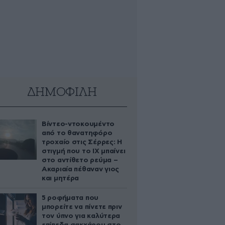
ΔΗΜΟΦΙΛΗ
Βίντεο-ντοκουμέντο
από το θανατηφόρο
τροχαίο στις Σέρρες: Η
στιγμή που το ΙΧ μπαίνει
στο αντίθετο ρεύμα –
Ακαριαία πέθαναν γιος
και μητέρα
5 ροφήματα που
μπορείτε να πίνετε πριν
τον ύπνο για καλύτερα