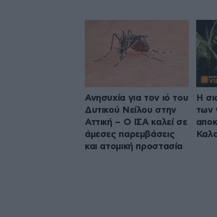
Ανησυχία για τον ιό του
Η σι
Δυτικού Νείλου στην
των 
Αττική – Ο ΙΣΑ καλεί σε
αποκ
άμεσες παρεμβάσεις
Καλα
και ατομική προστασία