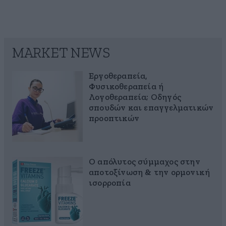
MARKET NEWS
Εργοθεραπεία,
Φυσικοθεραπεία ή
Λογοθεραπεία; Οδηγός
σπουδών και επαγγελματικών
προοπτικών
Ο απόλυτος σύμμαχος στην
αποτοξίνωση & την ορμονική
ισορροπία