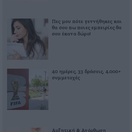
Πες μου πότε γεννήθηκες και
θα σου πω ποιες εμπειρίες θα
σου έκανα δώρο!
40 ημέρες, 33 δράσεις, 4.000+
συμμετοχές
Αυξητική & Ανόρθωση