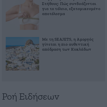
Στήθους: Πώς συνδυάζονται
για το τέλειο, εξατομικευμένο
αποτέλεσμα
Με τη SEAJETS, η Αμοργός
γίνεται η πιο αυθεντική
απόδραση των Κυκλάδων
Ροή Ειδήσεων