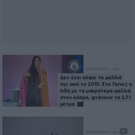
ΚΟΣΜΟΣ
28 λ. πριν
Δεν έχει κόψει τα μαλλιά
της από το 2015: Στο Γκίνες η
Ινδή με τα μακρύτερα μαλλιά
στον κόσμο, φτάνουν τα 2,71
μέτρα
4
ΚΟΣΜΟΣ
29 λ. πριν