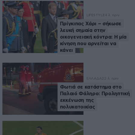
LIFESTYLE
4 λ. πριν
Πρίγκιπας Χάρι – σήκωσε
λευκή σημαία στην
οικογενειακή κόντρα: Η μία
κίνηση που αρνείται να
κάνει
ΕΛΛΑΔΑ
22 λ. πριν
Φωτιά σε κατάστημα στο
Παλαιό Φάληρο: Προληπτική
εκκένωση της
πολυκατοικίας