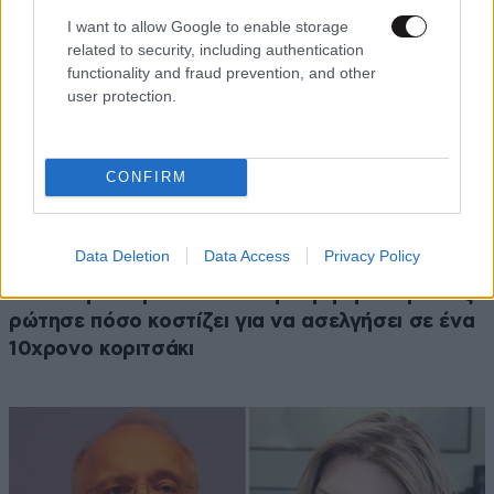
I want to allow Google to enable storage
related to security, including authentication
functionality and fraud prevention, and other
user protection.
CONFIRM
Data Deletion
Data Access
Privacy Policy
ΕΛΛΑΔΑ
2 ω. πριν
Αδιανόητο περιστατικό στην Κρήτη: Τουρίστας
ρώτησε πόσο κοστίζει για να ασελγήσει σε ένα
10χρονο κοριτσάκι