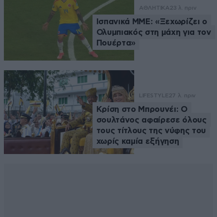
ΑΘΛΗΤΙΚΑ
23 λ. πριν
Ισπανικά ΜΜΕ: «Ξεχωρίζει ο
Ολυμπιακός στη μάχη για τον
Πουέρτα»
LIFESTYLE
27 λ. πριν
Κρίση στο Μπρουνέι: Ο
σουλτάνος αφαίρεσε όλους
τους τίτλους της νύφης του
χωρίς καμία εξήγηση