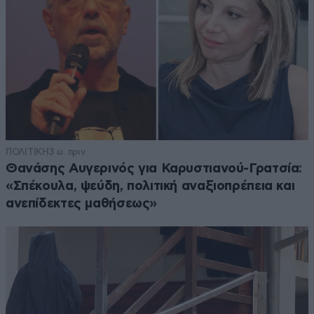
ΠΟΛΙΤΙΚΗ
3 ω. πριν
Θανάσης Αυγερινός για Καρυστιανού-Γρατσία:
«Σπέκουλα, ψεύδη, πολιτική αναξιοπρέπεια και
ανεπίδεκτες μαθήσεως»