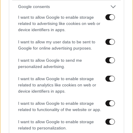
Google consents
I want to allow Google to enable storage
related to advertising like cookies on web or
device identifiers in apps.
I want to allow my user data to be sent to
Google for online advertising purposes.
I want to allow Google to send me
personalized advertising.
I want to allow Google to enable storage
related to analytics like cookies on web or
ΑΘΛΗΤΙΚΑ
07·08·2026 15:45
device identifiers in apps.
Η οργή για Γουόκαπ, το μέλλον του Ιωαννίδη
και τα χαμόγελα στην ΑΕΚ βλέποντας τους
I want to allow Google to enable storage
ανταγωνιστές
related to functionality of the website or app.
I want to allow Google to enable storage
related to personalization.