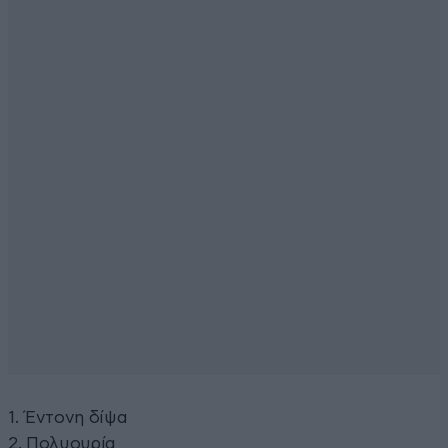
1. Έντονη δίψα
2. Πολυουρία