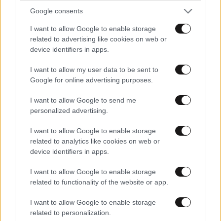
Google consents
I want to allow Google to enable storage
related to advertising like cookies on web or
ΚΟΣΜΟΣ
10·08·2026 00:58
device identifiers in apps.
Το σκοτεινό πρόσωπο πίσω από την επένδυση
του Κούσνερ στην Αλβανία – Ο Σέχου, η
I want to allow my user data to be sent to
Google for online advertising purposes.
κοκαΐνη και τα εκατομμύρια
I want to allow Google to send me
personalized advertising.
I want to allow Google to enable storage
related to analytics like cookies on web or
device identifiers in apps.
I want to allow Google to enable storage
related to functionality of the website or app.
I want to allow Google to enable storage
related to personalization.