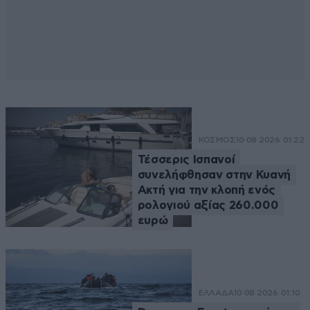
ΚΟΣΜΟΣ
10·08·2026 01:22
Τέσσερις Ισπανοί
συνελήφθησαν στην Κυανή
Ακτή για την κλοπή ενός
ρολογιού αξίας 260.000
ευρώ
ΕΛΛΑΔΑ
10·08·2026 01:10