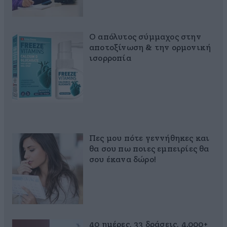
Ο απόλυτος σύμμαχος στην
αποτοξίνωση & την ορμονική
ισορροπία
Πες μου πότε γεννήθηκες και
θα σου πω ποιες εμπειρίες θα
σου έκανα δώρο!
40 ημέρες, 33 δράσεις, 4.000+