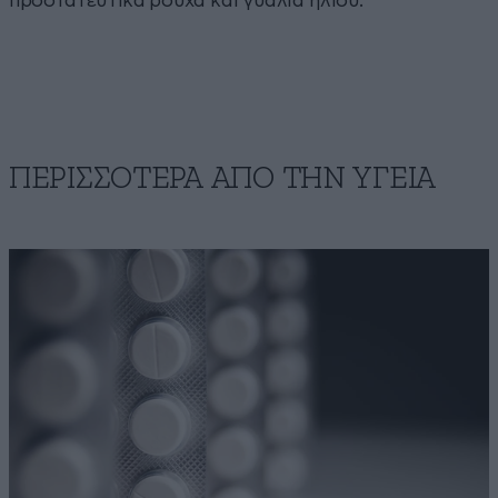
προστατευτικά ρούχα και γυαλιά ήλιου.
ΠΕΡΙΣΣΟΤΕΡΑ ΑΠΟ ΤΗΝ ΥΓΕΙΑ