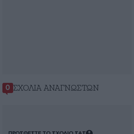
ΣΧΌΛΙΑ ΑΝΑΓΝΩΣΤΏΝ
0
ΠΡΟΣΘΕΣΤΕ ΤΟ ΣΧΟΛΙΟ ΣΑΣ