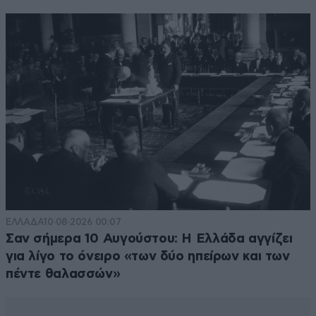
ΕΛΛΑΔΑ
10·08·2026 00:07
Σαν σήμερα 10 Αυγούστου: Η Ελλάδα αγγίζει
για λίγο το όνειρο «των δύο ηπείρων και των
πέντε θαλασσών»