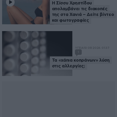
Η Σίσσυ Χρηστίδου
απολαμβάνει τις διακοπές
της στα Χανιά – Δείτε βίντεο
και φωτογραφίες
ΥΓΕΙΑ
10·08·2026 01:37
1
Τα «χάπια κοπράνων» λύση
στις αλλεργίες;