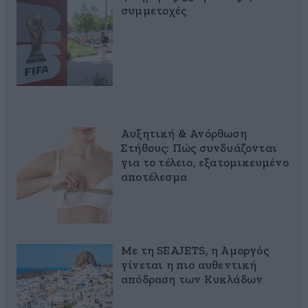
συμμετοχές
Αυξητική & Ανόρθωση
Στήθους: Πώς συνδυάζονται
για το τέλειο, εξατομικευμένο
αποτέλεσμα
Με τη SEAJETS, η Αμοργός
γίνεται η πιο αυθεντική
απόδραση των Κυκλάδων