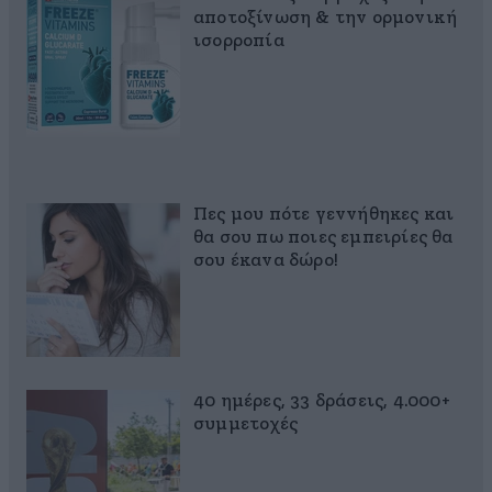
αποτοξίνωση & την ορμονική
ισορροπία
Πες μου πότε γεννήθηκες και
θα σου πω ποιες εμπειρίες θα
σου έκανα δώρο!
40 ημέρες, 33 δράσεις, 4.000+
συμμετοχές