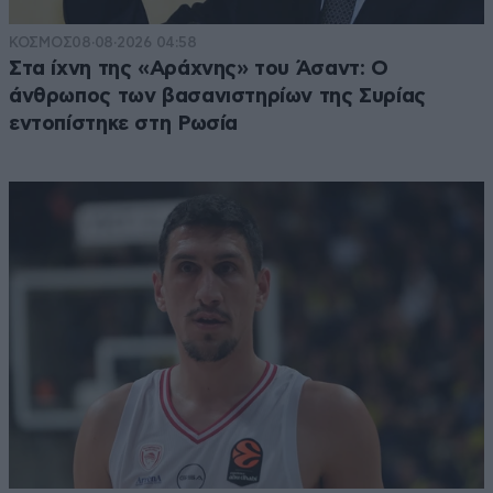
ΚΟΣΜΟΣ
08·08·2026 04:58
Στα ίχνη της «Αράχνης» του Άσαντ: Ο
άνθρωπος των βασανιστηρίων της Συρίας
εντοπίστηκε στη Ρωσία