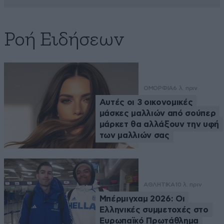
Ροή Ειδήσεων
ΟΜΟΡΦΙΑ
6 λ. πριν
Αυτές οι 3 οικονομικές
μάσκες μαλλιών από σούπερ
μάρκετ θα αλλάξουν την υφή
των μαλλιών σας
ΑΘΛΗΤΙΚΑ
10 λ. πριν
Μπέρμιγχαμ 2026: Οι
Ελληνικές συμμετοχές στο
Ευρωπαϊκό Πρωτάθλημα