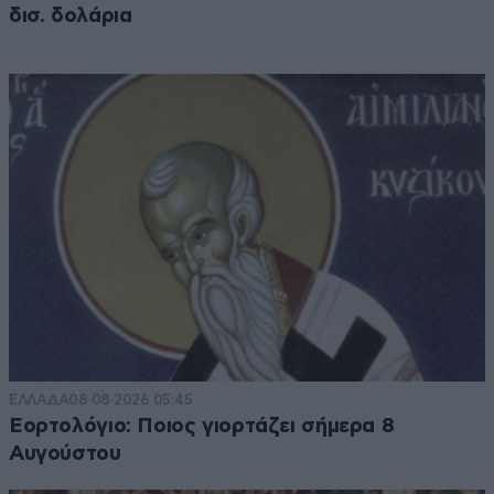
δισ. δολάρια
ΕΛΛΑΔΑ
08·08·2026 05:45
Εορτολόγιο: Ποιος γιορτάζει σήμερα 8
Αυγούστου