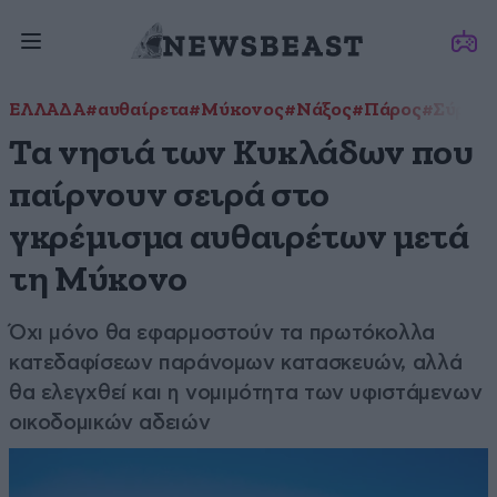
ΕΛΛΑΔΑ
#αυθαίρετα
#Μύκονος
#Νάξος
#Πάρος
#Σύρος
Τα νησιά των Κυκλάδων που
παίρνουν σειρά στο
γκρέμισμα αυθαιρέτων μετά
τη Μύκονο
Όχι μόνο θα εφαρμοστούν τα πρωτόκολλα
κατεδαφίσεων παράνομων κατασκευών, αλλά
θα ελεγχθεί και η νομιμότητα των υφιστάμενων
οικοδομικών αδειών