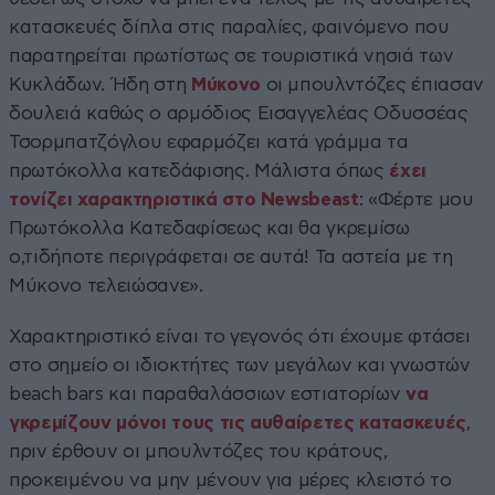
κατασκευές δίπλα στις παραλίες, φαινόμενο που
παρατηρείται πρωτίστως σε τουριστικά νησιά των
Κυκλάδων. Ήδη στη
Μύκονο
οι μπουλντόζες έπιασαν
δουλειά καθώς ο αρμόδιος Εισαγγελέας Οδυσσέας
Τσορμπατζόγλου εφαρμόζει κατά γράμμα τα
πρωτόκολλα κατεδάφισης. Μάλιστα όπως
έχει
τονίζει χαρακτηριστικά στο Newsbeast
: «Φέρτε μου
Πρωτόκολλα Κατεδαφίσεως και θα γκρεμίσω
ο,τιδήποτε περιγράφεται σε αυτά! Τα αστεία με τη
Μύκονο τελειώσανε».
Χαρακτηριστικό είναι το γεγονός ότι έχουμε φτάσει
στο σημείο οι ιδιοκτήτες των μεγάλων και γνωστών
beach bars και παραθαλάσσιων εστιατορίων
να
γκρεμίζουν μόνοι τους τις αυθαίρετες κατασκευές
,
πριν έρθουν οι μπουλντόζες του κράτους,
προκειμένου να μην μένουν για μέρες κλειστό το