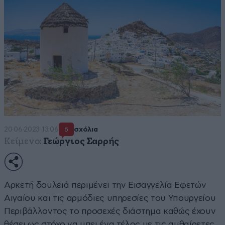
20·06·2023 13:06
σχόλια
5
Κείμενο:
Γεώργιος Σαρρής
Αρκετή δουλειά περιμένει την Εισαγγελία Εφετών
Αιγαίου και τις αρμόδιες υπηρεσίες του Υπουργείου
Περιβάλλοντος το προσεχές διάστημα καθώς έχουν
θέσει ως στόχο να μπει ένα τέλος με τις αυθαίρετες