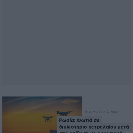
ΚΟΣΜΟΣ
26 λ. πριν
Ρωσία: Φωτιά σε
διυλιστήριο πετρελαίου μετά