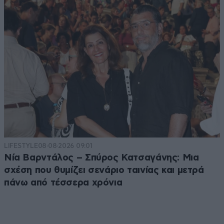
LIFESTYLE
08·08·2026 09:01
Νία Βαρντάλος – Σπύρος Κατσαγάνης: Μια
σχέση που θυμίζει σενάριο ταινίας και μετρά
πάνω από τέσσερα χρόνια