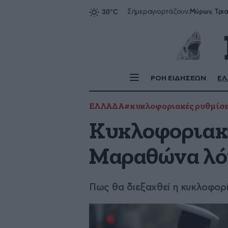
Σήμερα
γιορτάζουν:
ΡΟΗ ΕΙΔΗΣΕΩΝ
ΕΛ
ΕΛΛΑΔΑ
#κυκλοφοριακές ρυθμίσε
Κυκλοφοριακέ
Μαραθώνα λό
Πως θα διεξαχθεί η κυκλοφορί