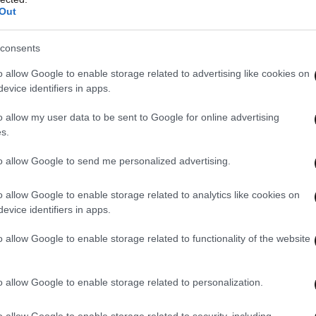
Out
consents
o allow Google to enable storage related to advertising like cookies on
evice identifiers in apps.
o allow my user data to be sent to Google for online advertising
s.
to allow Google to send me personalized advertising.
o allow Google to enable storage related to analytics like cookies on
evice identifiers in apps.
o allow Google to enable storage related to functionality of the website
o allow Google to enable storage related to personalization.
o allow Google to enable storage related to security, including