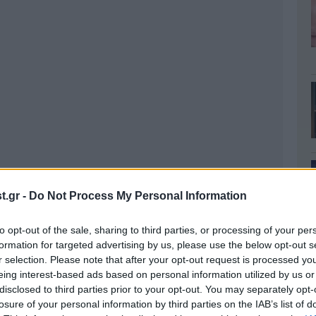
.gr -
Do Not Process My Personal Information
to opt-out of the sale, sharing to third parties, or processing of your per
formation for targeted advertising by us, please use the below opt-out s
r selection. Please note that after your opt-out request is processed y
eing interest-based ads based on personal information utilized by us or
disclosed to third parties prior to your opt-out. You may separately opt-
losure of your personal information by third parties on the IAB’s list of
μεταξύ της οδού Φειδιππίδου και της αφετηρίας