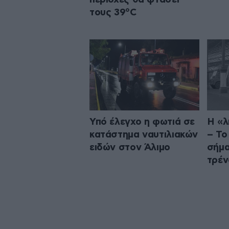
τους 39°C
Υπό έλεγχο η φωτιά σε
Η «λ
κατάστημα ναυτιλιακών
– Το
ειδών στον Άλιμο
σήμα
τρέν