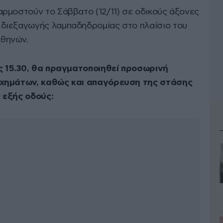
ρμοστούν το Σάββατο (12/11) σε οδικούς άξονες
ς διεξαγωγής λαμπαδηδρομίας στο πλαίσιο του
θηνών.
ως 15.30, θα πραγματοποιηθεί προσωρινή
οχημάτων, καθώς και απαγόρευση της στάσης
 εξής οδούς: