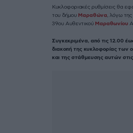
Κυκλοφοριακές ρυθμίσεις θα εφα
του δήμου
Μαραθώνα
, λόγω τη
39ου Αυθεντικού
Μαραθωνίου
Α
Συγκεκριμένα, από τις 12.00 έ
διακοπή της κυκλοφορίας των 
και της στάθμευσης αυτών στις