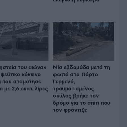
ηστεία του αιώνα»
Μία εβδομάδα μετά τη
 ψεύτικο κόκκινο
φωτιά στο Πόρτο
 που σταμάτησε
Γερμενό,
ο με 2,6 εκατ. λίρες
τραυματισμένος
σκύλος βρήκε τον
δρόμο για το σπίτι που
τον φρόντιζε