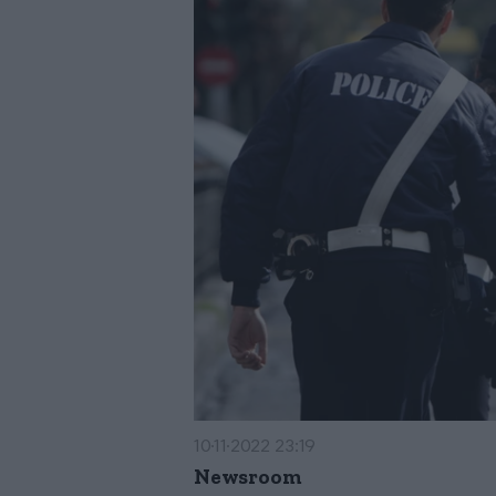
10·11·2022 23:19
Newsroom