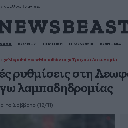
Μύρων, Τριαντάφυλλος, Τριανταφυλλιά, Φυλλιώ, Ρόζα
ΛΑΔΑ
ΚΟΣΜΟΣ
ΠΟΛΙΤΙΚΗ
ΟΙΚΟΝΟΜΙΑ
ΚΟΙΝΩΝΙΑ
ις
#Μαραθώνας
#Μαραθώνιος
#Τροχαία Αστυνομία
ς ρυθμίσεις στη Λεωφ
γω λαμπαδηδρομίας
α το Σάββατο (12/11)