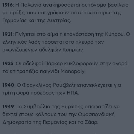
1916
: Η Πολωνία ανακηρύσσεται αυτόνομο βασίλειο
με πράξη, που υπογράφουν οι αυτοκράτορες της
Γερμανίας και της Αυστρίας.
1931
: Πνίγεται στο αίμα η επανάσταση της Κύπρου. Ο
ελληνικός λαός τάσσεται στο πλευρό των
αγωνιζομένων αδελφών Κυπρίων.
1935
: Οι αδελφοί Πάρκερ κυκλοφορούν στην αγορά
το επιτραπέζιο παιγνίδι Monopoly.
1940
: Ο Φραγκλίνος Ρούζβελτ επανεκλέγεται για
τρίτη φορά πρόεδρος των ΗΠΑ.
1949
: Το Συμβούλιο της Ευρώπης αποφασίζει να
δεχτεί στους κόλπους του την Ομοσπονδιακή
Δημοκρατία της Γερμανίας και το Σάαρ.