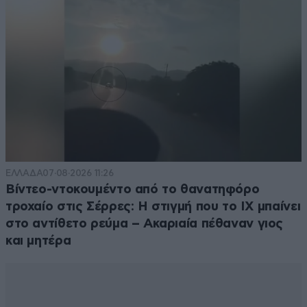
ΕΛΛΑΔΑ
07·08·2026 11:26
Βίντεο-ντοκουμέντο από το θανατηφόρο
τροχαίο στις Σέρρες: Η στιγμή που το ΙΧ μπαίνει
στο αντίθετο ρεύμα – Ακαριαία πέθαναν γιος
και μητέρα