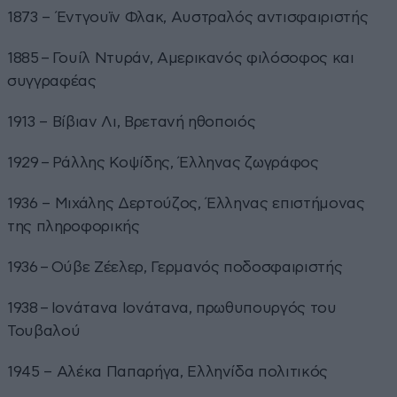
1873 – Έντγουϊν Φλακ, Αυστραλός αντισφαιριστής
1885 – Γουίλ Ντυράν, Αμερικανός φιλόσοφος και
συγγραφέας
1913 – Βίβιαν Λι, Βρετανή ηθοποιός
1929 – Ράλλης Κοψίδης, Έλληνας ζωγράφος
1936 – Μιχάλης Δερτούζος, Έλληνας επιστήμονας
της πληροφορικής
1936 – Ούβε Ζέελερ, Γερμανός ποδοσφαιριστής
1938 – Ιονάτανα Ιονάτανα, πρωθυπουργός του
Τουβαλού
1945 – Αλέκα Παπαρήγα, Ελληνίδα πολιτικός