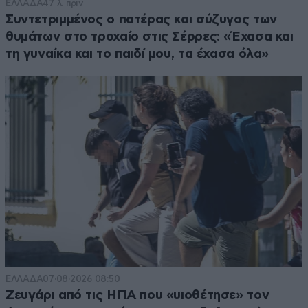
ΕΛΛΑΔΑ
47 λ. πριν
Συντετριμμένος ο πατέρας και σύζυγος των
θυμάτων στο τροχαίο στις Σέρρες: «Έχασα και
τη γυναίκα και το παιδί μου, τα έχασα όλα»
ΕΛΛΑΔΑ
07·08·2026 08:50
Ζευγάρι από τις ΗΠΑ που «υιοθέτησε» τον