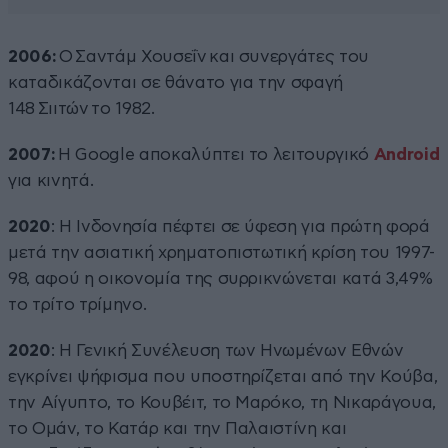
2006:
Ο Σαντάμ Χουσεΐν και συνεργάτες του
καταδικάζονται σε θάνατο για την σφαγή
148 Σιιτών το 1982.
2007:
Η Google αποκαλύπτει το λειτουργικό
Android
για κινητά.
2020
: Η Ινδονησία πέφτει σε ύφεση για πρώτη φορά
μετά την ασιατική χρηματοπιστωτική κρίση του 1997-
98, αφού η οικονομία της συρρικνώνεται κατά 3,49%
το τρίτο τρίμηνο.
2020
: Η Γενική Συνέλευση των Ηνωμένων Εθνών
εγκρίνει ψήφισμα που υποστηρίζεται από την Κούβα,
την Αίγυπτο, το Κουβέιτ, το Μαρόκο, τη Νικαράγουα,
το Ομάν, το Κατάρ και την Παλαιστίνη και