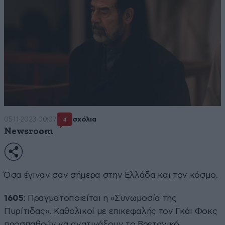
05·11·2023 00:07
σχόλια
4
Newsroom
Όσα έγιναν σαν σήμερα στην Ελλάδα και τον κόσμο.
1605
: Πραγματοποιείται η «Συνωμοσία της
Πυρίτιδας». Καθολικοί με επικεφαλής τον Γκάι Φοκς
προσπαθούν να ανατινάξουν το Βρετανικό