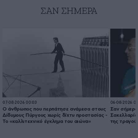
ΣΑΝ ΣΉΜΕΡΑ
07·08·2026 00:03
06·08·2026 0
Ο άνθρωπος που περπάτησε ανάμεσα στους
Σαν σήμερα 
Δίδυμους Πύργους χωρίς δίχτυ προστασίας -
Σακελλαρίου
Το «καλλιτεχνικό έγκλημα του αιώνα»
της τραγού