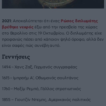
2021
: Αποκαλύπτεται ότι ένας
Ρώσος διπλωμάτης
βρέθηκε νεκρός
έξω από την πρεσβεία της χώρας
στο Βερολίνο στις 19 Οκτωβρίου. Ο διπλωμάτης είχε
προφανώς πέσει από κάποιον ψηλό όροφο, αλλά δεν
είναι σαφές πώς συνέβη αυτό.
Γεννήσεις
1494 – Χανς Ζαξ, Γερμανός συγγραφέας
1615 – Ιμπραήμ Α’, Οθωμανός σουλτάνος
1760 – Μαξίμ Ρεμπό, Γάλλος στρατιωτικός
1855 – Γιουτζίν Ντεμπς, Αμερικανός πολιτικός