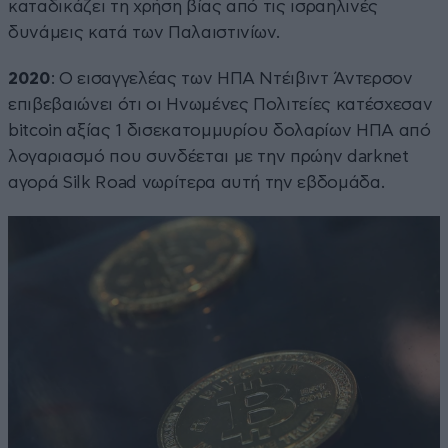
καταδικάζει τη χρήση βίας από τις ισραηλινές
δυνάμεις κατά των Παλαιστινίων.
2020
: Ο εισαγγελέας των ΗΠΑ Ντέιβιντ Άντερσον
επιβεβαιώνει ότι οι Ηνωμένες Πολιτείες κατέσχεσαν
bitcoin αξίας 1 δισεκατομμυρίου δολαρίων ΗΠΑ από
λογαριασμό που συνδέεται με την πρώην darknet
αγορά Silk Road νωρίτερα αυτή την εβδομάδα.