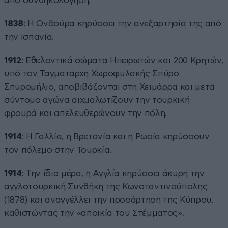
από συνθηκολόγηση.
1838
: Η Ονδούρα κηρύσσει την ανεξαρτησία της από
την Ισπανία.
1912
: Εθελοντικά σώματα Ηπειρωτών και 200 Κρητών,
υπό τον Ταγματάρχη Χωροφυλακής Σπύρο
Σπυρομήλιο, αποβιβάζονται στη Χειμάρρα και μετά
σύντομο αγώνα αιχμαλωτίζουν την τουρκική
φρουρά και απελευθερώνουν την πόλη.
1914
: Η Γαλλία, η Βρετανία και η Ρωσία κηρύσσουν
τον πόλεμο στην Τουρκία.
1914
: Την ίδια μέρα, η Αγγλία κηρύσσει άκυρη την
αγγλοτουρκική Συνθήκη της Κωνσταντινούπολης
(1878) και αναγγέλλει την προσάρτηση της Κύπρου,
καθιστώντας την «αποικία του Στέμματος».