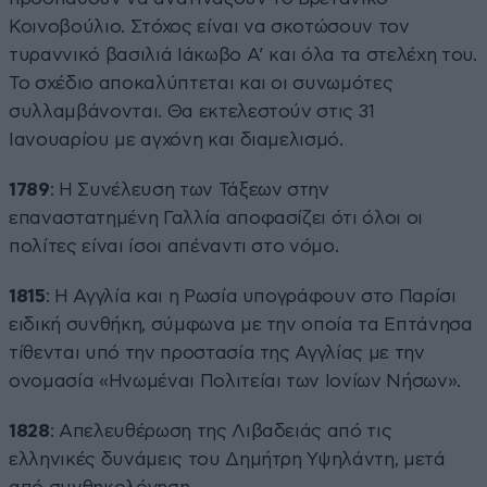
Κοινοβούλιο. Στόχος είναι να σκοτώσουν τον
τυραννικό βασιλιά Ιάκωβο Α’ και όλα τα στελέχη του.
Το σχέδιο αποκαλύπτεται και οι συνωμότες
συλλαμβάνονται. Θα εκτελεστούν στις 31
Ιανουαρίου με αγχόνη και διαμελισμό.
1789
: Η Συνέλευση των Τάξεων στην
επαναστατημένη Γαλλία αποφασίζει ότι όλοι οι
πολίτες είναι ίσοι απέναντι στο νόμο.
1815
: Η Αγγλία και η Ρωσία υπογράφουν στο Παρίσι
ειδική συνθήκη, σύμφωνα με την οποία τα Επτάνησα
τίθενται υπό την προστασία της Αγγλίας με την
ονομασία «Ηνωμέναι Πολιτείαι των Ιονίων Νήσων».
1828
: Απελευθέρωση της Λιβαδειάς από τις
ελληνικές δυνάμεις του Δημήτρη Υψηλάντη, μετά