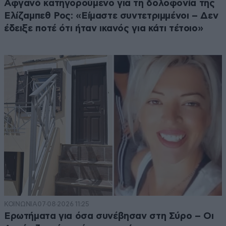
Αφγανό κατηγορούμενο για τη δολοφονία της
Ελίζαμπεθ Ρος: «Είμαστε συντετριμμένοι – Δεν
έδειξε ποτέ ότι ήταν ικανός για κάτι τέτοιο»
ΚΟΙΝΩΝΙΑ
07·08·2026 11:25
Ερωτήματα για όσα συνέβησαν στη Σύρο – Οι