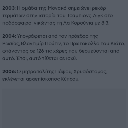
2003
: Η ομάδα της Μονακό σημειώνει ρεκόρ
τερμάτων στην ιστορία του Τσάμπιονς Λιγκ στο
ποδόσφαιρο, νικώντας τη Λα Κορούνια με 8-3.
2004:
Υπογράφεται από τον πρόεδρο της
Ρωσίας, Βλαντιμίρ Πούτιν, το Πρωτόκολλο του Κιότο,
φτάνοντας σε 126 τις χώρες που δεσμεύονται από
αυτό. Έτσι, αυτό τίθεται σε ισχύ.
2006:
O μητροπολίτης Πάφου, Χρυσόστομος,
εκλέγεται αρχιεπίσκοπος Κύπρου.