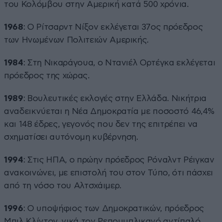
του Κολόμβου στην Αμερική κατά 500 χρόνια.
1968
: Ο Ρίτσαρντ Νίξον εκλέγεται 37ος πρόεδρος
των Ηνωμένων Πολιτειών Αμερικής.
1984
: Στη Νικαράγουα, ο Ντανιέλ Ορτέγκα εκλέγεται
πρόεδρος της χώρας.
1989
: Βουλευτικές εκλογές στην Ελλάδα. Νικήτρια
αναδεικνύεται η Νέα Δημοκρατία με ποσοστό 46,4%
και 148 έδρες, γεγονός που δεν της επιτρέπει να
σχηματίσει αυτόνομη κυβέρνηση.
1994
: Στις ΗΠΑ, ο πρώην πρόεδρος Ρόναλντ Ρέιγκαν
ανακοινώνει, με επιστολή του στον Τύπο, ότι πάσχει
από τη νόσο του Αλτσχάιμερ.
1996
: Ο υποψήφιος των Δημοκρατικών, πρόεδρος
Μπιλ Κλίντον, νικά τον Ρεπουμπλικανό αντίπαλό