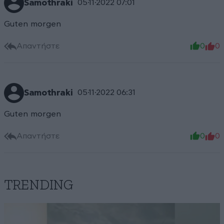
Samothraki
05·11·2022 07:01
Guten morgen
Απαντήστε
0
0
Samothraki
05·11·2022 06:31
Guten morgen
Απαντήστε
0
0
TRENDING