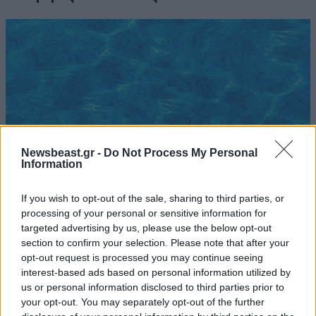
Newsbeast.gr -
Do Not Process My Personal
Information
If you wish to opt-out of the sale, sharing to third parties, or
processing of your personal or sensitive information for
targeted advertising by us, please use the below opt-out
Πολλά τα ερωτήματα για τον θάνατο του
section to confirm your selection. Please note that after your
4χρονου στην Πάρο – «Ο παιδικός πνιγμός
opt-out request is processed you may continue seeing
είναι πάντα σιωπηλός»
interest-based ads based on personal information utilized by
us or personal information disclosed to third parties prior to
your opt-out. You may separately opt-out of the further