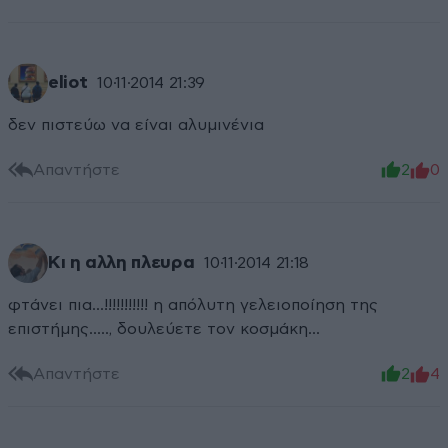
eliot
10·11·2014 21:39
δεν πιστεύω να είναι αλυμινένια
Απαντήστε
2
0
Κι η αλλη πλευρα
10·11·2014 21:18
φτάνει πια...!!!!!!!!!!! η απόλυτη γελειοποίηση της
επιστήμης....., δουλεύετε τον κοσμάκη...
Απαντήστε
2
4