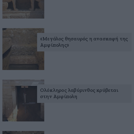
«Μεγάλος θησαυρός η ανασκαφή της
Αμφίπολης»
Ολόκληρος λαβύρινθος κρύβεται
στην Αμφίπολη