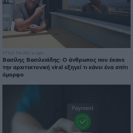
STYLE TALKS
2 ω. πριν
Βασίλης Βασιλειάδης: Ο άνθρωπος που έκανε
την αρχιτεκτονική viral εξηγεί τι κάνει ένα σπίτι
όμορφο