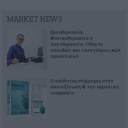
MARKET NEWS
Εργοθεραπεία,
Φυσικοθεραπεία ή
Λογοθεραπεία; Οδηγός
σπουδών και επαγγελματικών
προοπτικών
Ο απόλυτος σύμμαχος στην
αποτοξίνωση & την ορμονική
ισορροπία