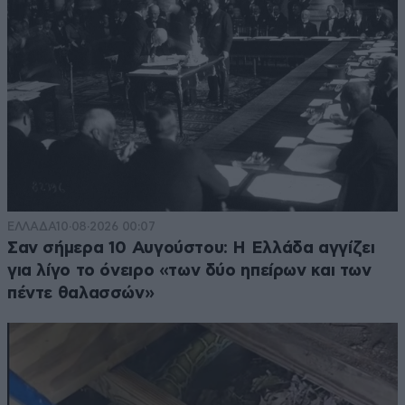
ΕΛΛΑΔΑ
10·08·2026 00:07
Σαν σήμερα 10 Αυγούστου: Η Ελλάδα αγγίζει
για λίγο το όνειρο «των δύο ηπείρων και των
πέντε θαλασσών»