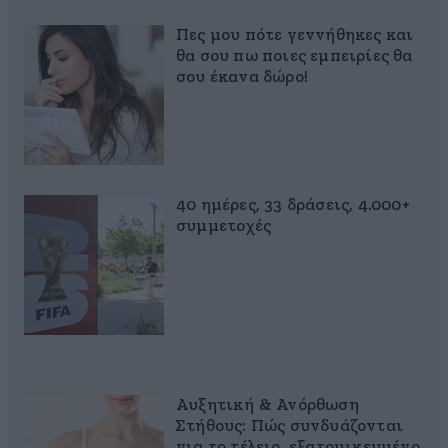
Πες μου πότε γεννήθηκες και
θα σου πω ποιες εμπειρίες θα
σου έκανα δώρο!
40 ημέρες, 33 δράσεις, 4.000+
συμμετοχές
Αυξητική & Ανόρθωση
Στήθους: Πώς συνδυάζονται
για το τέλειο, εξατομικευμένο