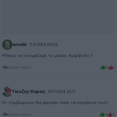
arnaki
11·11·2014 09:02
Μήπως να όνομαζαμε το μέρος Αμφίβολη ?
Απαντήστε
5
1
Γκιοζης Καρας
10·11·2014 22:11
Οι :τυμβωρυχοι θα αφησαν πισω τα εργαλεια τους!
Απαντήστε
3
2