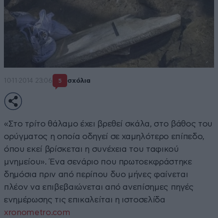
10·11·2014 23:06
σχόλια
5
«Στο τρίτο θάλαμο έχει βρεθεί σκάλα, στο βάθος του
ορύγματος η οποία οδηγεί σε χαμηλότερο επίπεδο,
όπου εκεί βρίσκεται η συνέχεια του ταφικού
μνημείου». Ένα σενάριο που πρωτοεκφράστηκε
δημόσια πριν από περίπου δυο μήνες φαίνεται
πλέον να επιβεβαιώνεται από ανεπίσημες πηγές
ενημέρωσης τις επικαλείται η ιστοσελίδα
xronometro.com