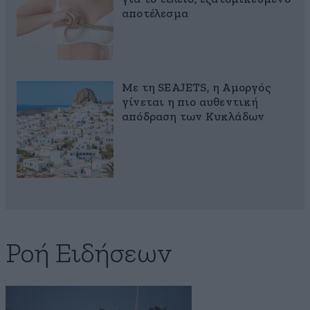
αποτέλεσμα
Με τη SEAJETS, η Αμοργός
γίνεται η πιο αυθεντική
απόδραση των Κυκλάδων
Ροή Ειδήσεων