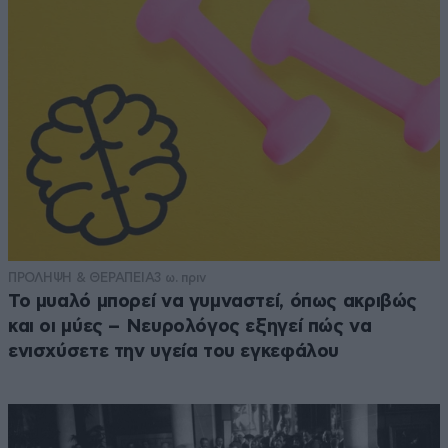
ΠΡΟΛΗΨΗ & ΘΕΡΑΠΕΙΑ
3 ω. πριν
Το μυαλό μπορεί να γυμναστεί, όπως ακριβώς
και οι μύες – Νευρολόγος εξηγεί πώς να
ενισχύσετε την υγεία του εγκεφάλου